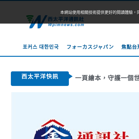
本網站使用相關技術提供更好的閱讀體驗，
포커스 대한민국
フォーカスジャパン
焦點台
西太平洋快訊
一頁繪本，守護一個