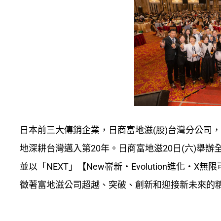
日本前三大傳銷企業，日商富地滋(股)台灣分公司
地深耕台灣邁入第20年。日商富地滋20日(六)舉辦
並以「NEXT」【New嶄新‧Evolution進化‧X無限
徵著富地滋公司超越、突破、創新和迎接新未來的