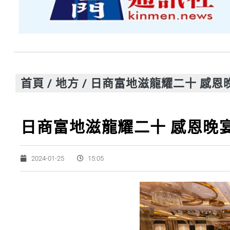
首頁
/
地方
/
日商富地滋龍耀二十 感恩
日商富地滋龍耀二十 感恩晚
2024-01-25
15:05