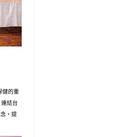
保健的重
，連結台
概念，提