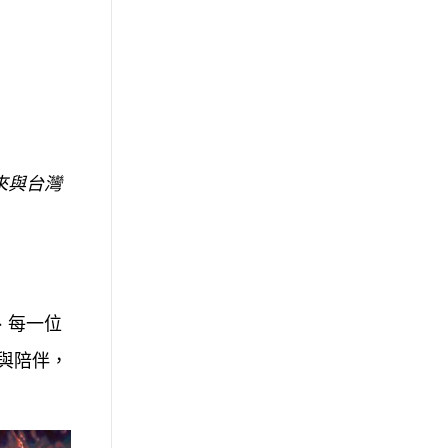
來與台灣
、每一位
與陪伴，