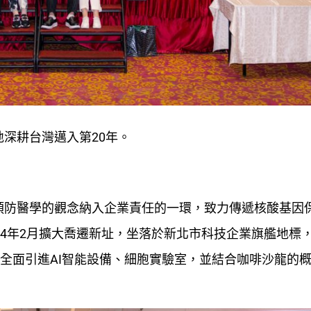
深耕台灣邁入第20年。
預防醫學的觀念納入企業責任的一環，致力傳遞核酸基因
24年2月擴大喬遷新址，坐落於新北市科技企業旗艦地標
，全面引進AI智能設備、細胞實驗室，並結合咖啡沙龍的
。