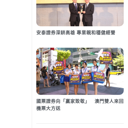
安泰證券深耕高雄 專業親和穩健經營
國票證券向「贏家致敬」 澳門雙人來回
機票大方送