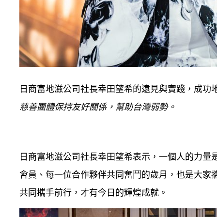
日商富地滋公司社長幸田望希的遠見與實踐，成功
慈善團體保持友好關係，幫助台灣弱勢。
日商富地滋公司社長幸田望希表示，一個人的力量
會員、每一位合作夥伴共同奮鬥的歲月，也是大家攜
共同攜手前行，才有今日的輝煌成就。