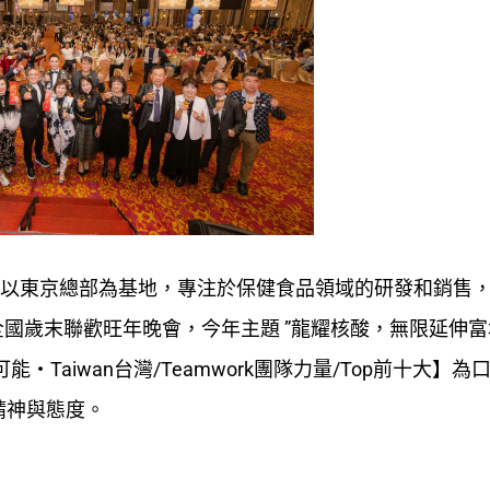
，以東京總部為基地，專注於保健食品領域的研發和銷售
全國歲末聯歡旺年晚會，今年主題 ”龍耀核酸，無限延伸富地
可能‧Taiwan台灣/Teamwork團隊力量/Top前十大】
精神與態度。