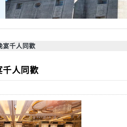
晚宴千人同歡
宴千人同歡