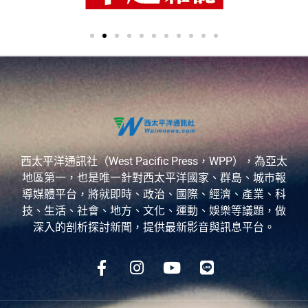
西太平洋通訊社（West Pacific Press，WPP），為亞太
地區第一，也是唯一針對西太平洋國家、群島、城市報
導媒體平台，將就即時、政治、國際、經濟、產業、科
技、生活、社會、地方、文化、運動、娛樂等議題，做
深入的剖析探討新聞，提供最新影音與訊息平台。