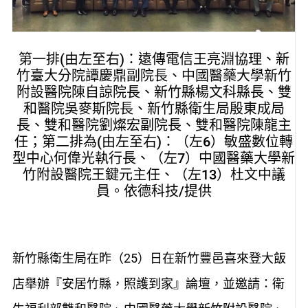
第一排(由左至右)：遠傳電信王亮淵協理、新
竹臺大分院譚慶鼎副院長、中國醫藥大學新竹
附設醫院陳自諒院長、新竹縣楊文科縣長、雙
和醫院吳麥斯院長、新竹縣衛生局殷東成局
長、雙和醫院劉燦宏副院長、雙和醫院陳龍主
任；第二排為(由左至右)：（左6）敏盛數位轉
型中心何偉光執行長、（左7）中國醫藥大學新
竹附設醫院王鍵元主任、（左13）杜文中議
員。依德科技/提供
新竹縣衛生局在昨（25）日在新竹豐邑喜來登大飯
店舉辦『安居竹縣，照護到家』論壇，並邀請：衛