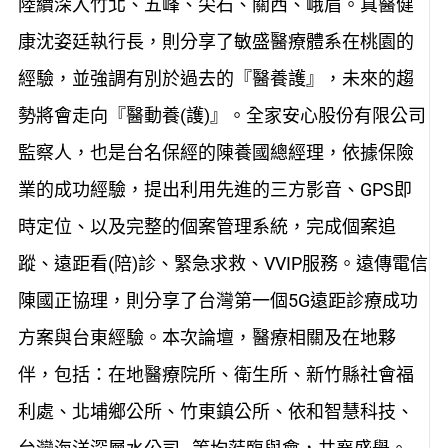
陸續深入竹北、五峰、尖石、關西、峨眉。真醫健
康沈姿廷執行長，則分享了敏盛醫療體系在桃園的
經驗，並強調有別於過去的『醫養護』，未來的趨
勢將會走向『醫動養(護)』。全家安心股份有限公司
監察人，也是台名保經的陳養國總經理，依據保險
業的成功經驗，提出利用先進的三方影音、GPS即
時定位、以及完整的個案管理系統，完成個案追
蹤、遠距看(陪)診、緊急求救、VVIP服務。遠傳電信
陳國正協理，則分享了台灣第一個5G遠距診療成功
方案與台東經驗。本次論壇，醫療相關及在地夥
伴，包括：在地醫療院所、衛生所、新竹縣社會福
利處、北埔鄉公所、竹東鎮公所、依和智慧科技、