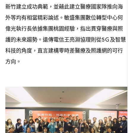
新竹建立成功典範，並藉此建立醫療國家隊推向海
外等均有相當精彩論述。敏盛集團數位轉型中心何
偉光執行長依據集團桃園經驗，指出貫穿醫療與照
護的未來趨勢。遠傳電信王亮淵協理則從5Ｇ及智慧
科技的角度，直言建構零時差醫療及照護網的可行
方向。