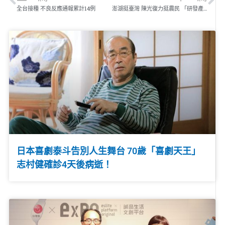
全台接種 不良反應通報累計14例
澎湖挺臺灣 陳光復力挺農民 「研發產值也幫學子與長者加菜」
日本喜劇泰斗告別人生舞台 70歲「喜劇天王」
志村健確診4天後病逝！