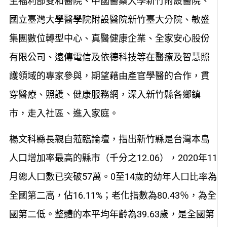
生福利部雙和醫院、中國醫藥大學新竹附設醫院、
國立臺灣大學醫學院附設醫院新竹臺大分院、敏盛
集團數位轉型中心、真醫健康企業、全家安心股份
有限公司、遠傳電信及依德科技等在醫療及智慧照
護領域的專家參與，期望藉由產官學醫的合作，貫
穿醫療、照護、健康服務網，深入新竹縣各鄉鎮
市，走入社區、進入家庭。
楊文科縣長親自蒞臨論壇，指出新竹縣是台灣本島
人口增加率最高的縣市（千分之12.06），2020年11
月總人口數已突破57萬。0至14歲的幼年人口比率為
全國第二高，佔16.11%；老化指數為80.43％，為全
國第二低。整體的本平均年齡為39.63歲，是全國第