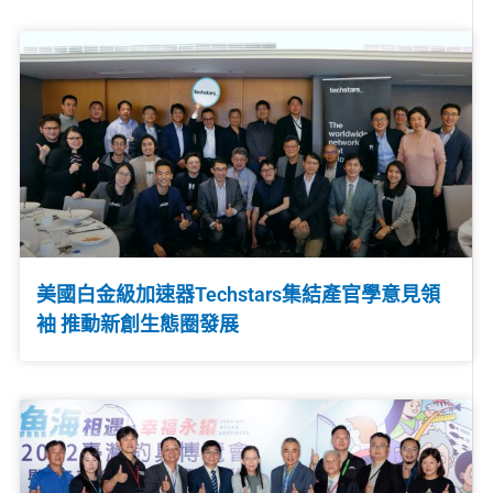
美國白金級加速器Techstars集結產官學意見領
袖 推動新創生態圈發展