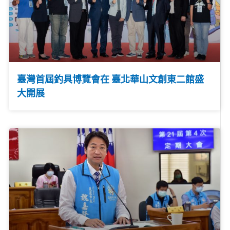
臺灣首屆釣具博覽會在 臺北華山文創東二館盛
大開展