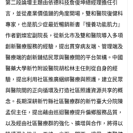
第二段論壇主題由依德科技詹俊坤總經理擔任引
言，並從產業價值鏈的角度開場，雙和醫院復健科
專家，也是肌少症最近暢銷新書『慢養功能肌力』
作者劉燦宏副院長，從新北市及雙和醫院導入多項
創新醫療服務的經驗，提出貫穿病友端、管理端及
醫療端的創新鏈結民眾與醫療間的平台架構。中國
醫藥大學新竹附設醫院胡松林主任則從自身的經
驗，提出利用社區推廣綑綁醫療與照護，建立民眾
與醫院間的正向循環及打造社區照護資源共享的概
念。長期深耕新竹縣社區醫療群的新竹臺大分院陳
孟侃主任，提出藉由巡迴醫療提升偏鄉服務品質，
以及經由社區醫療群的強化、擴增與合作，將得以