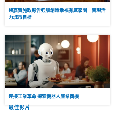
魏嘉賢施政報告強調創造幸福有感家園 實現活
力城市目標
迎接工業革命 探索機器人產業商機
最佳影片