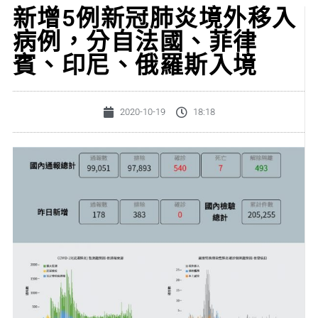
新增5例新冠肺炎境外移入
病例，分自法國、菲律
賓、印尼、俄羅斯入境
2020-10-19
18:18