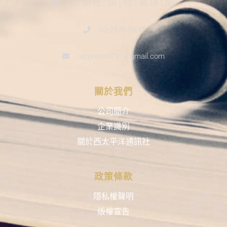
9：30-12：00；13：30-18：00
02-2570-5439
wppress0731@gmail.com
關於我們
公司簡介
企業識別
關於西太平洋通訊社
政策條款
隱私權聲明
版權宣告