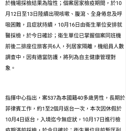
於機場採檢結果為陰性；個案居家檢疫期間，於10
月12日至13日陸續出現咳嗽、腹瀉、全身倦怠及呼
吸困難，且症狀持續，10月16日由衛生單位安排就
醫採檢，於今日確診；衛生單位已掌握個案同班機
前後二排座位旅客共6人，列居家隔離，機組員人數
調查中，因有適當防護，將列為自主健康管理對
象。
指揮中心指出，案537為本國籍40多歲男性，長期於
菲律賓工作，約1至2個月返台一次，本次因休假於
10月4日返台，入境迄今無症狀，10月17日進行檢
疫期滿前採檢，於今日確診；衛生單位目前暫匡列