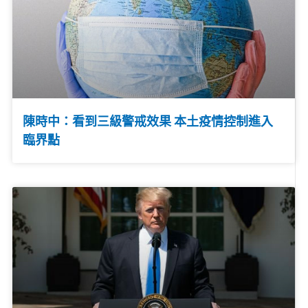
陳時中：看到三級警戒效果 本土疫情控制進入
臨界點