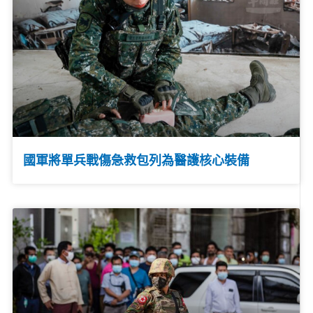
國軍將單兵戰傷急救包列為醫護核心裝備