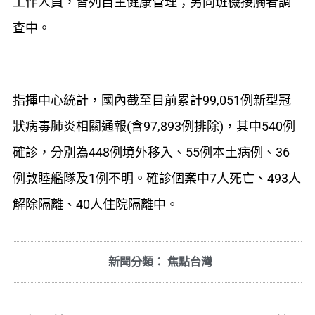
工作人員，皆列自主健康管理；另同班機接觸者調
查中。
指揮中心統計，國內截至目前累計99,051例新型冠
狀病毒肺炎相關通報(含97,893例排除)，其中540例
確診，分別為448例境外移入、55例本土病例、36
例敦睦艦隊及1例不明。確診個案中7人死亡、493人
解除隔離、40人住院隔離中。
新聞分類：
焦點台灣