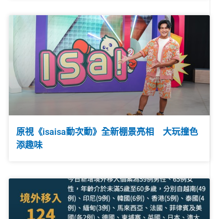
原視《isaisa動次動》全新棚景亮相 大玩撞色
添趣味