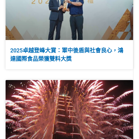
2025卓越登峰大賞：軍中後盾與社會良心，鴻
達國際食品榮獲雙料大獎