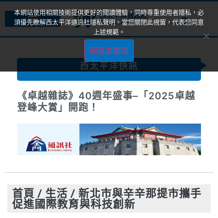
本網站使用相關技術提供更好的閱讀體驗，同時尊重使用者隱私，必
須優先瞭解西太平洋通訊社隱私聲明。當您關閉此視窗，代表您同意
上述規範。
同意並關閉
西太平洋快訊
《卓越雜誌》40週年盛事–「2025卓越
登峰大賞」開跑！
首頁
/
生活
/
新北市與辛辛那提市攜手
促進國際教育與科技創新