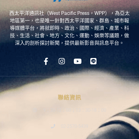
西太平洋通訊社（West Pacific Press，WPP），為亞太
地區第一，也是唯一針對西太平洋國家、群島、城市報
導媒體平台，將就即時、政治、國際、經濟、產業、科
技、生活、社會、地方、文化、運動、娛樂等議題，做
深入的剖析探討新聞，提供最新影音與訊息平台。
聯絡資訊
9：30-12：00；13：30-18：00
02-2570-5439