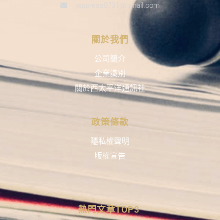
wppress0731@gmail.com
關於我們
公司簡介
企業識別
關於西太平洋通訊社
政策條款
隱私權聲明
版權宣告
熱門文章TOP3