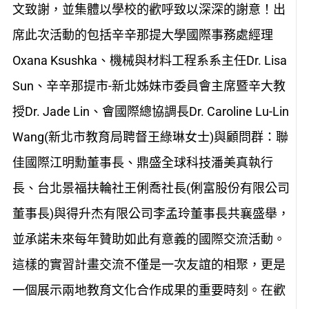
文致謝，並集體以學校的歡呼致以深深的謝意！出
席此次活動的包括辛辛那提大學國際事務處經理
Oxana Ksushka、機械與材料工程系系主任Dr. Lisa
Sun、辛辛那提市-新北姊妹市委員會主席暨辛大教
授Dr. Jade Lin、會國際總協調長Dr. Caroline Lu-Lin
Wang(新北市教育局聘督王綠琳女士)與顧問群：聯
佳國際江明勳董事長、鼎盛全球科技潘美真執行
長、台北景福扶輪社王俐喬社長(俐富股份有限公司
董事長)與得升杰有限公司李孟玲董事長共襄盛舉，
並承諾未來每年贊助如此有意義的國際交流活動。
這樣的實習計畫交流不僅是一次友誼的相聚，更是
一個展示兩地教育文化合作成果的重要時刻。在歡