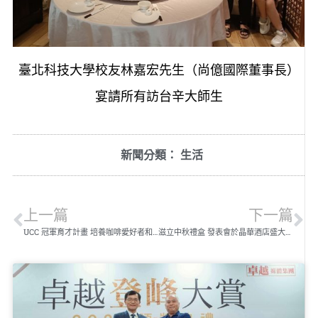
臺北科技大學校友林嘉宏先生（尚億國際董事長）
宴請所有訪台辛大師生
新聞分類：
生活
上一篇
下一篇
UCC 冠軍育才計畫 培養咖啡愛好者和潛在冠軍
滋立中秋禮盒 發表會於晶華酒店盛大舉行