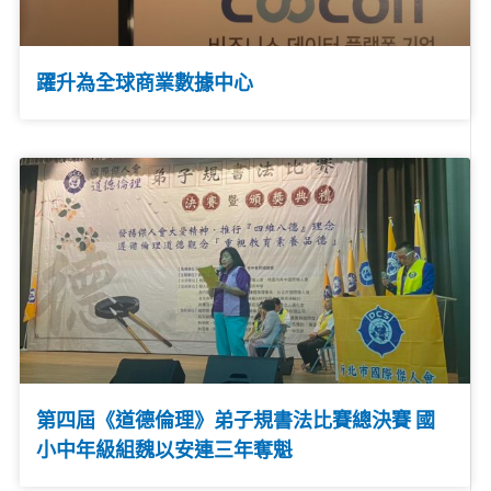
躍升為全球商業數據中心
第四屆《道德倫理》弟子規書法比賽總決賽 國
小中年級組魏以安連三年奪魁