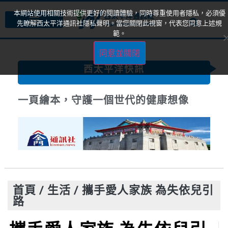
本網站使用相關技術提供更好的閱讀體驗，同時尊重使用者隱私，必須優
先瞭解西太平洋通訊社隱私聲明。當您關閉此視窗，代表您同意上述規
範。
同意並關閉
西太平洋快訊
一頁繪本，守護一個世代的健康想像
首頁
/
生活
/
攜手愛人家族 為失依兒引
路