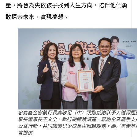
量，將會為失依孩子找到人生方向，陪伴他們勇
敢探索未來、實現夢想。
忠義基金會執行長高敏足（中）致贈感謝狀予大誠保經
事長董事長王文全、執行副總魏淑蓮，感謝企業攜手支
公益行動，共同關懷兒少成長與照顧服務。圖／忠義基
會提供