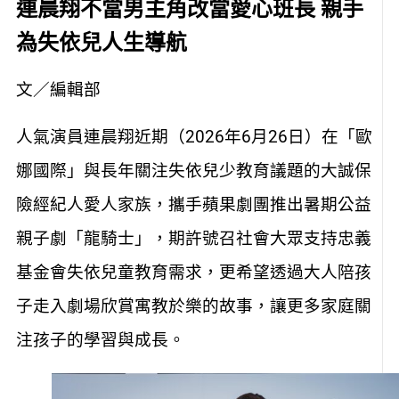
連晨翔不當男主角改當愛心班長 親手
為失依兒人生導航
文／編輯部
人氣演員連晨翔近期（2026年6月26日）在「歐
娜國際」與長年關注失依兒少教育議題的大誠保
險經紀人愛人家族，攜手蘋果劇團推出暑期公益
親子劇「龍騎士」，期許號召社會大眾支持忠義
基金會失依兒童教育需求，更希望透過大人陪孩
子走入劇場欣賞寓教於樂的故事，讓更多家庭關
注孩子的學習與成長。