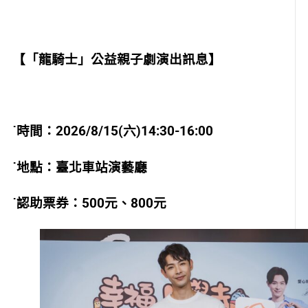
【「龍騎士」公益親子劇演出訊息】
˙時間：2026/8/15(六)14:30-16:00
˙地點：臺北車站演藝廳
˙認助票券：500元、800元