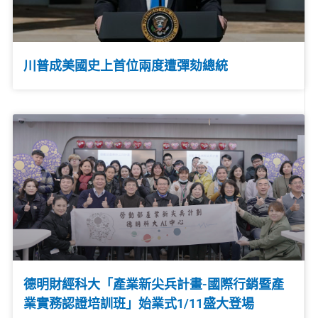
川普成美國史上首位兩度遭彈劾總統
德明財經科大「產業新尖兵計畫-國際行銷暨產
業實務認證培訓班」始業式1/11盛大登場