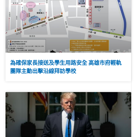
為確保家長接送及學生用路安全 高雄市府輕軌
團隊主動出擊沿線拜訪學校