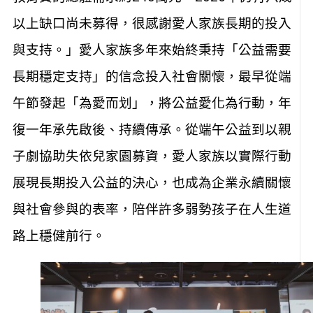
以上缺口尚未募得，很感謝愛人家族長期的投入
與支持。」愛人家族多年來始終秉持「公益需要
長期穩定支持」的信念投入社會關懷，最早從端
午節發起「為愛而划」，將公益愛化為行動，年
復一年承先啟後、持續傳承。從端午公益到以親
子劇協助失依兒家園募資，愛人家族以實際行動
展現長期投入公益的決心，也成為企業永續關懷
與社會參與的表率，陪伴許多弱勢孩子在人生道
路上穩健前行。