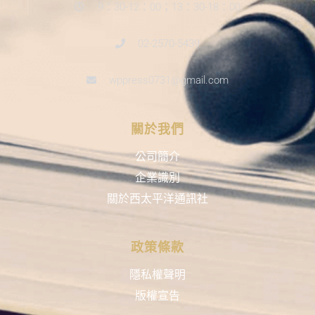
9：30-12：00；13：30-18：00
02-2570-5439
wppress0731@gmail.com
關於我們
公司簡介
企業識別
關於西太平洋通訊社
政策條款
隱私權聲明
版權宣告