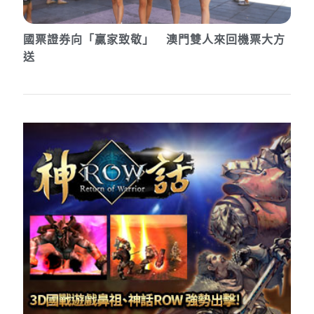
國票證券向「贏家致敬」 澳門雙人來回機票大方
送