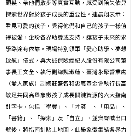
頭髮、帶他們散步等真實互動，感受到陪失依兒
探索世界對於孩子成長的重要性。連晨翔表示：
看見可愛的孩子，覺得他們和自己的孩子一樣值
得被愛，企盼各界助養或支持，讓孩子未來的求
學路途有依靠。現場特別領軍「愛心助學、夢想
啟航」儀式，與大誠保險經紀人股份有限公司董
事長王文全、執行副總魏淑蓮、臺灣永聚營業處
（愛人家族）副總莊盛智和忠義基金會執行長高
敏足共同高舉象徵孩子成長關鍵資源的六大指南
針字卡，包括「學費」、「才藝」、「用品」、
「書籍」、「探索」及「自立」，並齊聲喊出口
號後，將指南針貼上地圖。此舉象徵集結各界力