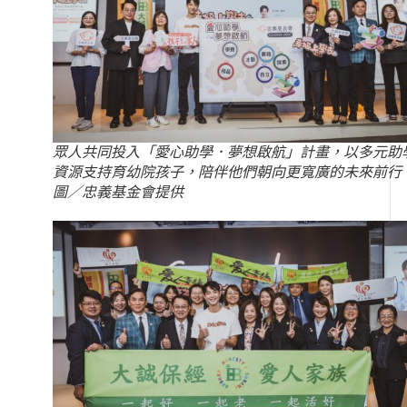
眾人共同投入「愛心助學．夢想啟航」計畫，以多元助
資源支持育幼院孩子，陪伴他們朝向更寬廣的未來前行
圖／忠義基金會提供