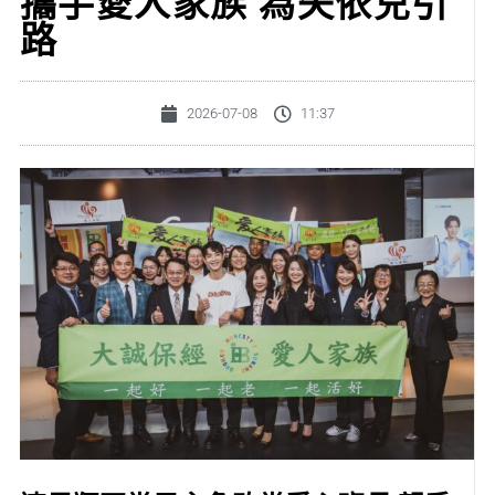
攜手愛人家族 為失依兒引
路
2026-07-08
11:37