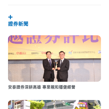
證券新聞
安泰證券深耕高雄 專業親和穩健經營