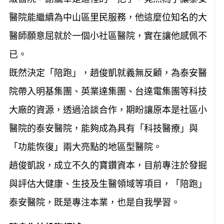
醫院能繼續為中山區里民服務，他這麼位知名的大
醫師願意屈就於一個小社區醫院，實在讓他感佩不
已。
既然決定「陪跑」，趙俊凱就義無反顧，為泰安醫
院帶入明基集團、英業達集團、台達電集團等科技
大廠的資源，透過洽談合作，期盼讓原本是社區小
醫院的泰安醫院，能夠成為具有「科技醫療」與
「功能恢復」兩大亮點的地區型醫院。
趙俊凱說，成立不久的寶鑽資本，目前專注於發掘
與評估大健康、生技及生醫領域等項目，「陪跑」
泰安醫院，既是專注本業，也是自我學習。