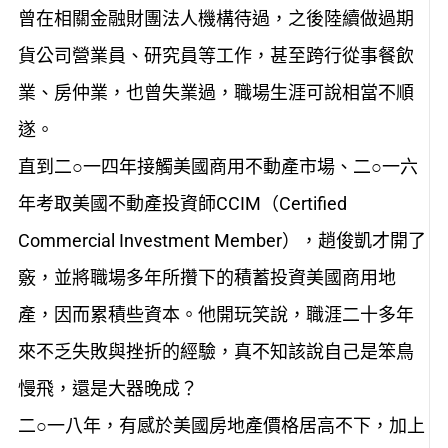
曾在相關金融財團法人機構待過，之後陸續做過期
貨公司營業員、研究員等工作，甚至跨行從事餐飲
業、房仲業，也曾失業過，職場生涯可說相當不順
遂。
直到二○一四年接觸美國商用不動產市場、二○一六
年考取美國不動產投資師CCIM（Certified
Commercial Investment Member），趙俊凱才開了
竅，並將職場多年所攢下的積蓄投資美國商用地
產，因而累積些資本。他開玩笑說，職涯二十多年
來不乏失敗與挫折的經驗，真不知該說自己是笨鳥
慢飛，還是大器晚成？
二○一八年，有感於美國房地產價格居高不下，加上