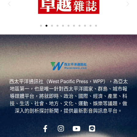
西太平洋通訊社（West Pacific Press，WPP），為亞太
地區第一，也是唯一針對西太平洋國家、群島、城市報
導媒體平台，將就即時、政治、國際、經濟、產業、科
技、生活、社會、地方、文化、運動、娛樂等議題，做
深入的剖析探討新聞，提供最新影音與訊息平台。