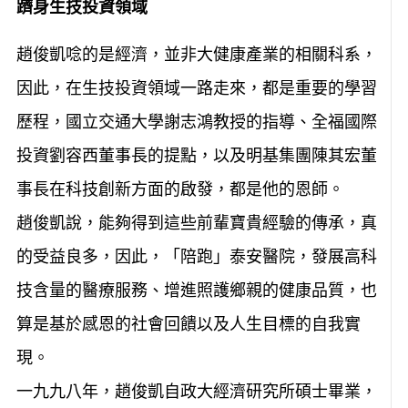
躋身生技投資領域
趙俊凱唸的是經濟，並非大健康產業的相關科系，
因此，在生技投資領域一路走來，都是重要的學習
歷程，國立交通大學謝志鴻教授的指導、全福國際
投資劉容西董事長的提點，以及明基集團陳其宏董
事長在科技創新方面的啟發，都是他的恩師。
趙俊凱說，能夠得到這些前輩寶貴經驗的傳承，真
的受益良多，因此，「陪跑」泰安醫院，發展高科
技含量的醫療服務、增進照護鄉親的健康品質，也
算是基於感恩的社會回饋以及人生目標的自我實
現。
一九九八年，趙俊凱自政大經濟研究所碩士畢業，