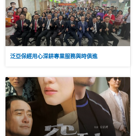
泛亞保經用心深耕專業服務與時俱進