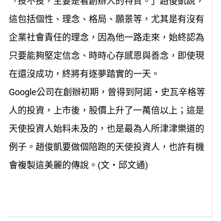
「投不投，主要是看創辦人的特質。」趙俊凱說，
這包括個性、理念、格局、願景等，尤其是有沒有
企業社會責任的理念，因為他一路走來，始終認為
只要能夠堅定信念、時時心存感恩與善念，即使現
在還沒成功，終將有逐夢踏實的一天。
Google公司在創辦初期，曾得到阿諾‧史瓦辛格等
人的投資，上市後，股價上升了一萬倍以上；這是
天使投資人始料未及的，也是最為人所津津樂道的
例子。趙俊凱要做個陪跑的天使投資人，也許有機
會複製這美麗的傳說。(文‧邱文通)