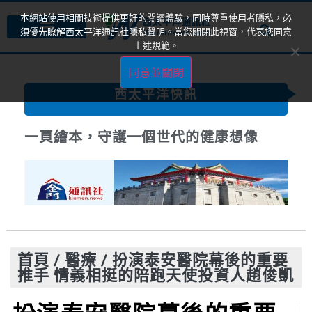
本網站使用相關技術提供更好的閱讀體驗，同時尊重使用者隱私，必
須優先瞭解西太平洋通訊社隱私聲明。當您關閉此視窗，代表您同意
上述規範。
同意並關閉
西太平洋快訊
一頁繪本，守護一個世代的健康想像
首頁
/
醫療
/
扮演泰安醫院幕後的重要
推手 情義相挺的陪跑天使投資人趙俊凱