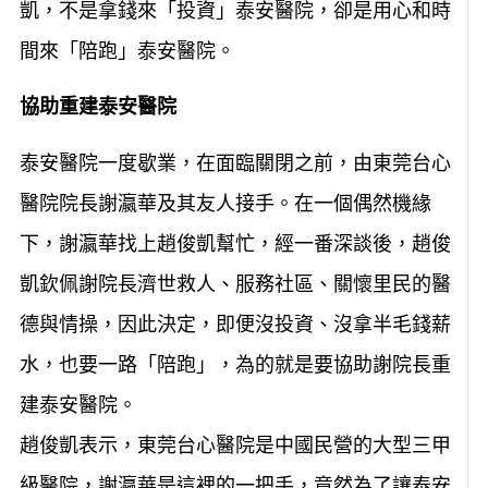
凱，不是拿錢來「投資」泰安醫院，卻是用心和時
間來「陪跑」泰安醫院。
協助重建泰安醫院
泰安醫院一度歇業，在面臨關閉之前，由東莞台心
醫院院長謝瀛華及其友人接手。在一個偶然機緣
下，謝瀛華找上趙俊凱幫忙，經一番深談後，趙俊
凱欽佩謝院長濟世救人、服務社區、關懷里民的醫
德與情操，因此決定，即便沒投資、沒拿半毛錢薪
水，也要一路「陪跑」，為的就是要協助謝院長重
建泰安醫院。
趙俊凱表示，東莞台心醫院是中國民營的大型三甲
級醫院，謝瀛華是這裡的一把手，竟然為了讓泰安