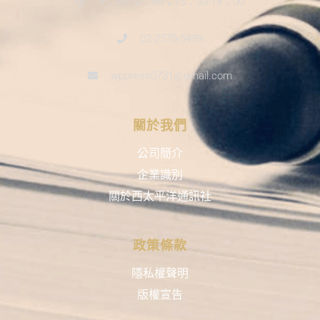
9：30-12：00；13：30-18：00
02-2570-5439
wppress0731@gmail.com
關於我們
公司簡介
企業識別
關於西太平洋通訊社
政策條款
隱私權聲明
版權宣告