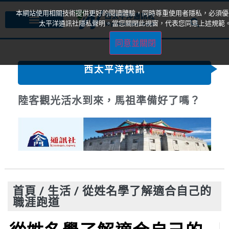
本網站使用相關技術提供更好的閱讀體驗，同時尊重使用者隱私，必須優
太平洋通訊社隱私聲明。當您關閉此視窗，代表您同意上述規範
同意並關閉
西太平洋快訊
陸客觀光活水到來，馬祖準備好了嗎？
首頁
/
生活
/
從姓名學了解適合自己的
職涯跑道