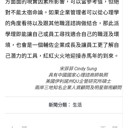
方面面的現實因素所影響，可以當參考值，但絕
對不能太宿命論。如果企業管理者可以從心理學
的角度看待以及跟其他職涯諮詢做結合，那此派
學理即能讓自己或員工尋找適合自己的職涯及環
境，也會是一個輔佐企業成長及讓員工更了解自
己潛力的工具，紅紅火火地迎接赤馬年的到來。
宋菲菲 Cindy Sung
具有中國國家心理諮商師執照
美國伊利諾州QU企管研究所碩士
兩岸三地知名企業人資顧問及明星御用顧問
新聞分類：
生活