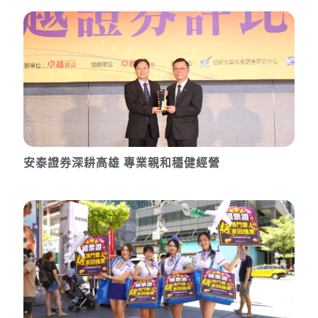
安泰證券深耕高雄 專業親和穩健經營