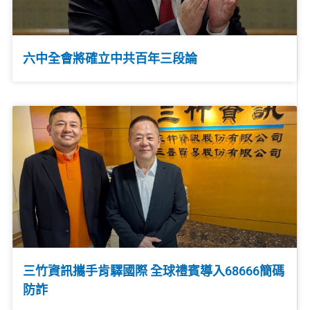
六中全會將確立中共百年三段論
三竹資訊攜手肯驛國際 全球禮賓導入68666簡碼
防詐