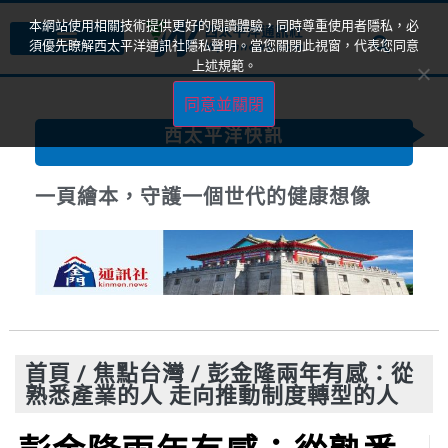
本網站使用相關技術提供更好的閱讀體驗，同時尊重使用者隱私，必
須優先瞭解西太平洋通訊社隱私聲明。當您關閉此視窗，代表您同意
上述規範。
同意並關閉
西太平洋快訊
一頁繪本，守護一個世代的健康想像
首頁
/
焦點台灣
/
彭金隆兩年有感：從
熟悉產業的人 走向推動制度轉型的人