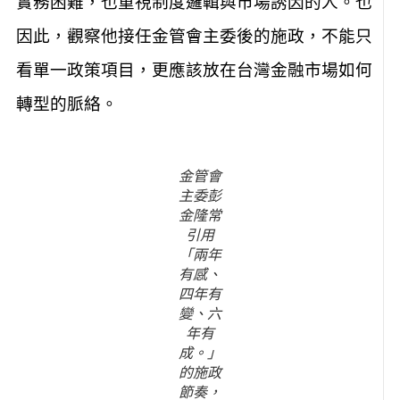
實務困難，也重視制度邏輯與市場誘因的人。也
因此，觀察他接任金管會主委後的施政，不能只
看單一政策項目，更應該放在台灣金融市場如何
轉型的脈絡。
金管會
主委彭
金隆常
引用
「兩年
有感、
四年有
變、六
年有
成。」
的施政
節奏，