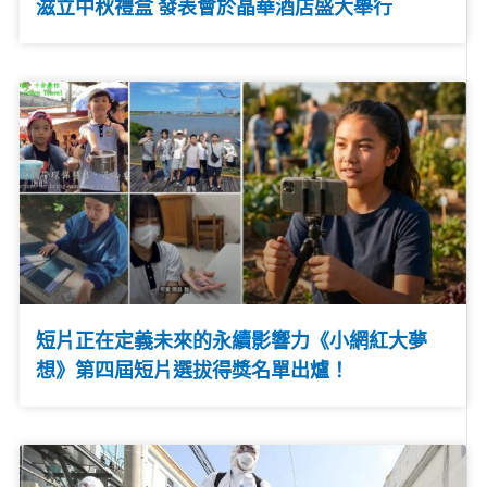
滋立中秋禮盒 發表會於晶華酒店盛大舉行
短片正在定義未來的永續影響力《小網紅大夢
想》第四屆短片選拔得獎名單出爐！