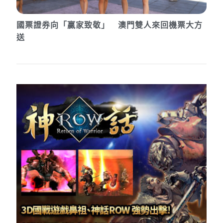
國票證券向「贏家致敬」 澳門雙人來回機票大方
送