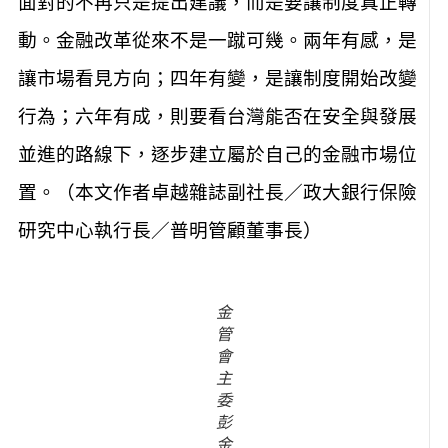
面對的不再只是提出建議，而是要讓制度真正轉
動。金融改革從來不是一蹴可幾。兩年有感，是
讓市場看見方向；四年有變，是讓制度開始改變
行為；六年有成，則要看台灣能否在安全與發展
並進的路線下，逐步建立屬於自己的金融市場位
置。（本文作者卓越雜誌副社長／政大銀行保險
研究中心執行長／普明管顧董事長）
金
管
會
主
委
彭
金