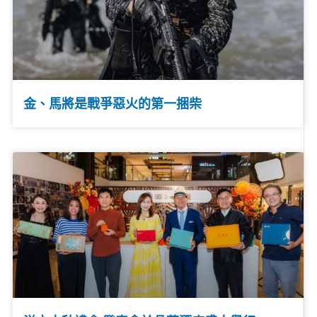
金、馬將是戰爭惡火的第一捆柴