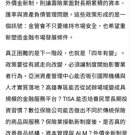
外價金新制，則讓壽險業面對長期累積的資本、
匯率與資產負債管理問題。這些政策形成的是一
個訊號：金管會不只要維持市場安全，也希望重
新塑造金融市場發展條件。
真正困難的是下一階段，也就是「四年有變」。
政策要從有感走向改變，必須讓制度開始影響業
者行為。亞洲資產管理中心能否吸引國際機構與
人才實質落地？高雄專區能否從試辦場域變成具
規模的金融服務平台？TISA 能否培養民眾長期投
資習慣？數位保險公司能否做出不同於傳統保險
的商品與服務？保險業接軌新制度後，是否真的
改善商品結構、資本管理與 ALM？外價金新制是