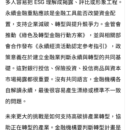
多人容易把 ESG 理解成揭露、評比或形象工程。
永續金融重點應該是金融工具能否改變資金配
置，支持企業減碳、轉型與提升競爭力。金管會
推動《綠色及轉型金融行動方案》，並與相關部
會合作發布《永續經濟活動認定參考指引》，政
策意義在於建立金融業判斷永續與轉型的共同基
礎。這對銀行授信、保險投資、投信商品與資本
市場揭露都很重要。沒有共同語言，金融機構各
自解讀永續，最後很容易產生漂綠或標準不一致
的問題。
未來更大的挑戰是如何支持高碳排產業轉型，協
助正在轉型的產業。金融機構要判斷轉型計畫是