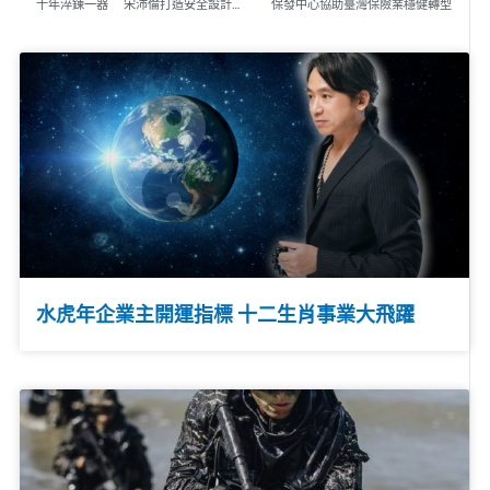
十年淬鍊一器 宋沛倫打造安全設計新標準
保發中心協助臺灣保險業穩健轉型
水虎年企業主開運指標 十二生肖事業大飛躍