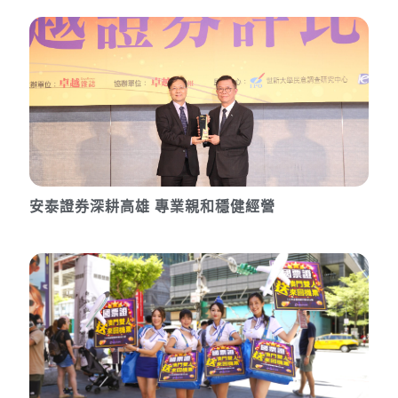
安泰證券深耕高雄 專業親和穩健經營