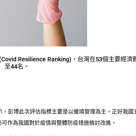
 Resilience Ranking)，台灣在53個主要經
至44名。
示，彭博此次評估指標主要是以邊境管理為主，正好我國
仍可作為我國對於疫情與整體防疫措施檢討改進。