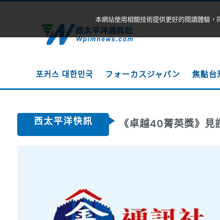
本網站使用相關技術提供更好的閱讀體驗，
포커스 대한민국
フォーカスジャパン
焦點台
西太平洋快訊
卓越 40，致敬非凡