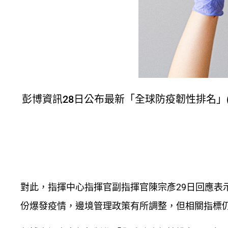
彭博資訊28日公布最新「全球防疫韌性排名」(Covid
對此，指揮中心指揮官副指揮官陳宗彥29日回應表
份爆發疫情，邊境管理政策有所調整，但相關指標