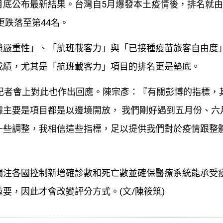
底公布最新結果。台灣自5月爆發本土疫情後，排名就由
更跌落至第44名。
鎖嚴重性」、「航班載客力」與「已接種疫苗旅客自由度
成績，尤其是「航班載客力」項目的排名更是墊底。
記者會上對此也作出回應。陳宗彥：『有關彭博的指標，
主要是項目都是以邊境開放， 我們剛好遇到五月份、六
一些調整，我相信這些指標，足以提供我們對於疫情跟整
關注各國控制新增確診數和死亡數並確保醫療系統能承受
要，因此才會改變評分方式。(文/陳筱筑)