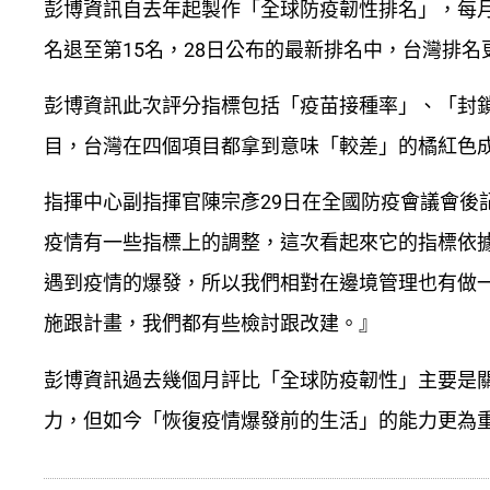
彭博資訊自去年起製作「全球防疫韌性排名」，每月
名退至第15名，28日公布的最新排名中，台灣排名
彭博資訊此次評分指標包括「疫苗接種率」、「封
目，台灣在四個項目都拿到意味「較差」的橘紅色
指揮中心副指揮官陳宗彥29日在全國防疫會議會後
疫情有一些指標上的調整，這次看起來它的指標依據
遇到疫情的爆發，所以我們相對在邊境管理也有做
施跟計畫，我們都有些檢討跟改建。』
彭博資訊過去幾個月評比「全球防疫韌性」主要是
力，但如今「恢復疫情爆發前的生活」的能力更為重