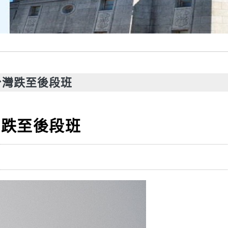
台灣跌至後段班
灣跌至後段班