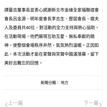
譚量吉董事長並衷心感謝新北市金緣全家福聯誼會
會長呂金源、明年度會長李志生、歷屆會長、嫂夫
人及委員共40位，對活動的全力支持與熱心協助。
在活動現場，他們展現互助互愛、無私奉獻的精
神，使整個會場秩序井然，氣氛熱烈溫暖。正因如
此，本次活動才能在掌聲與笑聲中圓滿落幕，留下
美好且難忘的回憶。
新聞分類：
地方
上一篇
下一篇