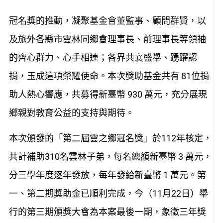
冠名獎的推動，凝聚基金會董監事、顧問群賢，以
及旅外各縣市雲林同鄉會理事長、前理事長等領袖
的齊心群力、心手相連；各界共襄盛舉、踴躍認
捐，玉成這項榮耀使命。本次獎助基金共有 81位捐
助人熱心響應，共募得新臺幣 930 萬元，充分展現
鄉親對教育公益的支持與期待。
本次頒發的「第二屆雲之鄉冠名獎」於112年核定，
共計補助310名雲林子弟，每名總額新臺幣 3 萬元，
分三學年度逐年發放，每年發給新臺幣 1 萬元。第
一、第二期獎助金已順利完成，今（11月22日）舉
行的第三期頒獎大會為本案最後一期，象徵三年獎