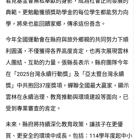
看見基金會無私奉獻的身影，成為社會正向發展的
典範。更勉勵獲頒獎助學金的每位學生都能努力向
學，將來也能回饋家鄉，傳承這份善念。
今年全國運動會在縣府與旅外鄉親的共同努力下順
利圓滿，不僅獲得各界高度肯定，也再次展現雲林
人團結、互助的力量。張縣長表示，縣府團隊今年
在「2025台灣永續行動獎」及「亞太暨台灣永續
獎」中共抱回37座獎項，蟬聯全國最大贏家，顯示
雲林在永續治理、教育推動與環境建設等面向，已
受到專業審查的肯定。
未來，縣府將持續深化教育政策，讓孩子在更優
質、更安全的環境中成長。包括：114學年度起中小