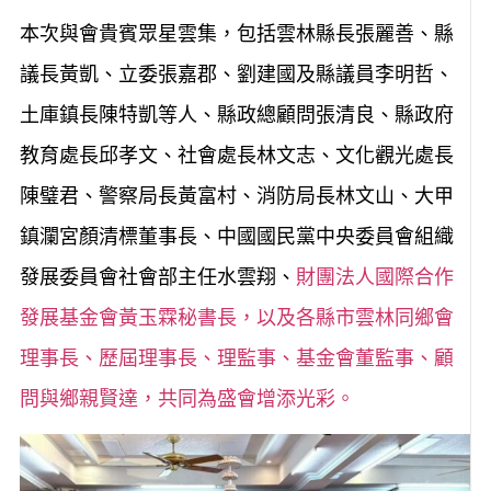
本次與會貴賓眾星雲集，包括雲林縣長張麗善、縣
議長黃凱、立委張嘉郡、劉建國及縣議員李明哲、
土庫鎮長陳特凱等人、縣政總顧問張清良、縣政府
教育處長邱孝文、社會處長林文志、文化觀光處長
陳璧君、警察局長黃富村、消防局長林文山、大甲
鎮瀾宮顏清標董事長、中國國民黨中央委員會組織
發展委員會社會部主任水雲翔、
財團法人國際合作
發展基金會黃玉霖秘書長，以及各縣市雲林同鄉會
理事長、歷屆理事長、理監事、基金會董監事、顧
問與鄉親賢達，共同為盛會增添光彩。