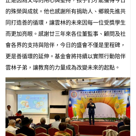
正是因為父母的用心與堅持，孩子們才能獲得今日
的殊榮與成就。他也感謝所有捐助人、鄉親先進共
同打造善的循環，讓雲林的未來因每一位受獎學生
而更加亮眼。感謝廿三年來各位董監事、顧問及社
會各界的支持與陪伴，今日的盛會不僅是里程碑，
更是善循環的延伸。基金會將持續以實際行動陪伴
雲林子弟，讓教育的力量成為改變未來的起點。