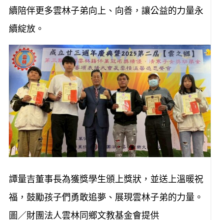
續陪伴更多雲林子弟向上、向善，讓公益的力量永
續綻放。
譚量吉董事長為獲獎學生頒上獎狀，並送上溫暖祝
福，鼓勵孩子們勇敢追夢、展現雲林子弟的力量。
圖／財團法人雲林同鄉文教基金會提供