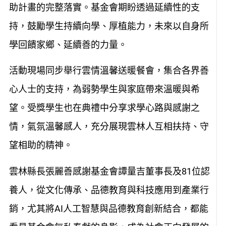
助計畫的完整落實。基金會期盼透過延續性的支
持，鼓勵學生持續向學、厚植能力，未來以自身所
學回饋家鄉、延續善的力量。
活動現場同步舉行雲情溫馨送暖餐會，集合各界善
心人士的支持，為弱勢學生與家庭帶來溫暖與希
望。受獎學生也在典禮中分享求學心路與感謝之
情，氣氛溫馨感人，充分展現雲林人互相扶持、守
望相助的精神。
雲林縣長張麗善感謝基金會譚量吉董事長及81位認
養人，從文化傳承、品德教育與科技應用到產業行
銷，尤其將AI人工智慧與品德教育創新結合，都能