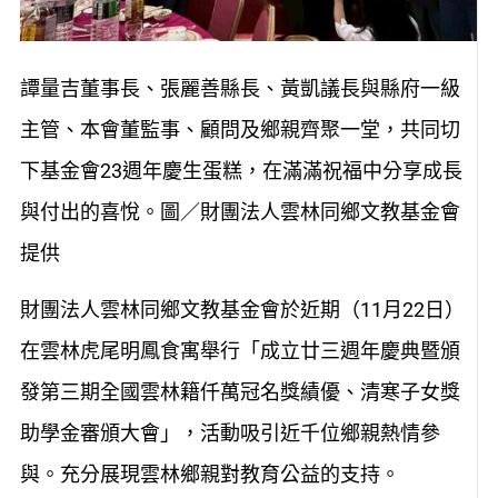
譚量吉董事長、張麗善縣長、黃凱議長與縣府一級
主管、本會董監事、顧問及鄉親齊聚一堂，共同切
下基金會23週年慶生蛋糕，在滿滿祝福中分享成長
與付出的喜悅。圖／財團法人雲林同鄉文教基金會
提供
財團法人雲林同鄉文教基金會於近期（11月22日）
在雲林虎尾明鳳食寓舉行「成立廿三週年慶典暨頒
發第三期全國雲林籍仟萬冠名獎績優、清寒子女獎
助學金審頒大會」，活動吸引近千位鄉親熱情參
與。充分展現雲林鄉親對教育公益的支持。