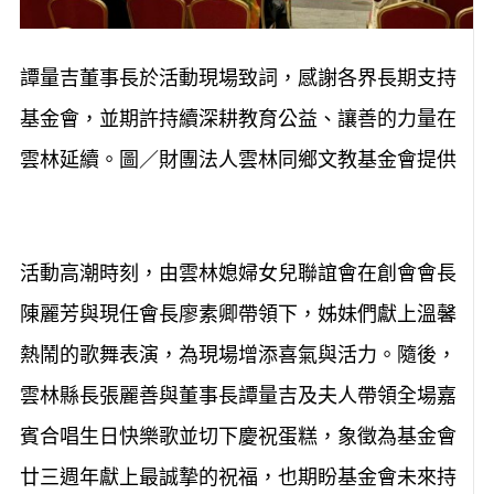
譚量吉董事長於活動現場致詞，感謝各界長期支持
基金會，並期許持續深耕教育公益、讓善的力量在
雲林延續。圖／財團法人雲林同鄉文教基金會提供
活動高潮時刻，由雲林媳婦女兒聯誼會在創會會長
陳麗芳與現任會長廖素卿帶領下，姊妹們獻上溫馨
熱鬧的歌舞表演，為現場增添喜氣與活力。隨後，
雲林縣長張麗善與董事長譚量吉及夫人帶領全場嘉
賓合唱生日快樂歌並切下慶祝蛋糕，象徵為基金會
廿三週年獻上最誠摯的祝福，也期盼基金會未來持