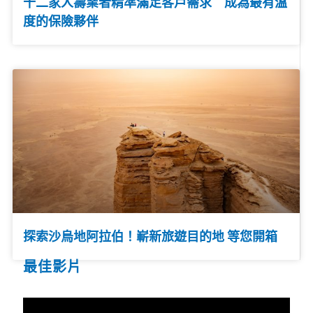
十二家人壽業者精準滿足客戶需求 成為最有溫
度的保險夥伴
探索沙烏地阿拉伯！嶄新旅遊目的地 等您開箱
最佳影片