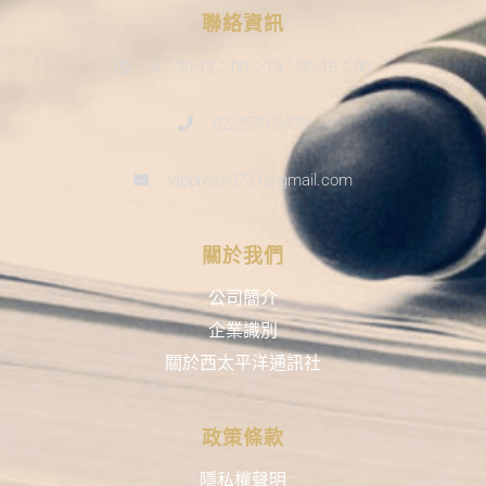
聯絡資訊
9：30-12：00；13：30-18：00
02-2570-5439
wppress0731@gmail.com
關於我們
公司簡介
企業識別
關於西太平洋通訊社
政策條款
隱私權聲明