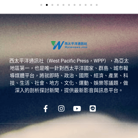
西太平洋通訊社（West Pacific Press，WPP），為亞太
地區第一，也是唯一針對西太平洋國家、群島、城市報
導媒體平台，將就即時、政治、國際、經濟、產業、科
技、生活、社會、地方、文化、運動、娛樂等議題，做
深入的剖析探討新聞，提供最新影音與訊息平台。