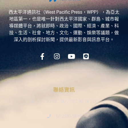
西太平洋通訊社（West Pacific Press，WPP），為亞太
地區第一，也是唯一針對西太平洋國家、群島、城市報
導媒體平台，將就即時、政治、國際、經濟、產業、科
技、生活、社會、地方、文化、運動、娛樂等議題，做
深入的剖析探討新聞，提供最新影音與訊息平台。
聯絡資訊
9：30-12：00；13：30-18：00
02-2570-5439