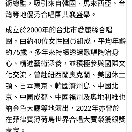
術總監，吸引來自韓國、馬來西亞、台
灣等地優秀合唱團共襄盛舉。
成立於2000年的台北市愛麗絲合唱
團，由約40位女性團員組成，平均年齡
約75歲。多年來持續透過歌唱陶冶身
心、精進藝術涵養，並積極參與國際文
化交流，曾赴紐西蘭奧克蘭、美國休士
頓、日本東京、韓國濟州島、中國北
京、中國成都、中國福州及奧地利維也
納金色大廳等地演出，2022年亦曾於
在菲律賓薄荷島世界合唱大賽榮獲銀獎
肯定。