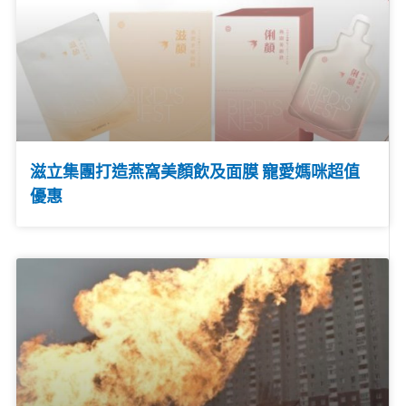
滋立集團打造燕窩美顏飲及面膜 寵愛媽咪超值
優惠