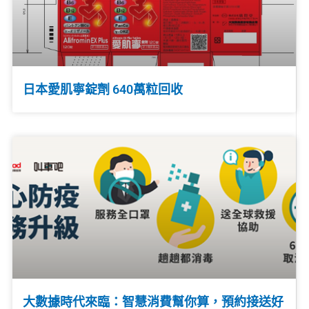
日本愛肌寧錠劑 640萬粒回收
大數據時代來臨：智慧消費幫你算，預約接送好