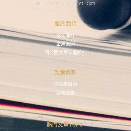
wppress0731@gmail.com
關於我們
公司簡介
企業識別
關於西太平洋通訊社
政策條款
隱私權聲明
版權宣告
熱門文章TOP3