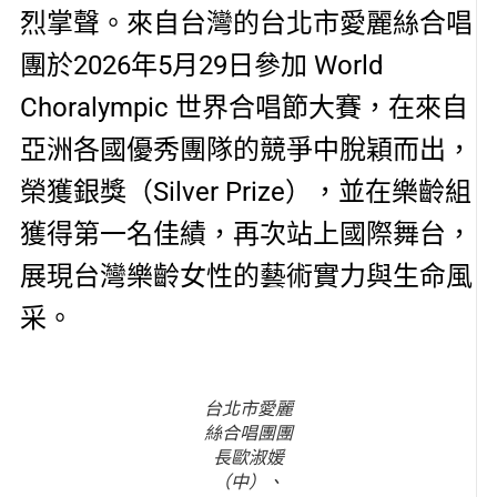
烈掌聲。來自台灣的台北市愛麗絲合唱
團於2026年5月29日參加 World
Choralympic 世界合唱節大賽，在來自
亞洲各國優秀團隊的競爭中脫穎而出，
榮獲銀獎（Silver Prize），並在樂齡組
獲得第一名佳績，再次站上國際舞台，
展現台灣樂齡女性的藝術實力與生命風
采。
台北市愛麗
絲合唱團團
長歐淑媛
（中）、