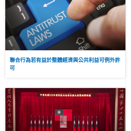
聯合行為若有益於整體經濟與公共利益可例外許
可