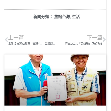
新聞分類：
焦點台灣
,
生活
上一篇
下一篇
當新加坡將AI教育「軍備化」 台灣還在憑運氣？
海軍LCC-1「高雄艦」正式除役