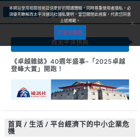
本網站使用相關技術提供更好的閱讀體驗，同時尊重使用者隱私，必
須優先瞭解西太平洋通訊社隱私聲明。當您關閉此視窗，代表您同意
上述規範。
同意並關閉
西太平洋快訊
《卓越雜誌》40週年盛事–「2025卓越
登峰大賞」開跑！
首頁
/
生活
/
平台經濟下的中小企業危
機