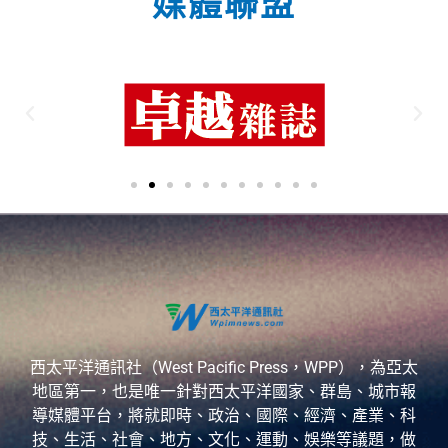
媒體聯盟
西太平洋通訊社（West Pacific Press，WPP），為亞太
地區第一，也是唯一針對西太平洋國家、群島、城市報
導媒體平台，將就即時、政治、國際、經濟、產業、科
技、生活、社會、地方、文化、運動、娛樂等議題，做