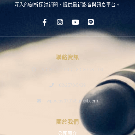
深入的剖析探討新聞，提供最新影音與訊息平台。
聯絡資訊
9：30-12：00；13：30-18：00
02-2570-5439
wppress0731@gmail.com
關於我們
公司簡介