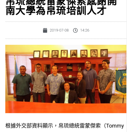
帛琉總統雷蒙傑索感謝開
南大學為帛琉培訓人才
2019-07-08
14:26
根據外交部資料顯示，帛琉總統雷蒙傑索（Tommy