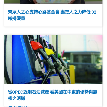
齊眾人之心支持心路基金會 盡眾人之力降低 32
噸排碳量
從OPEC近期石油減產 看美國在中東的優勢與霸
權之消逝