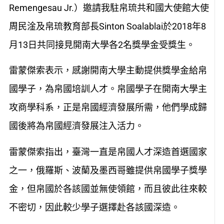
Remengesau Jr.）邀請我駐帛琉共和國大使館大使
周民淦及帛琉教育部長Sinton Soalablai於2018年8
月13日共同接見開南大學各2名獎學金受獎生。
雷蒙傑索表示，感謝開南大學主動提供獎學金給帛
國學子，為帛國培訓人才。帛國學子在開南大學主
攻商學科系，正是帛國經濟發展所需，他們學成歸
國後將為帛國經濟發展注入活力。
雷蒙傑索指出，臺灣一直是帛國人才深造首選國家
之一，俄羅斯、波蘭及墨西哥雖提供帛國學子獎學
金，但帛國於各該國並無使領館，而且彼此往來較
不密切，因此較少學子選擇赴各該國深造。