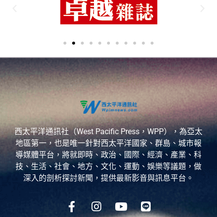
西太平洋通訊社（West Pacific Press，WPP），為亞太
地區第一，也是唯一針對西太平洋國家、群島、城市報
導媒體平台，將就即時、政治、國際、經濟、產業、科
技、生活、社會、地方、文化、運動、娛樂等議題，做
深入的剖析探討新聞，提供最新影音與訊息平台。