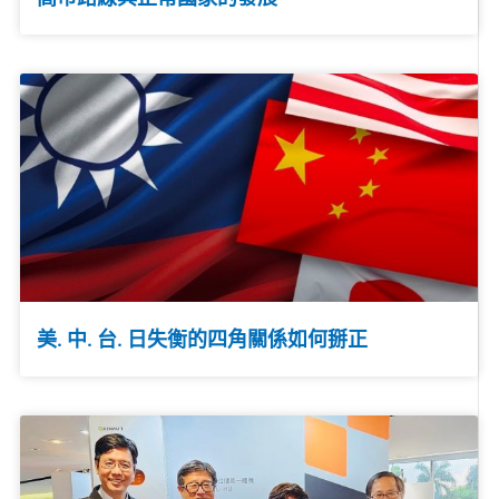
美. 中. 台. 日失衡的四角關係如何掰正