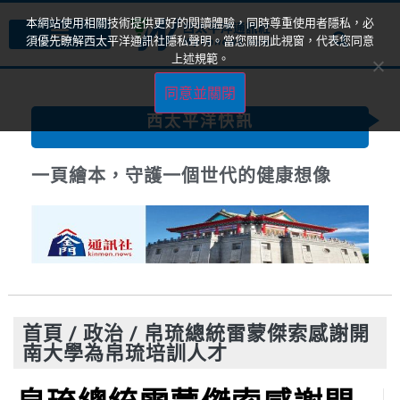
本網站使用相關技術提供更好的閱讀體驗，同時尊重使用者隱私，必
須優先瞭解西太平洋通訊社隱私聲明。當您關閉此視窗，代表您同意
上述規範。
同意並關閉
西太平洋快訊
一頁繪本，守護一個世代的健康想像
首頁
/
政治
/
帛琉總統雷蒙傑索感謝開
南大學為帛琉培訓人才