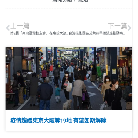
上一篇
下一篇
第9屆「帛琉臺灣校友會」在帛琉大飯店舉行
台灣技術團在艾萊州舉辦講座推動帛琉「健康年」活動
疫情趨緩東京大阪等19地 有望如期解除