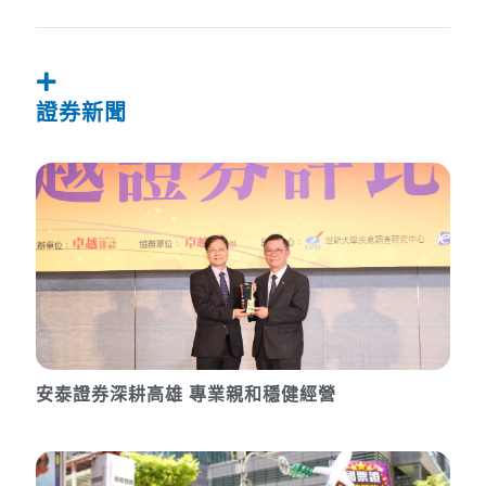
證券新聞
安泰證券深耕高雄 專業親和穩健經營