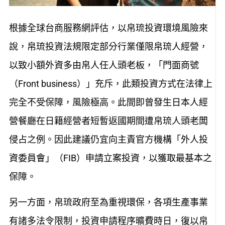
根據全球台商服務網評估，以帛琉投資環境風險來
說，帛琉投資法規限定部分行業僅限帛琉人經營，
以致小額外資多由帛人任人頭老板，「門面商號
（Front business）」充斥，此類投資方式在法律上
完全不受保障，風險極高。此間即曾發生日本人經
營餐廳在日籍經營者短暫返國期間遭帛琉人頭老闆
侵占之例。因此建議仍宜向主責官方機構「外人投
資委員會」（FIB）申請立案投資，以獲取最基本之
保障。
另一方面，帛琉政府至為重視環保，各項生產事業
有諸多法令限制，投資申請程序曠費時日，復以帛