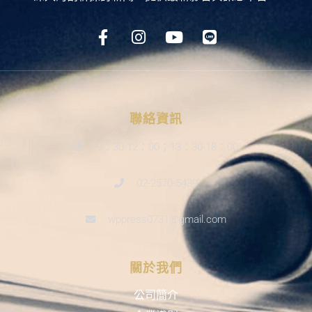
聯絡資訊
9：30-12：00；13：30-18：00
02-2570-5439
wppress0731@gmail.com
關於我們
公司簡介