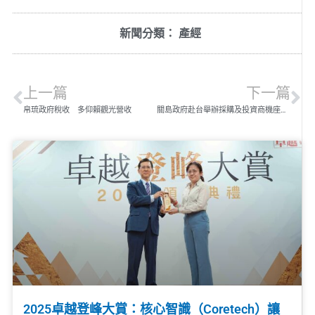
新聞分類：
產經
上一篇
下一篇
帛琉政府稅收 多仰賴觀光營收
關島政府赴台舉辦採購及投資商機座談會
2025卓越登峰大賞：核心智識（Coretech）讓