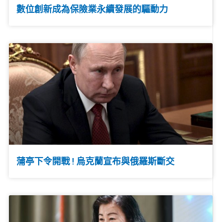
數位創新成為保險業永續發展的驅動力
蒲亭下令開戰 ! 烏克蘭宣布與俄羅斯斷交