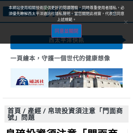
本網站使用相關技術提供更好的閱讀體驗，同時尊重使用者隱私，必
須優先瞭解西太平洋通訊社隱私聲明。當您關閉此視窗，代表您同意
上述規範。
同意並關閉
西太平洋快訊
一頁繪本，守護一個世代的健康想像
首頁
/
產經
/
帛琉投資須注意「門面商
號」問題