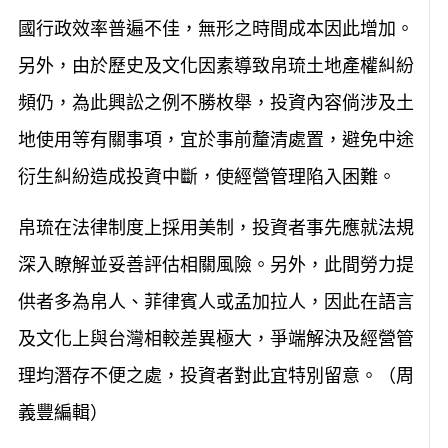
國行政效率普遍不佳，無形之時間成本因此增加。
另外，由於歷史及文化因素導致帛琉土地產權糾紛
頻仍，為此興訟之例不勝枚舉，投資內容倘涉及土
地使用等有關事項，宜於事前釐清處置，避免中途
衍生糾紛造成投資中斷，使經營管理陷入困難。
帛琉在法律制度上採用美制，投資者事先應就法規
深入瞭解並妥善評估相關風險。另外，此間勞力提
供者多為帛人、菲律賓人或孟加拉人，因此在語言
及文化上與台灣相較差異極大，爭端解決及經營管
理均潛存不便之處，投資者對此宜特別留意。（周
義豐編輯）