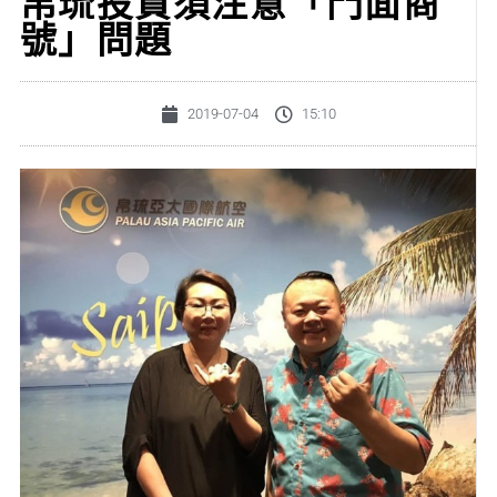
帛琉投資須注意「門面商
號」問題
2019-07-04
15:10