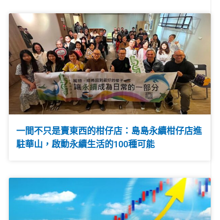
一間不只是賣東西的柑仔店：島島永續柑仔店進
駐華山，啟動永續生活的100種可能