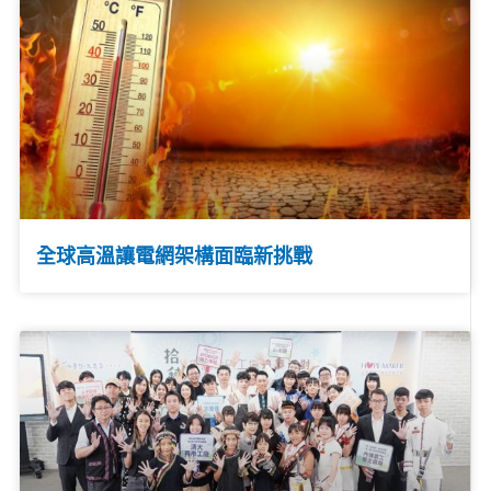
全球高溫讓電網架構面臨新挑戰