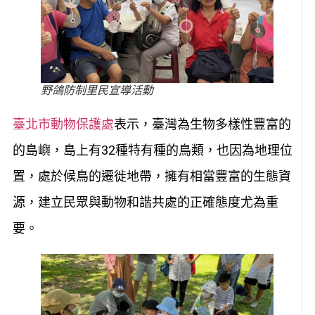
野鴿防制里民宣導活動
臺北市動物保護處
表示，臺灣為生物多樣性豐富的
的島嶼，島上有32種特有種的鳥類，也因為地理位
置，處於候鳥的遷徙地帶，擁有相當豐富的生態資
源，建立民眾與動物和諧共處的正確態度尤為重
要。