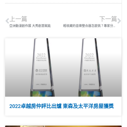
上一篇
下一篇
亞洲動漫創作展 大秀創意賦能
輕收藏的音樂整合器怎麼挑？專家分享必藏的秘密
2022卓越房仲評比出爐 東森及太平洋房屋獲獎