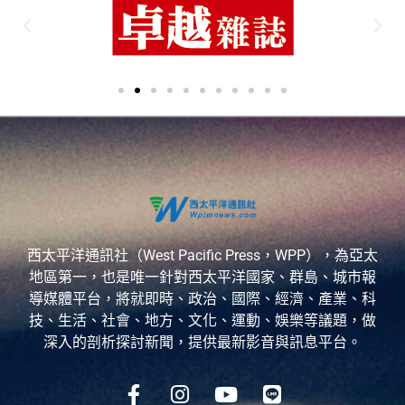
西太平洋通訊社（West Pacific Press，WPP），為亞太
地區第一，也是唯一針對西太平洋國家、群島、城市報
導媒體平台，將就即時、政治、國際、經濟、產業、科
技、生活、社會、地方、文化、運動、娛樂等議題，做
深入的剖析探討新聞，提供最新影音與訊息平台。