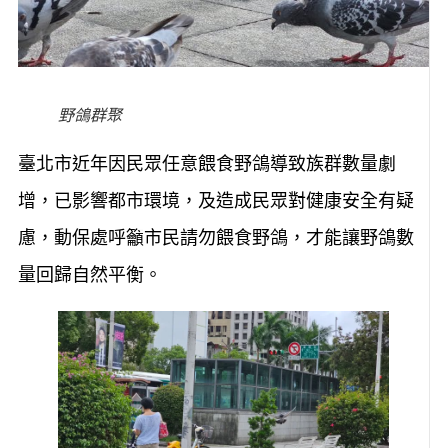
野鴿群聚
臺北市近年因民眾任意餵食野鴿導致族群數量劇
增，已影響都市環境，及造成民眾對健康安全有疑
慮，動保處呼籲市民請勿餵食野鴿，才能讓野鴿數
量回歸自然平衡。