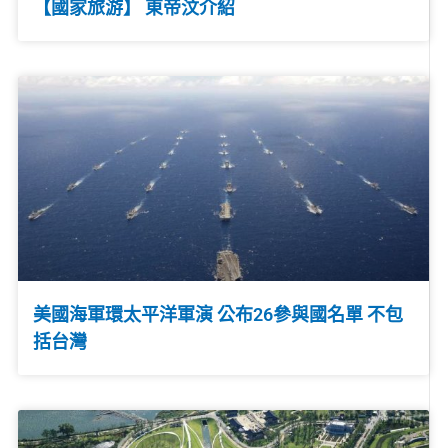
【國家旅游】 東帝汶介紹
美國海軍環太平洋軍演 公布26參與國名單 不包
括台灣