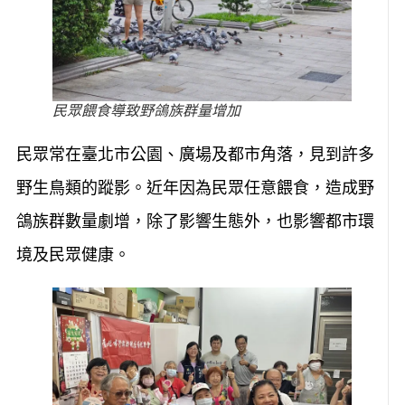
民眾餵食導致野鴿族群量增加
民眾常在臺北市公園、廣場及都市角落，見到許多
野生鳥類的蹤影。近年因為民眾任意餵食，造成野
鴿族群數量劇增，除了影響生態外，也影響都市環
境及民眾健康。