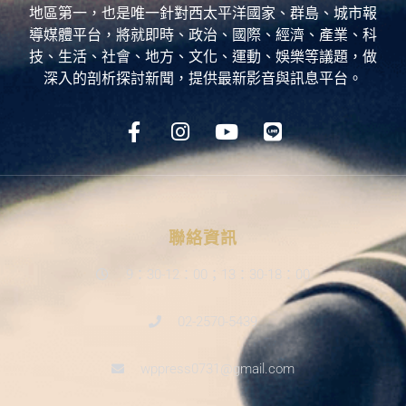
地區第一，也是唯一針對西太平洋國家、群島、城市報
導媒體平台，將就即時、政治、國際、經濟、產業、科
技、生活、社會、地方、文化、運動、娛樂等議題，做
深入的剖析探討新聞，提供最新影音與訊息平台。
聯絡資訊
9：30-12：00；13：30-18：00
02-2570-5439
wppress0731@gmail.com