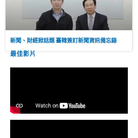
新聞、財經掀話題 臺韓簽訂新聞資訊備忘錄
最佳影片