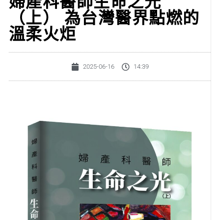
婦產科醫師生命之光
（上） 為台灣醫界點燃的
溫柔火炬
2025-06-16
14:39