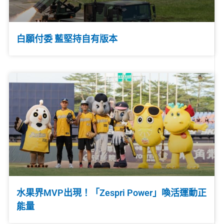
白願付委 藍堅持自有版本
水果界MVP出現！「Zespri Power」喚活運動正
能量