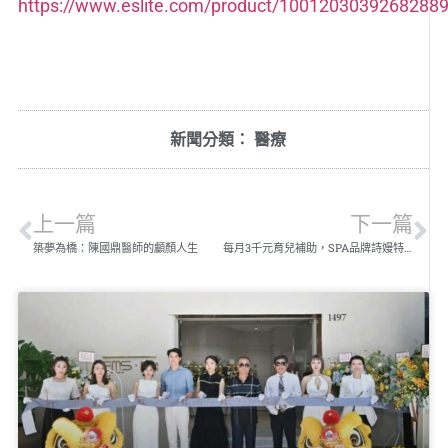
https://www.eslite.com/product/1001203039268288
新聞分類：
醫療
上一篇
下一篇
築夢為橋：陳國鼎醫師的顱顏人生
每月3千元育兒補助，SPA品牌詩嫚特以行動實踐「陪伴父母育兒」承諾