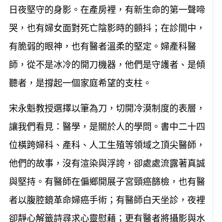
日夜堅守的身影。在產房裡，有新生命的第一聲啼
哭，也有婦女面對死亡陰影時的顫抖；在診間中，
有脆弱的眼神，也有醫者溫柔的堅定。婦產科醫
師，從不是冰冷的開刀機器，他們是守護者、是傾
聽者，是撐起一個家庭希望的支柱。
宋永魁教授選擇以筆為刀，切開冷漠制度的表層，
讓我們看見：醫學，是關於人的學問。書中二十四
位橫跨婦科、產科、人工生殖等領域之頂尖醫師，
他們的故事，沒有渲染與浮誇，卻處處流露著真誠
與堅持。有醫師在偏鄉開展子宮頸癌篩檢，也有醫
者以腹腔鏡革命婦癌手術；有醫師白天坐診，夜裡
卻靜心解籤詩尋求心靈慰藉；更有醫者將攝影與水