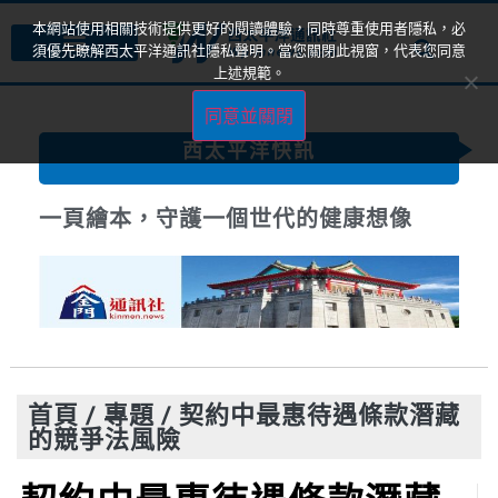
本網站使用相關技術提供更好的閱讀體驗，同時尊重使用者隱私，必
須優先瞭解西太平洋通訊社隱私聲明。當您關閉此視窗，代表您同意
上述規範。
同意並關閉
西太平洋快訊
一頁繪本，守護一個世代的健康想像
首頁
/
專題
/
契約中最惠待遇條款潛藏
的競爭法風險