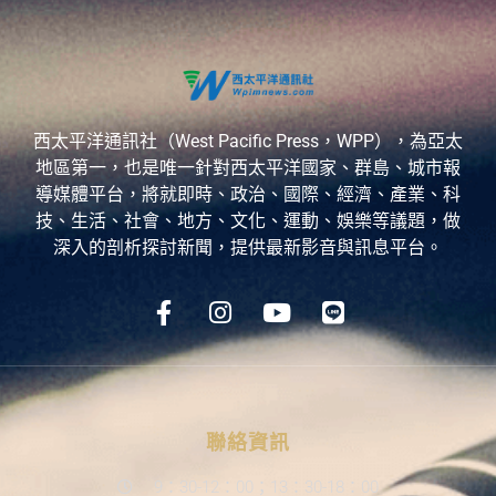
西太平洋通訊社（West Pacific Press，WPP），為亞太
地區第一，也是唯一針對西太平洋國家、群島、城市報
導媒體平台，將就即時、政治、國際、經濟、產業、科
技、生活、社會、地方、文化、運動、娛樂等議題，做
深入的剖析探討新聞，提供最新影音與訊息平台。
聯絡資訊
9：30-12：00；13：30-18：00