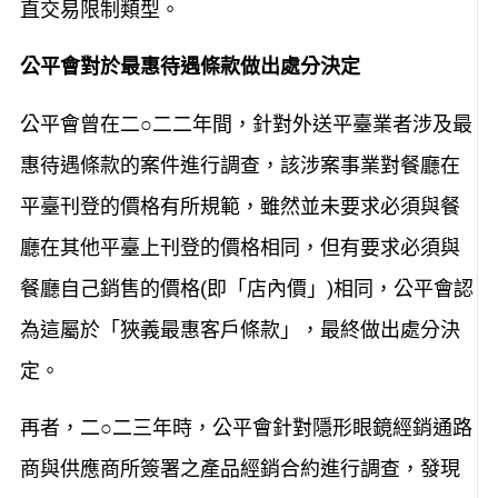
直交易限制類型。
公平會對於最惠待遇條款做出處分決定
公平會曾在二○二二年間，針對外送平臺業者涉及最
惠待遇條款的案件進行調查，該涉案事業對餐廳在
平臺刊登的價格有所規範，雖然並未要求必須與餐
廳在其他平臺上刊登的價格相同，但有要求必須與
餐廳自己銷售的價格(即「店內價」)相同，公平會認
為這屬於「狹義最惠客戶條款」，最終做出處分決
定。
再者，二○二三年時，公平會針對隱形眼鏡經銷通路
商與供應商所簽署之產品經銷合約進行調查，發現