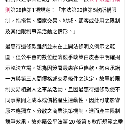
則
第28條第1項規定：「本法第20條第5款所稱限
制，指搭售、獨家交易、地域、顧客或使用之限制
及其他限制事業活動之情形。」
最惠待遇條款雖然並未在上開法條明文例示之範
圍，但公平會的數位經濟競爭政策白皮書中明確揭
示執法立場，認為因簽署最惠客戶條款，拘束承諾
一方與第三人間價格或交易條件之決定，故屬於限
制交易相對人之事業活動，且因最惠待遇條款使不
同事業間之成本或價格產生連動性，因此可能影響
原本應獨立、分散之商業決策機制，進而產生限制
競爭效果，故亦屬公平法第 20 條第 5 款所規範之垂