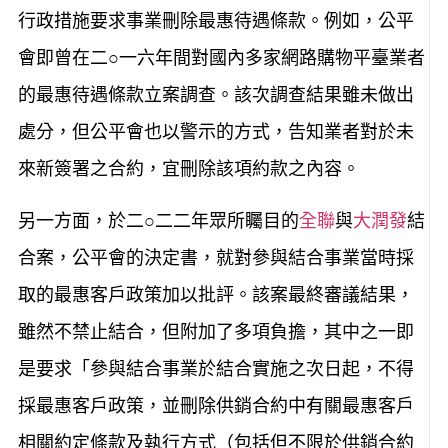
行政措施要求事業刪除最惠待遇條款。例如，公平
會即曾在二○一六年間對國內多家網路購物平臺業者
的最惠待遇條款立案調查。該次調查結果雖未做出
處分，但公平會也以警示的方式，告知業者對於未
來新簽署之合約，宜刪除該項約款之內容。
另一方面，於二○二二年眾所矚目的
全聯
與
大潤發
結
合案，公平會的決定書，就對參與結合事業當時採
取的最惠客戶政策加以批評。該案最終審議結果，
雖然不禁止結合，但附加了多項負擔，其中之一即
是要求「參與結合事業於結合實施之次日起，不得
採最惠客戶政策，並刪除供銷合約中有關最惠客戶
相關約定條款及執行方式（包括但不限於供銷合約