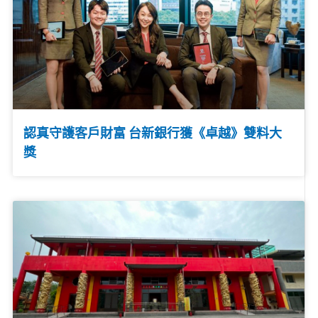
認真守護客戶財富 台新銀行獲《卓越》雙料大
獎