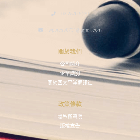
02-2570-5439
wppress0731@gmail.com
關於我們
公司簡介
企業識別
關於西太平洋通訊社
政策條款
隱私權聲明
版權宣告