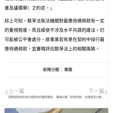
書及議價單）之約定。」
綜上可知，競爭法執法機關對最惠待遇條款有一定
的重視程度，而且縱使不涉及水平共謀的違法，仍
可能被公平會處分，故事業若有意在契約中採行最
惠待遇條款，宜審慎評估競爭法上的相關風險。
新聞分類：
專題
上一篇
下一篇
國際經銷契約或代理契約的審閱重點
職場必備「逆境思維」 知識衛星力邀OGSM教母張敏敏 再創線上課程巔峰