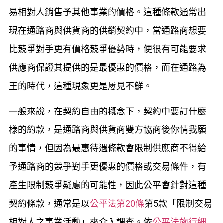
易相對人銷售予其他事業的價格。這種條款通常出
現在通路商與供貨商的供銷契約中，當通路商想要
比競爭對手更有價格競爭優勢時，便很有可能要求
供應商保證其提供的是最優惠的價格，而在通路為
王的時代，這種現象更是屢見不鮮。
一般來說，在契約自由的概念下，契約中要訂什麼
樣的約款，是通路商與供貨商雙方協商後你情我願
的事情，但因為最惠待遇條款會限制供應商不得給
予通路商的競爭對手更優惠的價格或交易條件，有
產生限制競爭疑慮的可能性，因此公平會針對這種
契約條款，通常是以
公平法第20條
第5款「限制交易
相對人之事業活動」來介入調查。依
公平法施行細