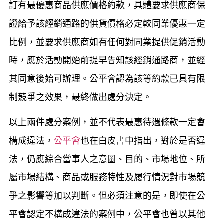
訂有最優惠商品供應價格約款，具體要求供應商保
證給予該經銷通路的供貨價格必定較同業優惠一定
比例，並要求供應商如有任何對同業提供促銷活動
時，應於活動開始前提早告知該經銷通路商，並經
其同意後始可辦理。公平會認為該等約款已具有限
制競爭之效果，最終做出處分決定。
以上兩件處分案例，並不代表最惠待遇條款一定會
構成違法，
公平會
也在白皮書中指出，對於是否違
法，仍應綜合當事人之意圖、目的、市場地位、所
屬市場結構、商品或服務特性及履行情況對市場競
爭之影響等加以判斷。但必須注意的是，即使在公
平會認定不構成違法的案例中，公平會也曾以其他