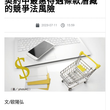
契約中最惠待遇條款潛藏
的競爭法風險
2023-07-11
15:59
文/歐陽弘