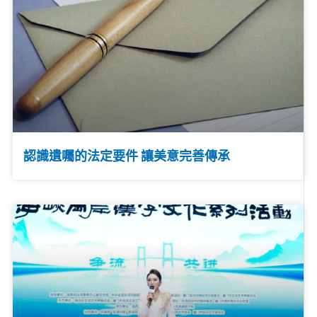
認識遺囑的法定要件 讓美意完善傳承