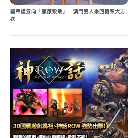
國票證券向「贏家致敬」 澳門雙人來回機票大方
送