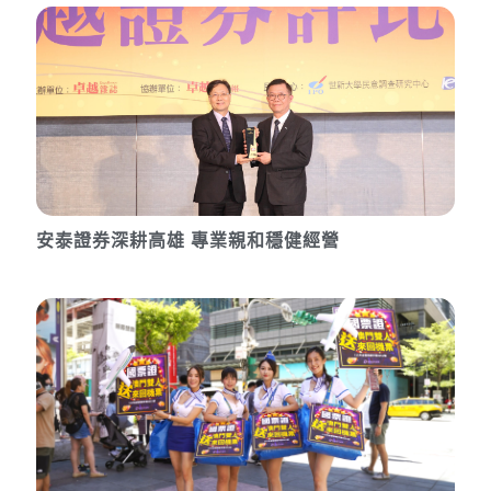
安泰證券深耕高雄 專業親和穩健經營