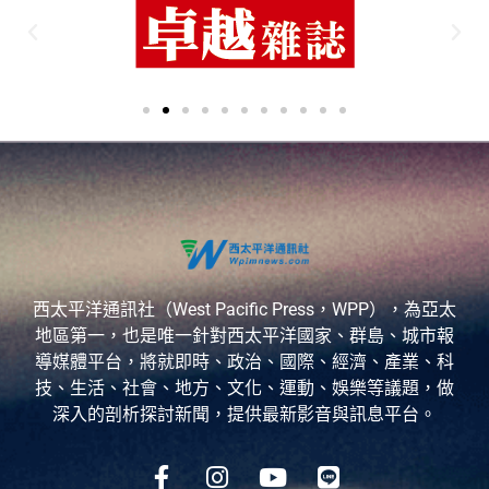
西太平洋通訊社（West Pacific Press，WPP），為亞太
地區第一，也是唯一針對西太平洋國家、群島、城市報
導媒體平台，將就即時、政治、國際、經濟、產業、科
技、生活、社會、地方、文化、運動、娛樂等議題，做
深入的剖析探討新聞，提供最新影音與訊息平台。