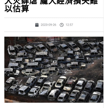
大火肆虐 龐大經濟損失難
以估算
2023-09-26
12:57