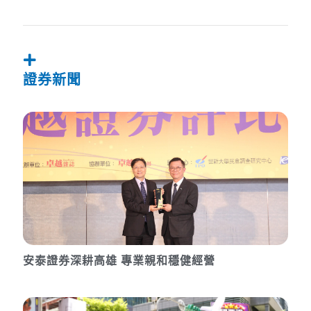
證券新聞
安泰證券深耕高雄 專業親和穩健經營