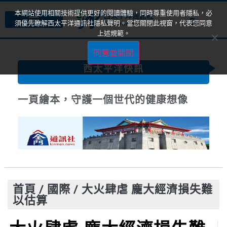
本網站使用相關技術提供更好的閱讀體驗，同時尊重使用者隱私，必
須優先瞭解西太平洋通訊社隱私聲明。當您關閉此視窗，代表您同意
上述規範。
同意並關閉
西太平洋快訊
一頁繪本，守護一個世代的健康想像
首頁
/
國際
/
大火肆虐 龐大經濟損失難
以估算