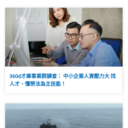
360d才庫事業群調查： 中小企業人資壓力大 找
人才、懂勞法為主技能！