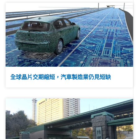
全球晶片交期縮短，汽車製造業仍見短缺