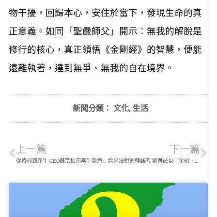
物干擾，回歸本心，安住於當下，發現生命的真
正意義。如同「聖嚴師父」開示：無我的解脫是
修行的核心，真正領悟《金剛經》的智慧，便能
遠離執著，達到無爭、無我的自在境界。
新聞分類：
文化
,
生活
上一篇
下一篇
從修補到新生 CEO蘇宗柏用再生醫療翻轉醫美版圖
跨界法稅的轉譯者 劉育誠以「金融、法制、稅制」三本柱 打破專業盲區