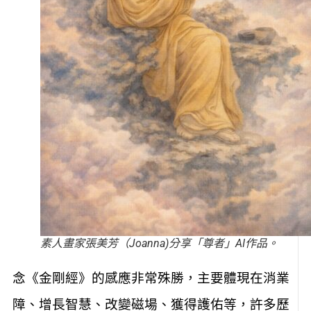
素人畫家張美芳（Joanna)分享「尊者」AI作品。
念《金剛經》的感應非常殊勝，主要體現在消業