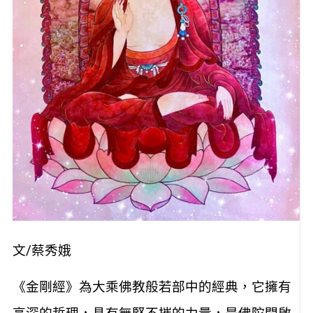
文/蔡秀娥
《金剛經》為大乘佛教般若部中的經典，它擁有