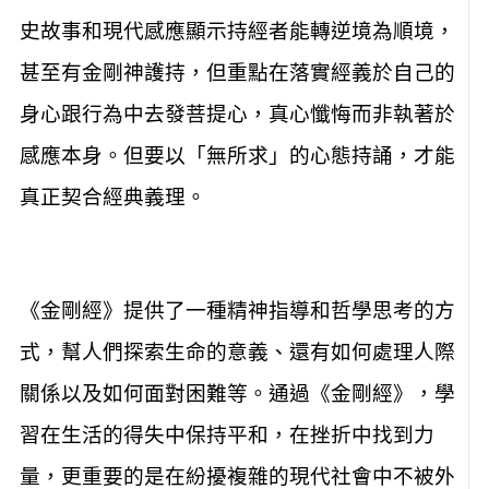
障、增長智慧、改變磁場、獲得護佑等，許多歷
史故事和現代感應顯示持經者能轉逆境為順境，
甚至有金剛神護持，但重點在落實經義於自己的
身心跟行為中去發菩提心，真心懺悔而非執著於
感應本身。但要以「無所求」的心態持誦，才能
真正契合經典義理。
《金剛經》提供了一種精神指導和哲學思考的方
式，幫人們探索生命的意義、還有如何處理人際
關係以及如何面對困難等。通過《金剛經》，學
習在生活的得失中保持平和，在挫折中找到力
量，更重要的是在紛擾複雜的現代社會中不被外