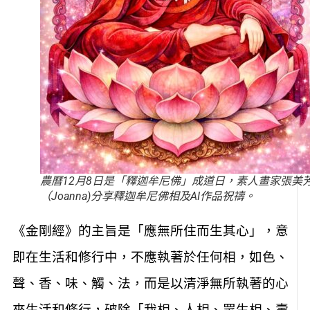
農曆12月8日是「釋迦牟尼佛」成道日，素人畫家張美
（Joanna)分享釋迦牟尼佛相及AI作品祝禱。
《金剛經》的主旨是「應無所住而生其心」，意
即在生活和修行中，不應執著於任何相，如色、
聲、香、味、觸、法，而是以清淨無所執著的心