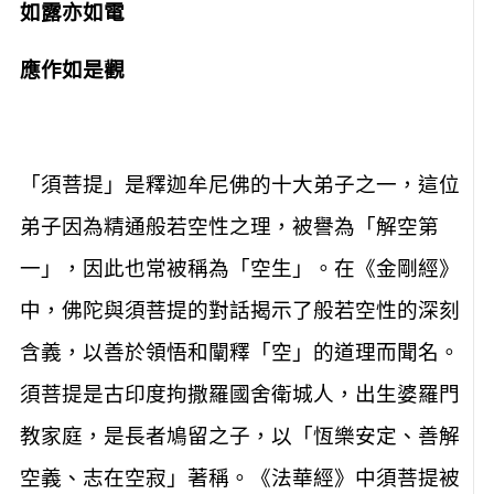
如露亦如電
應作如是觀
「須菩提」是釋迦牟尼佛的十大弟子之一，這位
弟子因為精通般若空性之理，被譽為「解空第
一」，因此也常被稱為「空生」。在《金剛經》
中，佛陀與須菩提的對話揭示了般若空性的深刻
含義，以善於領悟和闡釋「空」的道理而聞名。
須菩提是古印度拘撒羅國舍衛城人，出生婆羅門
教家庭，是長者鳩留之子，以「恆樂安定、善解
空義、志在空寂」著稱。《法華經》中須菩提被