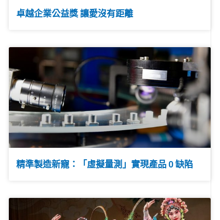
卓越企業公益獎 讓愛沒有距離
精準製造新寵：「虛擬量測」實現產品 0 缺陷