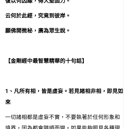
復以何因緣，得大堅固力。
云何於此經，究竟到彼岸。
願佛開微秘，廣為眾生說。
【金剛經中最智慧精華的十句話】
1
、凡所有相，皆是虛妄。若見諸相非相，即見如
來
一切諸相都是虛妄不實，不要執著於任何形象和