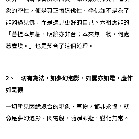
境界，因為都會隨順而變。如果能夠照見各種現
象的空性，便是真正悟道佛性。學佛並不是為了
能夠遇見佛，而是遇見更好的自己。六祖惠能的
「菩提本無樹，明鏡亦非台；本來無一物，何處
惹塵埃。」也是契合了這個道理。
2
、一切有為法，如夢幻泡影，如露亦如電，應作
如是觀
一切所見因緣聚合的現象、事物，都非永恆，就
像是夢幻泡影、閃電般，隨瞬即逝，變化無常。