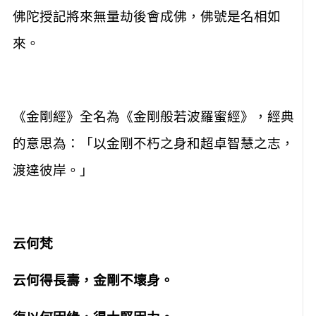
佛陀授記將來無量劫後會成佛，佛號是名相如
來。
《金剛經》全名為《金剛般若波羅蜜經》，經典
的意思為：「以金剛不朽之身和超卓智慧之志，
渡達彼岸。」
云何梵
云何得長壽，金剛不壞身。