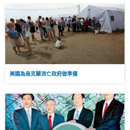
美國為烏克蘭流亡政府做準備