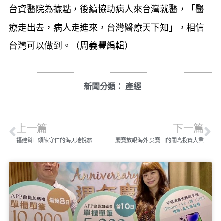
台資醫院為據點，後續協助病人來台灣就醫，「醫
療走出去，病人走進來，台灣醫療天下知」，相信
台灣可以做到。（周義豐編輯）
新聞分類：
產經
上一篇
下一篇
福建幫巨頭陳守仁的海天地悅旅
麗寶放眼海外 吳寶田的關島投資大業