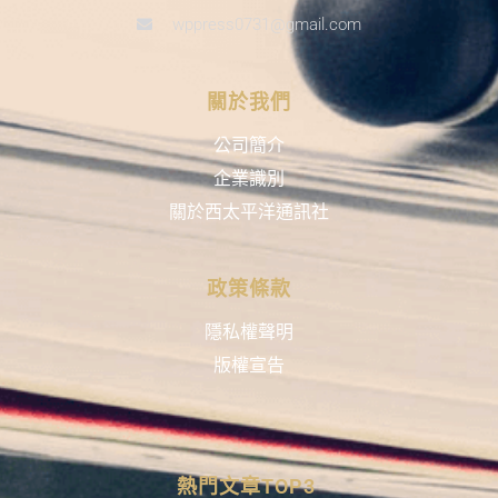
wppress0731@gmail.com
關於我們
公司簡介
企業識別
關於西太平洋通訊社
政策條款
隱私權聲明
版權宣告
熱門文章TOP3