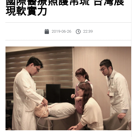
國際醫療照護帛琉 台灣展
現軟實力
2019-06-26
22:39