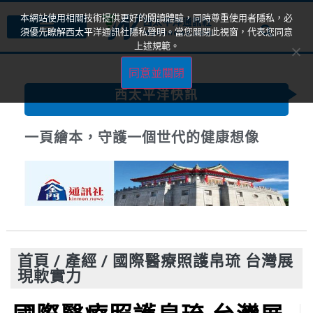
本網站使用相關技術提供更好的閱讀體驗，同時尊重使用者隱私，必
須優先瞭解西太平洋通訊社隱私聲明。當您關閉此視窗，代表您同意
上述規範。
同意並關閉
西太平洋快訊
一頁繪本，守護一個世代的健康想像
首頁
/
產經
/
國際醫療照護帛琉 台灣展
現軟實力