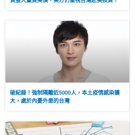
資金大量買美債，美方仍重視台灣赴美投資？
破紀錄！強制隔離近5000人，本土疫情感染擴
大，處於內憂外患的台灣