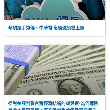
華碩攜手秀傳、中華電 帛琉健康雲上線
從對美談判看台灣經濟結構的虛與實-為何壽險