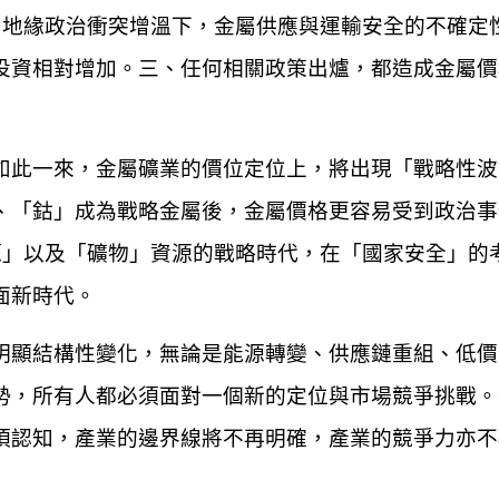
、
地緣政治衝突增溫下，金屬供應與運輸安全的不確定
投資相對增加。三、任何相關政策出爐
，
都造成金屬價
如此一來，金屬礦業的價位定位上，將出現「戰略性波
、「鈷」成為戰略金屬後，金屬價格更容易受到政治事
源」以及「礦物」資源的戰略時代，在「國家安全」的
面新時代。
明顯結構性變化，無論是能源轉變、供應鏈重組、低價
勢，所有人都必須面對一個新的定位與市場競爭挑戰。
須認知，產業的邊界線將不再明確
，
產業的競爭力亦不