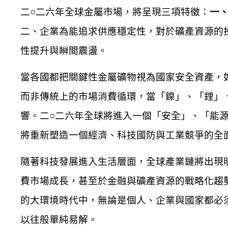
二○二六年全球金屬市場，將呈現三項特徵：
一
二、企業為能追求供應穩定性，對於礦產資源的
性提升與瞬間震盪。
當各國都把關鍵性金屬礦物視為國家安全資產，
而非傳統上的市場消費循環，當「鎳」、「鋰」
響。二○二六年全球將進入一個「安全」、「能
將重新塑造一個經濟、科技國防與工業競爭的全
隨著科技發展進入生活層面，全球產業鏈將出現
費市場成長，甚至於金融與礦產資源的戰略化趨
的大環境時代中，無論是個人、企業與國家都必
以往般單純易解。