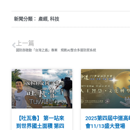
新聞分類：
產經
,
科技
上一篇
國防部啟動「台灣之盾」專案 規劃AI整合多層防禦系統
【吐瓦魯】 第一站來
2025第四屆中道高
到世界國土面積 第四
會11/13盛大登場