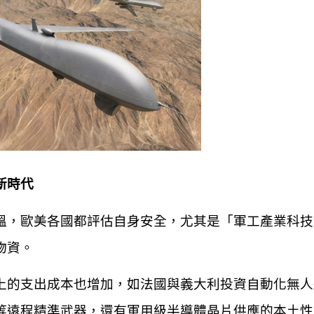
新時代
溫，歐美各國都評估自身安全，尤其是「軍工產業科技
物資。
上的支出成本也增加，如法國與義大利投資自動化無人
等遠程精準武器，還有軍用級半導體晶片供應的本土性