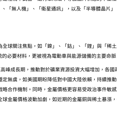
能」、「無人機」、「衛星通訊」，以及「半導體晶片」
為全球關注焦點，如「鎳」、「鈷」、「鋰」與「稀土
系統的必要材料，更被視為電動車與能源儲備的主要命脈
入高峰成長期，推動對於礦業資源投資大幅增加，各國
穩定無虞，如美國期盼降低對中國大陸依賴，持續推動
戰略合作機制。同時，金屬價格更容易受政治事件敏感
全球金屬價格波動加劇，如近期的金屬銅與稀土暴漲
，