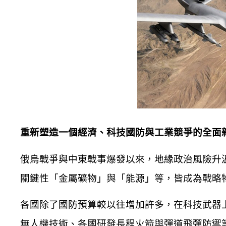
重新塑造一個經濟、科技國防與工業競爭的全面
俄烏戰爭與中東戰事爆發以來，地緣政治風險升
關鍵性「金屬礦物」與「能源」等，皆成為戰略
各國除了國防預算較以往增加許多，在科技武器
無人機技術、各國研發長程火箭與彈道飛彈防禦