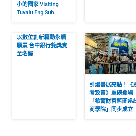
小的國家 Visiting
Tuvalu Eng Sub
以數位創新驅動永續
願景 台中銀行雙獎實
至名歸
引爆書展亮點！《
考致富》重磅登場
「希爾財富藍圖系
商學院」同步成立