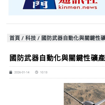
首頁
/
科技
/
國防武器自動化與關鍵性
國防武器自動化與關鍵性礦
2026-01-14
10:13