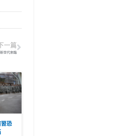
下一篇
 新世代來臨
演習恐
滿