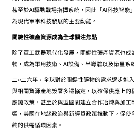
甚至於AI驅動戰場指揮系統，因此「AI科技智
為現代軍事科技發展的主要動能。
關鍵性礦產資源成為全球關注焦點
除了軍工武器現代化發展，關鍵性礦產資源也成
物，成為軍用技術、AI設備、半導體以及衛星
二○二六年，全球對於關鍵性礦物的需求逐步進
與相關資源產地簽署多邊協定，以確保供應上的
應鏈政策，甚至於與盟國間建立合作冶煉與加工
響，美國在地緣政治與新經貿政策推動下，促使
純的供需循環因素。