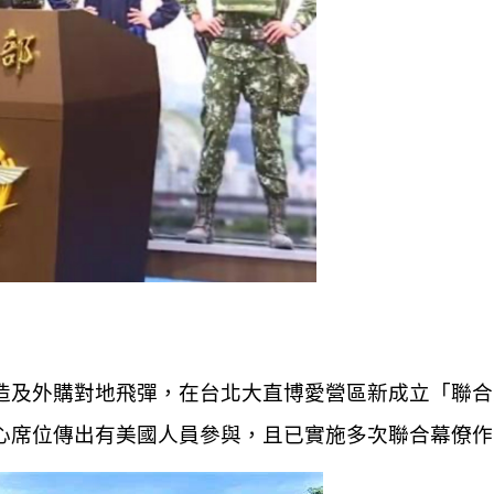
造及外購對地飛彈，在台北大直博愛營區新成立「聯合
心席位傳出有美國人員參與，且已實施多次聯合幕僚作