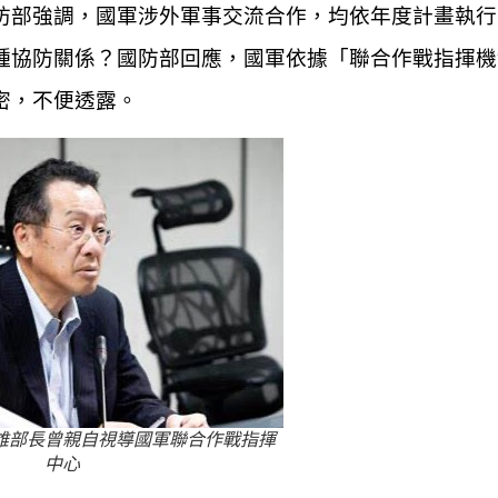
防部強調，國軍涉外軍事交流合作，均依年度計畫執行
種協防關係？國防部回應，國軍依據「聯合作戰指揮機
密，不便透露。
雄部長曾親自視導國軍聯合作戰指揮
中心