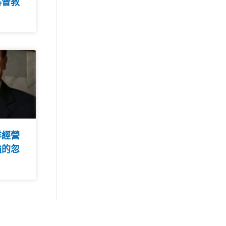
基督教
洋經營
強的忽