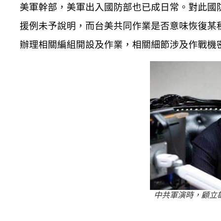
美軍幹部，美軍出入國防部也已成日常。對此國
援例未予說明，而台美共同作業是否意味恢復某
辦理相關編組開設及作業，相關細節涉及作戰機
中共軍演時，顧立