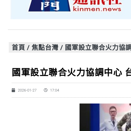
首頁
/
焦點台灣
/
國軍設立聯合火力協調
國軍設立聯合火力協調中心 
2026-01-27
17:04