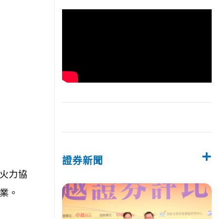
證券新聞
火力協
業。