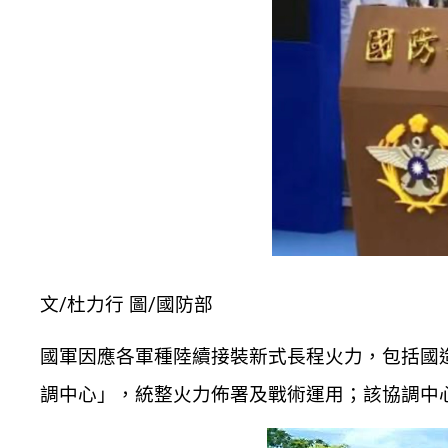
文/杜力行 圖/國防部
國軍因應各軍種陸續接裝新式長程火力，包括國
調中心」，統整火力佈署及戰術運用；該協調中