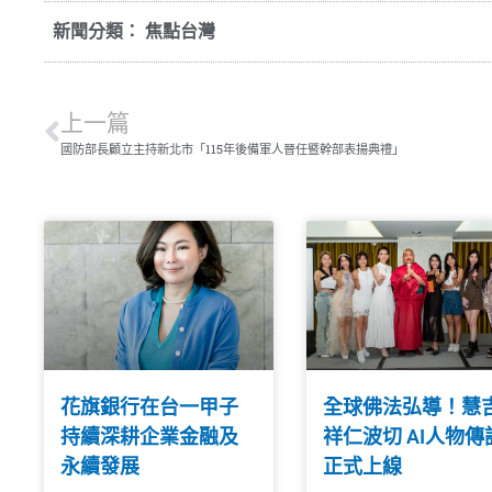
新聞分類：
焦點台灣
上一篇
國防部長顧立主持新北市「115年後備軍人晉任暨幹部表揚典禮」
花旗銀行在台一甲子
全球佛法弘導！慧
持續深耕企業金融及
祥仁波切 AI人物傳
永續發展
正式上線