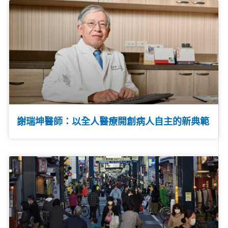
謝瑞坤醫師：以全人醫療開創病人自主的新典範