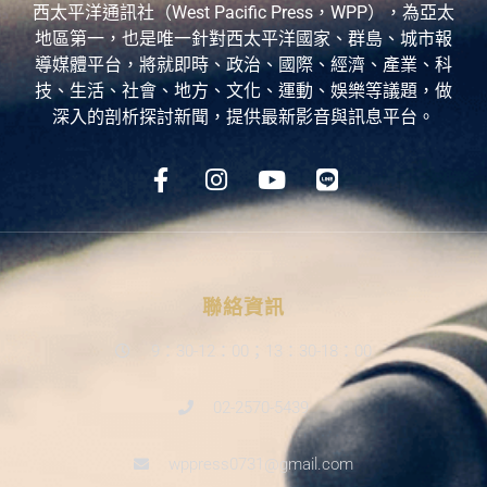
西太平洋通訊社（West Pacific Press，WPP），為亞太
地區第一，也是唯一針對西太平洋國家、群島、城市報
導媒體平台，將就即時、政治、國際、經濟、產業、科
技、生活、社會、地方、文化、運動、娛樂等議題，做
深入的剖析探討新聞，提供最新影音與訊息平台。
聯絡資訊
9：30-12：00；13：30-18：00
02-2570-5439
wppress0731@gmail.com