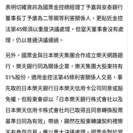
表明切確資訊
為國票金控總經理丁予嘉與安泰銀行
董事長丁予康為
二
等
親等
利害關係人，
更貼近
金控
法第
45條
須以
重度決議
處理，但當天董事會
沒有處
理
，仍以普通決議通過。
另外，國票金與日本樂天集團合作成立樂天網路銀
行，樂天銀行同
為關係企業，樂天集團大股東持有
51%股份，
適用金控法第45條利害關係人交易，
事
先取的日本樂天銀行日本樂天信用卡公司同意或豁
免權，但股東會卻以「日本樂天銀行株式會社以及
日本樂天信用卡株式會社均已取得且同意轉換股票
基準日同為有效」
帶過
，
顯然
在股東轉讓契約裡
樂
天
有參與交易
，應以重大決議處理
。國票金對於
當