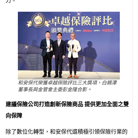
力。
和安保代榮獲卓越保險評比三大獎項，白錫潭
董事長與金管會主委彭金隆合影。
建議保險公司打造創新保險商品
提供更加全面之雙
向保障
除了數位化轉型，和安保代還積極引領保險行業的