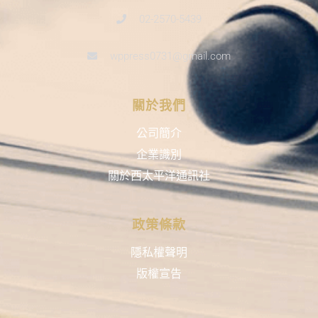
02-2570-5439
wppress0731@gmail.com
關於我們
公司簡介
企業識別
關於西太平洋通訊社
政策條款
隱私權聲明
版權宣告