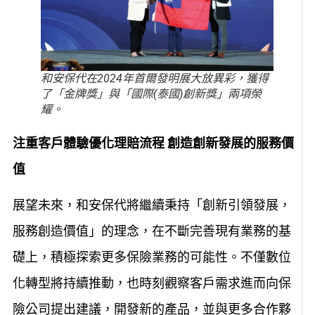
和安保代在2024年首爾發明展大放異彩，獲得
了「金牌獎」與「國際(泰國)創新獎」兩項榮
耀。
注重客戶體驗優化理賠流程
創造創新發展的服務價
值
展望未來，和安保代將繼續秉持「創新引領發展，
服務創造價值」的理念，在不斷完善現有業務的基
礎上，積極探索更多保險業務的可能性。不僅數位
化轉型將持續推動，也時刻觀察客戶需求進而向保
險公司提出建議，開發新的產品，並與更多合作夥