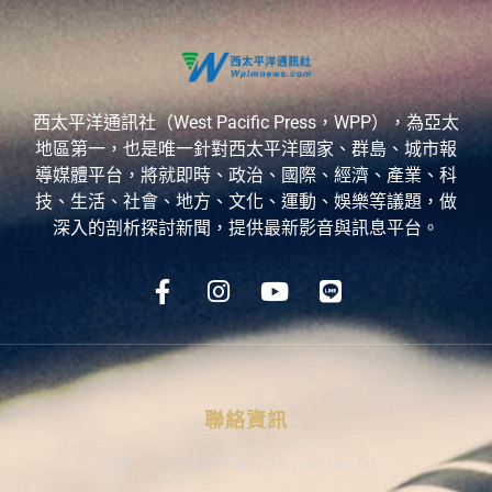
西太平洋通訊社（West Pacific Press，WPP），為亞太
地區第一，也是唯一針對西太平洋國家、群島、城市報
導媒體平台，將就即時、政治、國際、經濟、產業、科
技、生活、社會、地方、文化、運動、娛樂等議題，做
深入的剖析探討新聞，提供最新影音與訊息平台。
聯絡資訊
9：30-12：00；13：30-18：00