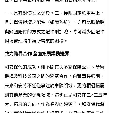
一、具有對價性之保費。二、僅限固定於車輛上，
且非單獨損壞之配件（如隔熱紙），亦可比照輪胎
與鋼圈賠付的方式之配件附加險，將可減少因配件
損壞或理賠爭議所帶來的困擾。
致力跨界合作
全面拓展業務邊界
和安保代的成功，離不開其與多家保險公司、學術
機構及科技公司之間的緊密合作。白董事長強調，
未來和安將不僅僅專注於車險領域，更將積極拓展
到其他產業的保險領域，這也正是和安在二○二五年
大力拓展的方向。作為業界的領頭羊，和安保代深