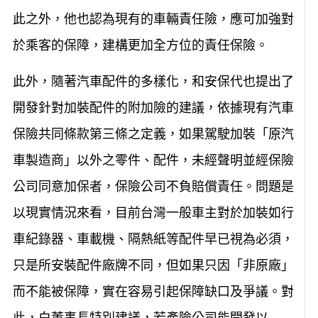
此之外，他也認為現有的車輛責任險，應可加強對
於乘客的保障，建構更加全方位的責任保險。
此外，隨著汽車配件的多樣化，和安保代也提出了
開發針對加裝配件的附加險的建議，依據現有汽車
保險共同條款第三條之定義，如果駕駛加裝「原汽
車製造商」以外之零件、配件，未經聲明並經保險
公司同意加保者，保險公司不負賠償責任。問題是
以現實情況來看，目前台灣一般車主對於加裝如行
車紀錄器、車載機、隔熱紙等配件早已視為必須，
只是所安裝配件廠牌不同，但如果只因「非原廠」
而不能被保障，實在容易引起保障缺口及爭議。對
此，白董事長特別建議，若產險公司能開發以