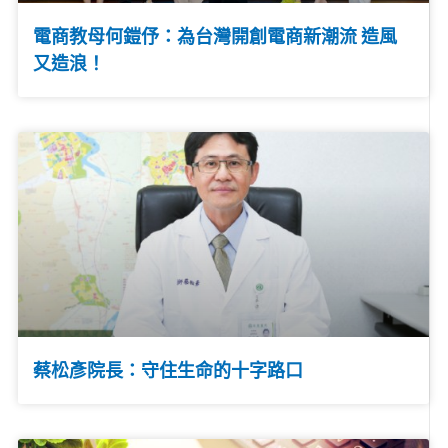
電商教母何鎧伃：為台灣開創電商新潮流 造風
又造浪！
蔡松彥院長：守住生命的十字路口