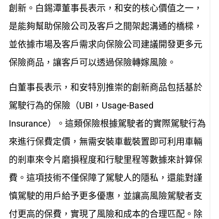
創新。白錫潭董事長表示，和安的核心價值之一，
是能夠幫助保險公司及客戶之間架起溝通的橋樑，
並依據市場及客戶需求向保險公司建議開發更多元
保險商品，讓客戶可以透過保險轉嫁風險。
白董事長表示，和安特別推崇的創新商品包括基於
駕駛行為的保險（UBI，Usage-Based
Insurance）。這類保險根據駕駛者的實際駕駛行為
來進行保費定價，無需安裝車載裝置即可利用車輛
的剎車來令片磨損程度和行駛里程等數據來計算保
費。這項技術不僅保障了駕駛人的隱私，還能對謹
慎駕駛的用戶給予更多優惠，並讓高風險駕駛者支
付更高的保費，實現了風險和成本的合理匹配。除