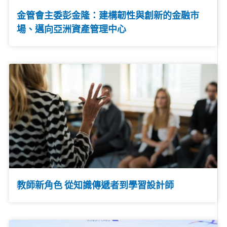
金管會主委彭金隆：建構韌性與創新的金融市
場、邁向亞洲資產管理中心
教師新角色 從知識傳遞者到學習設計師