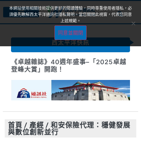
本網站使用相關技術提供更好的閱讀體驗，同時尊重使用者隱私，必
須優先瞭解西太平洋通訊社隱私聲明。當您關閉此視窗，代表您同意
上述規範。
同意並關閉
西太平洋快訊
《卓越雜誌》40週年盛事–「2025卓越
登峰大賞」開跑！
首頁
/
產經
/
和安保險代理：穩健發展
與數位創新並行