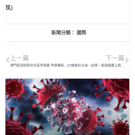
筑)
新聞分類：
國際
上一篇
下一篇
澳門經濟財政司司長李偉農 考察攜程集團
G7峰會在台海、疫情、氣候變遷上統一口徑