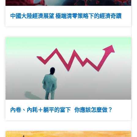
中國大陸經濟展望 極端清零策略下的經濟奇蹟
內卷、內耗＋躺平的當下 你應該怎麼做？