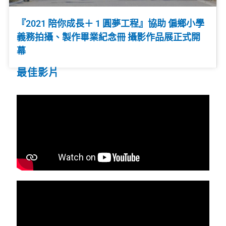
『2021 陪你成長＋ 1 圓夢工程』協助 偏鄉小學
義務拍攝、製作畢業紀念冊 攝影作品展正式開
幕
最佳影片