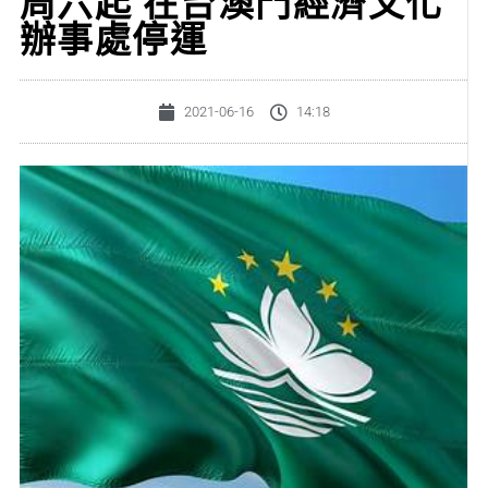
周六起 在台澳門經濟文化
辦事處停運
2021-06-16
14:18