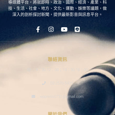
導媒體平台，將就即時、政治、國際、經濟、產業、科
技、生活、社會、地方、文化、運動、娛樂等議題，做
深入的剖析探討新聞，提供最新影音與訊息平台。
聯絡資訊
9：30-12：00；13：30-18：00
02-2570-5439
wppress0731@gmail.com
關於我們