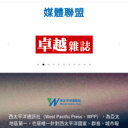
媒體聯盟
西太平洋通訊社（West Pacific Press，WPP），為亞太
地區第一，也是唯一針對西太平洋國家、群島、城市報