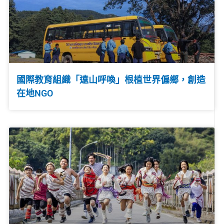
國際教育組織「遠山呼喚」根植世界偏鄉，創造
在地NGO