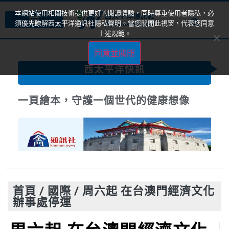
本網站使用相關技術提供更好的閱讀體驗，同時尊重使用者隱私，必
須優先瞭解西太平洋通訊社隱私聲明。當您關閉此視窗，代表您同意
上述規範。
同意並關閉
西太平洋快訊
一頁繪本，守護一個世代的健康想像
首頁
/
國際
/
周六起 在台澳門經濟文化
辦事處停運