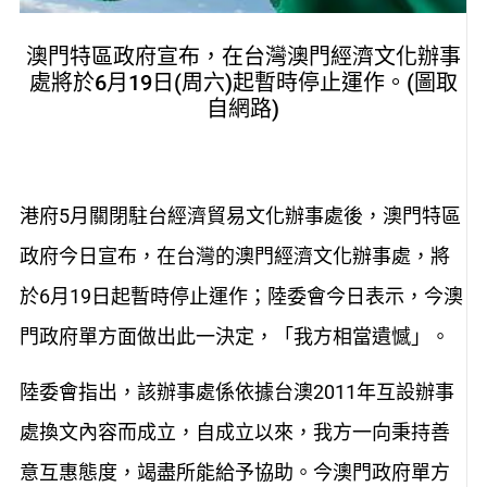
澳門特區政府宣布，在台灣澳門經濟文化辦事
處將於6月19日(周六)起暫時停止運作。(圖取
自網路)
港府5月關閉駐台經濟貿易文化辦事處後，澳門特區
政府今日宣布，在台灣的澳門經濟文化辦事處，將
於6月19日起暫時停止運作；陸委會今日表示，今澳
門政府單方面做出此一決定，「我方相當遺憾」。
陸委會指出，該辦事處係依據台澳2011年互設辦事
處換文內容而成立，自成立以來，我方一向秉持善
意互惠態度，竭盡所能給予協助。今澳門政府單方