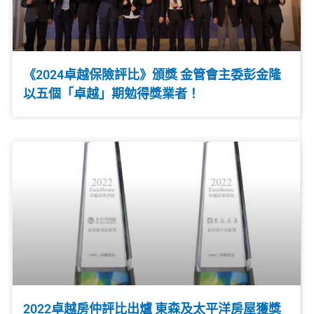
《2024卓越保險評比》頒獎 金管會主委彭金隆
以五個「卓越」期勉得獎業者！
2022卓越房仲評比出爐 東森及太平洋房屋獲獎