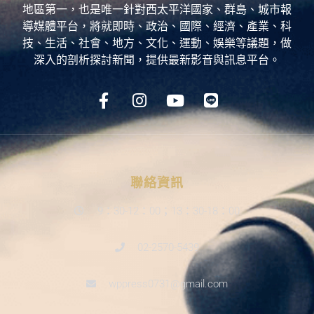
地區第一，也是唯一針對西太平洋國家、群島、城市報
導媒體平台，將就即時、政治、國際、經濟、產業、科
技、生活、社會、地方、文化、運動、娛樂等議題，做
深入的剖析探討新聞，提供最新影音與訊息平台。
聯絡資訊
9：30-12：00；13：30-18：00
02-2570-5439
wppress0731@gmail.com