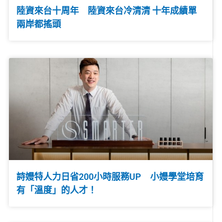
陸資來台十周年 陸資來台冷清清 十年成績單
兩岸都搖頭
詩嫚特人力日省200小時服務UP 小嫚學堂培育
有「溫度」的人才！