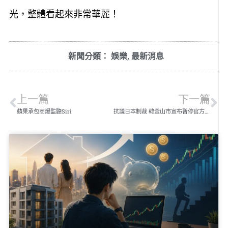
光，整體看起來非常華麗！
新聞分類：
娛樂
,
最新消息
上一篇
下一篇
蘋果承包商爆監聽Siri
抗議日本制裁 韓釜山市宣布暫停官方交流