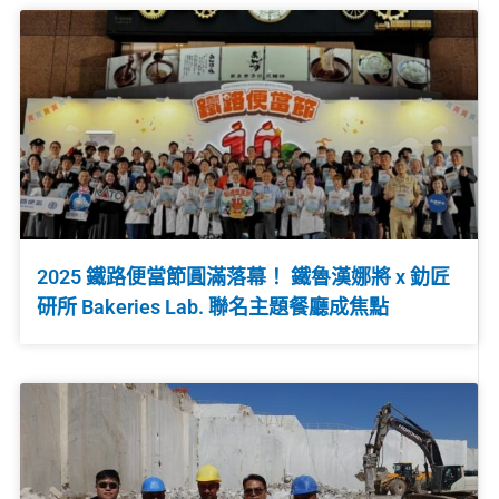
2025 鐵路便當節圓滿落幕！ 鐵魯漢娜將 x 釛匠
研所 Bakeries Lab. 聯名主題餐廳成焦點