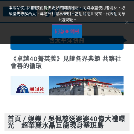
本網站使用相關技術提供更好的閱讀體驗，同時尊重使用者隱私，必
須優先瞭解西太平洋通訊社隱私聲明。當您關閉此視窗，代表您同意
上述規範。
同意並關閉
西太平洋快訊
《卓越40菁英獎》見證各界典範 共築社
會善的循環
首頁
/
娛樂
/
吳佩慈送婆婆40億大禮曝
光 超華麗水晶巨龍現身塞班島