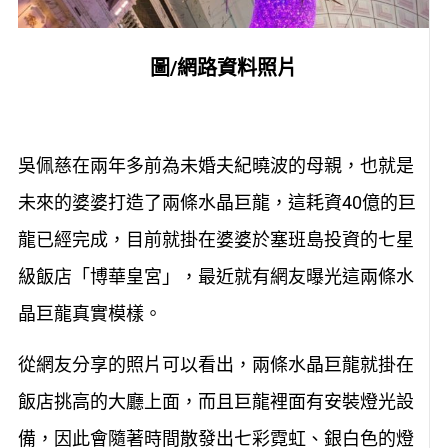
圖/網路資料照片
吳佩慈在兩年多前為未婚夫紀曉波的母親，也就是
未來的婆婆打造了兩條水晶巨龍，這耗資40億的巨
龍已經完成，目前就掛在婆婆於塞班島投資的七星
級飯店「博華皇宮」，最近就有網友曝光這兩條水
晶巨龍真實模樣。
從網友分享的照片可以看出，兩條水晶巨龍就掛在
飯店挑高的大廳上面，而且巨龍裡面有安裝燈光設
備，因此會隨著時間散發出七彩霓虹、銀白色的燈