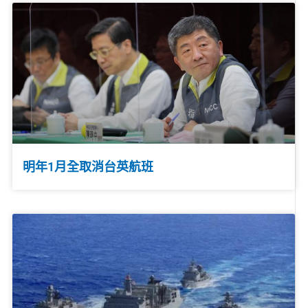
明年1月全取消台英航班