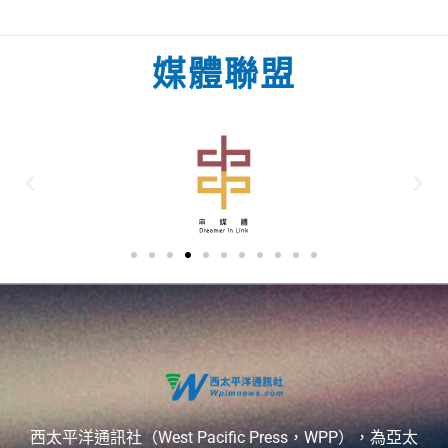
媒體聯盟
西太平洋通訊社（West Pacific Press，WPP），為亞太