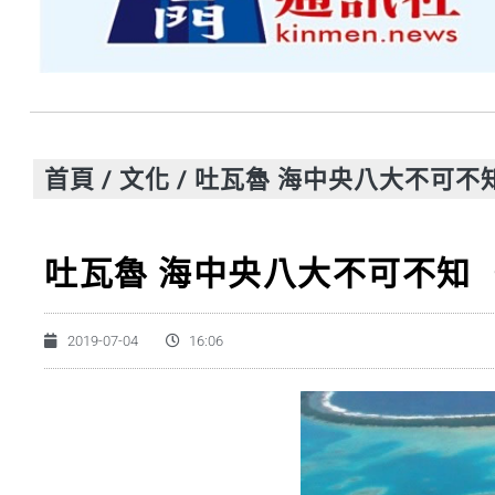
首頁
/
文化
/
吐瓦魯 海中央八大不可不
吐瓦魯 海中央八大不可不知
2019-07-04
16:06