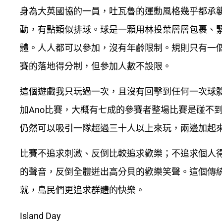
身為大英國協的一員，吐瓦魯的運動風格幾乎都承襲
動，有點類似排球。球是一顆用林投葉層層包裹、
體。人人都可以參加，沒有年齡限制。規則只有一個
賽的落地得分制，但參加人數不設限。
這個遊戲我只玩過一次，且沒有回擊到任何一次球
加Ano比賽，大概有七成的參賽者整場比賽是碰不
仍然可以吸引一隊超過三十人以上來玩，兩邊加起
比賽不追求刺激、反倒比較追求歡樂；不追求個人
的聲音，反倒全體迸出高分貝的歡樂笑聲。這個傳
就，島民們更追求群體的快樂。
Island Day