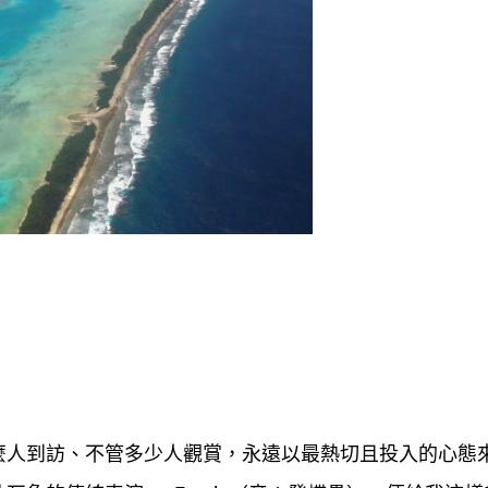
麼人到訪、不管多少人觀賞，永遠以最熱切且投入的心態