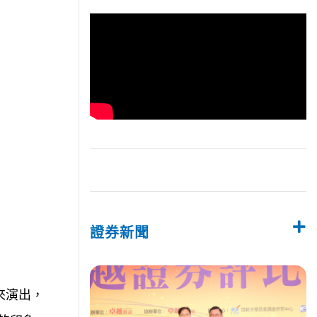
證券新聞
來演出，