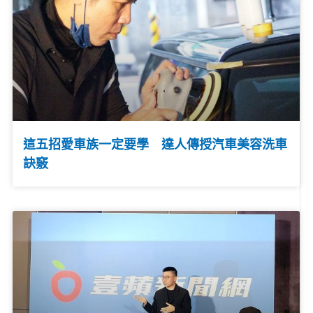
這五招愛車族一定要學 達人傳授汽車美容洗車
訣竅