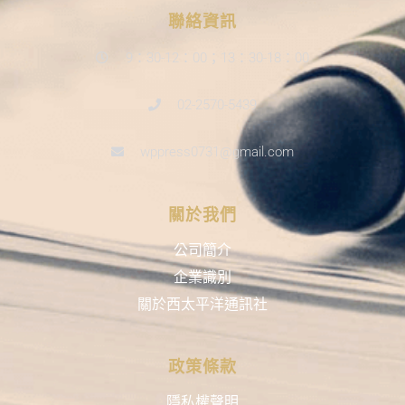
聯絡資訊
9：30-12：00；13：30-18：00
02-2570-5439
wppress0731@gmail.com
關於我們
公司簡介
企業識別
關於西太平洋通訊社
政策條款
隱私權聲明