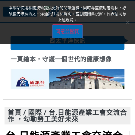
本網站使用相關技術提供更好的閱讀體驗，同時尊重使用者隱私，必
須優先瞭解西太平洋通訊社隱私聲明。當您關閉此視窗，代表您同意
上述規範。
同意並關閉
西太平洋快訊
一頁繪本，守護一個世代的健康想像
首頁
/
國際
/
台.日能源產業工會交流合
作 ，勾勒勞工美好未來