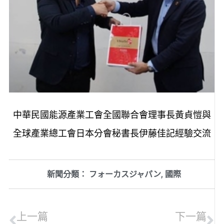
中華民國能源產業工會全國聯合會理事長黃貞愷與
全球產業總工會日本分會秘書長伊藤佳記經驗交流
新聞分類：
フォーカスジャパン
,
國際
上一篇
下一篇