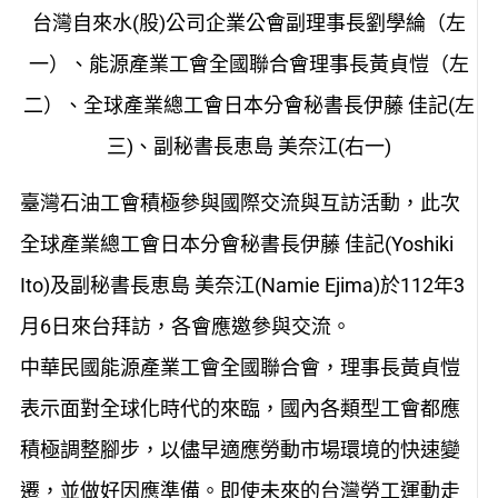
台灣自來水(股)公司企業公會副理事長劉學綸（左
一）、能源產業工會全國聯合會理事長黃貞愷（左
二）、全球產業總工會日本分會秘書長伊藤 佳記(左
三)、副秘書長恵島 美奈江(右一)
臺灣石油工會積極參與國際交流與互訪活動，此次
全球產業總工會日本分會秘書長伊藤 佳記(Yoshiki
Ito)及副秘書長恵島 美奈江(Namie Ejima)於112年3
月6日來台拜訪，各會應邀參與交流。
中華民國能源產業工會全國聯合會，理事長黃貞愷
表示面對全球化時代的來臨，國內各類型工會都應
積極調整腳步，以儘早適應勞動市場環境的快速變
遷，並做好因應準備。即使未來的台灣勞工運動走