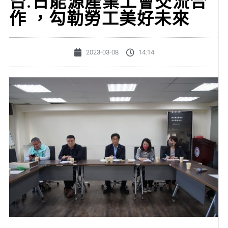
台.日能源產業工會交流合
作 ，勾勒勞工美好未來
2023-03-08
14:14