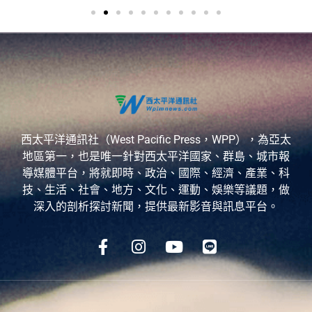
西太平洋通訊社（West Pacific Press，WPP），為亞太
地區第一，也是唯一針對西太平洋國家、群島、城市報
導媒體平台，將就即時、政治、國際、經濟、產業、科
技、生活、社會、地方、文化、運動、娛樂等議題，做
深入的剖析探討新聞，提供最新影音與訊息平台。