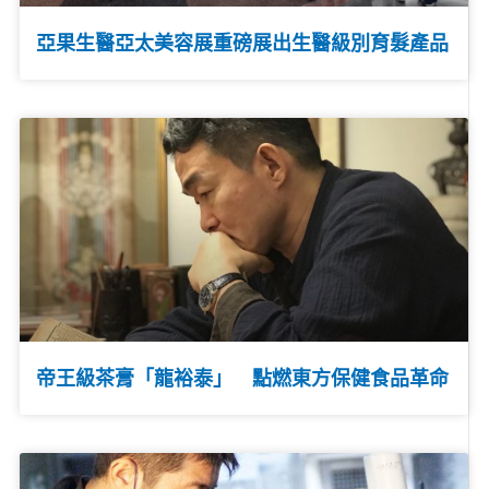
亞果生醫亞太美容展重磅展出生醫級別育髮產品
帝王級茶膏「龍裕泰」 點燃東方保健食品革命