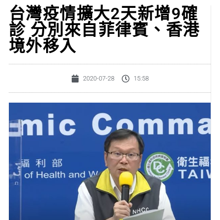
台灣疫情擴大2天新增9確
診 分別來自菲律賓、香港
境外移入
2020-07-28
15:58