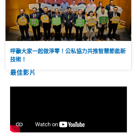
呼籲大家一起做淨零！公私協力共推智慧節能新
技術！
最佳影片