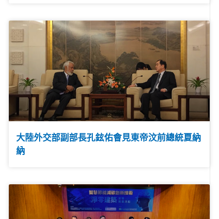
大陸外交部副部長孔鉉佑會見東帝汶前總統夏納
納