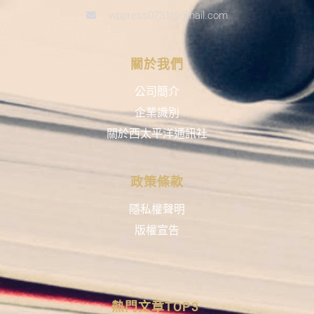
wppress0731@gmail.com
關於我們
公司簡介
企業識別
關於西太平洋通訊社
政策條款
隱私權聲明
版權宣告
熱門文章TOP3