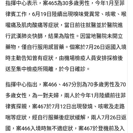
指揮中心表示，案465為30多歲男性，今年1月至菲
律賓工作，6月19日陸續出現嗅味覺異常、咳嗽、喉
嚨痛及肌肉酸痛等症狀，當日前往就醫並於醫院進
行武漢肺炎快篩，結果為陰性。因當地醫院未開立
藥物，僅自行服用感冒藥。個案於7月26日返國入境
時主動告知曾有症狀，由機場檢疫人員安排採檢後
送至集中檢疫所隔離，於今日確診。
指揮中心指出，案466、467分別為70多歲男性及70
多歲女性，為一對夫婦，兩人於今年1月陸續前往菲
律賓探親，案467於7月12日出現發燒、咳嗽及走路
喘等症狀，經自行服藥後症狀緩解，兩人7月26日返
國，案466入境時無不適症狀，案467於登機前及入