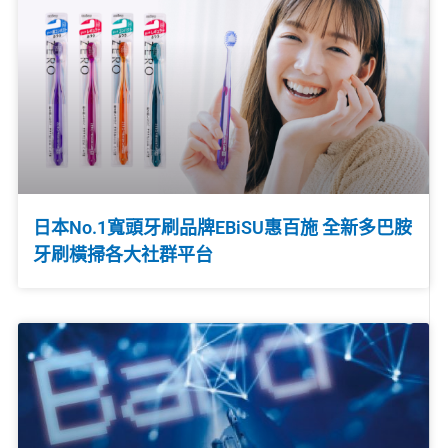
日本No.1寬頭牙刷品牌EBiSU惠百施 全新多巴胺
牙刷橫掃各大社群平台