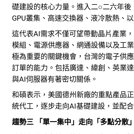
礎建設的核心力量。進入二○二六年後
GPU叢集、高速交換器、液冷散熱、
這代表AI需求不僅可望帶動晶片產業
模組、電源供應器、網通設備以及工業
極為重要的關鍵機會，台灣的電子供應
訂單的能力。包括廣達、緯創、英業達
與AI伺服器有著密切關係。
和碩表示，美國德州新廠的重點產品正
統代工，逐步走向AI基礎建設，並配
趨勢三
「單一集中」走向「多點分散