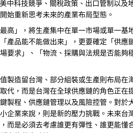
對美中科技競爭、關稅政策、出口管制以及
開始重新思考未來的產業布局型態。
最高」，將生產集中在單一市場或單一基
「產品能不能做出來」，更要確定「供應
場要求」、「物流、採購與法規是否能夠
值製造留台灣、部分組裝或生產則布局在
取代，而是台灣在全球供應鏈的角色正在
鍵製程、供應鏈管理以及風險控管。對於
小企業來說，則是新的壓力挑戰。未來台
，而是必須去考慮誰更有彈性、誰更能懂