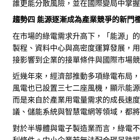
誰更能分散風險，並在國際變局中掌握
趨勢四
能源逐漸成為產業競爭的新門
在市場的綠電需求升高下，「能源」的
製程、資料中心與高密度運算發展，用
接影響到企業的接單條件與國際市場競
近幾年來，經濟部推動多項綠電布局，目
風電也已設置三七二座風機，顯示能源
而是來自於產業用電量需求的成長速度
議、儲能系統與智慧電網等領域，都將
對於半導體與電子製造業而言，綠電不