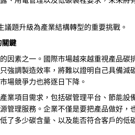
露、用電管理以及低碳製程要求，未來將
生議題升級為產業結構轉型的重要挑戰。
的關鍵
的因素之一。國際市場越來越重視產品碳
只強調製造效率，將難以證明自己具備減
市場競爭力也將逐日下降。
產業項目需求，包括碳管理平台、節能設
源管理服務。企業不僅是要把產品做好，
低了多少碳含量、以及能否符合客戶的低