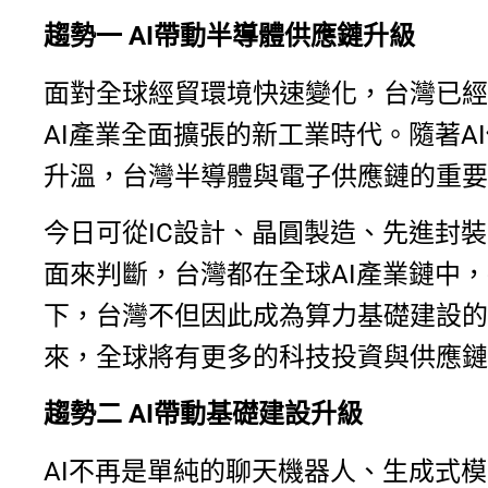
趨勢一
AI帶動半導體供應鏈升級
面對全球經貿環境快速變化，台灣已經
AI產業全面擴張的新工業時代。隨著A
升溫，台灣半導體與電子供應鏈的重要
今日可從IC設計、晶圓製造、先進封
面來判斷，台灣都在全球AI產業鏈中
下，台灣不但因此成為算力基礎建設的
來，全球將有更多的科技投資與供應鏈
趨勢二
AI帶動基礎建設升級
AI不再是單純的聊天機器人、生成式