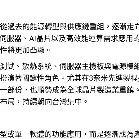
從過去的能源轉型與供應鏈重組，逐漸走
I伺服器、AI晶片以及高效能運算需求應用
性將更加凸顯。
裝測試、散熱系統、伺服器主機板與電源模
，扮演著關鍵性角色。尤其在3奈米先進製程
一部份，也順勢成為全球晶片製造業重鎮
布局，持續朝向台灣集中。
模型或單一軟體的功能應用，而是逐漸成為