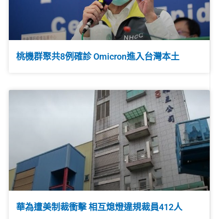
桃機群聚共8例確診 Omicron進入台灣本土
華為遭美制裁衝擊 相互熄燈違規裁員412人