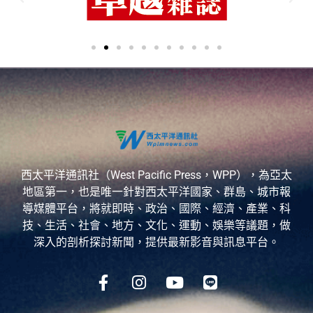
西太平洋通訊社（West Pacific Press，WPP），為亞太
地區第一，也是唯一針對西太平洋國家、群島、城市報
導媒體平台，將就即時、政治、國際、經濟、產業、科
技、生活、社會、地方、文化、運動、娛樂等議題，做
深入的剖析探討新聞，提供最新影音與訊息平台。