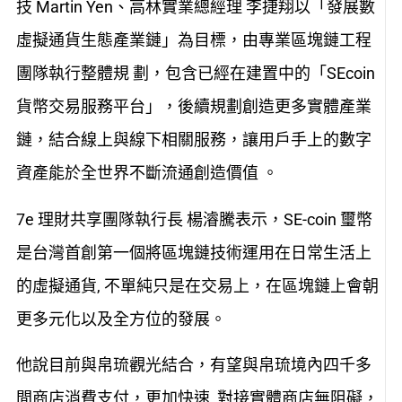
技 Martin Yen、高林實業總經理 李捷翔以「發展數
虛擬通貨生態產業鏈」為目標，由專業區塊鏈工程
團隊執行整體規 劃，包含已經在建置中的「SEcoin
貨幣交易服務平台」，後續規劃創造更多實體產業
鏈，結合線上與線下相關服務，讓用戶手上的數字
資產能於全世界不斷流通創造價值 。
7e 理財共享團隊執行長 楊濬騰表示，SE-coin 璽幣
是台灣首創第一個將區塊鏈技術運用在日常生活上
的虛擬通貨, 不單純只是在交易上，在區塊鏈上會朝
更多元化以及全方位的發展。
他說目前與帛琉觀光結合，有望與帛琉境內四千多
間商店消費支付，更加快速, 對接實體商店無阻礙，