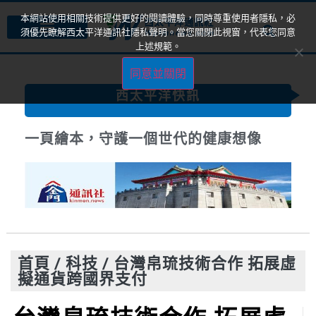
本網站使用相關技術提供更好的閱讀體驗，同時尊重使用者隱私，必
須優先瞭解西太平洋通訊社隱私聲明。當您關閉此視窗，代表您同意
上述規範。
同意並關閉
西太平洋快訊
一頁繪本，守護一個世代的健康想像
首頁
/
科技
/
台灣帛琉技術合作 拓展虛
擬通貨跨國界支付