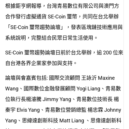
根據鉅亨網報導，台灣青易數位有限公司與澳門方
合作發行虛擬通貨 SE-Coin 璽幣，共同在台北舉辦
「SE-Coin 璽幣趨勢論壇」，發表區塊鏈技術應用與
系統說明，完整結合民眾日常生活使用。
SE-Coin 璽幣趨勢論壇日前於台北舉辦，逾 200 位來
自台港各界企業家參加與支持。
論壇與會嘉賓包括: 國際交流顧問 王詠沂 Maxine
Wang、國際數位金融發展顧問 Yogi Liang、青易數
位執行長楊濬騰 Jimmy Yang、青易數位技術長 楊
秦宇 Elvis Yang、青易數位營銷總監 楊忠霖 Johnny
Yang、思緯達創新科技 Matt Liang 、思偉達創新科