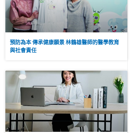
預防為本 傳承健康願景 林鶴雄醫師的醫學教育
與社會責任