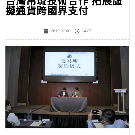
台灣帛琉技術合作 拓展虛
擬通貨跨國界支付
2019-07-08
14:37