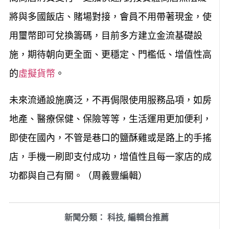
將與多國飯店、賭場對接，會員不用帶著現金，使
用璽幣即可兌換籌碼，目前多方建立金流基礎設
施，期待朝向更全面、更穩定、門檻低、增值性高
的
虛擬貨幣
。
未來流通設施廣泛，不再侷限使用服務品項，如房
地產、醫療保健、保險等等，生活運用更加便利，
即使在國內，不管是巷口的鹽酥雞或是路上的手搖
店，手機一刷即支付成功，增值性且每一家店的成
功都與自己有關。（周義豐編輯）
新聞分類：
科技
,
編輯台推薦