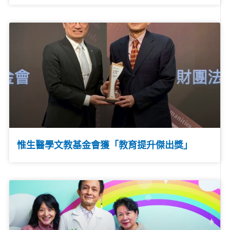
惟生醫學文教基金會獲「教育提升傑出獎」