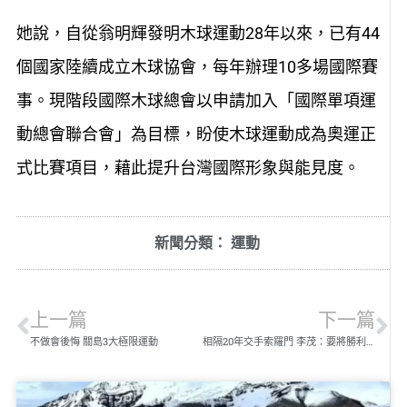
她說，自從翁明輝發明木球運動28年以來，已有44
個國家陸續成立木球協會，每年辦理10多場國際賽
事。現階段國際木球總會以申請加入「國際單項運
動總會聯合會」為目標，盼使木球運動成為奧運正
式比賽項目，藉此提升台灣國際形象與能見度。
新聞分類：
運動
上一篇
下一篇
不做會後悔 關島3大極限運動
相隔20年交手索羅門 李茂：要將勝利送給球迷