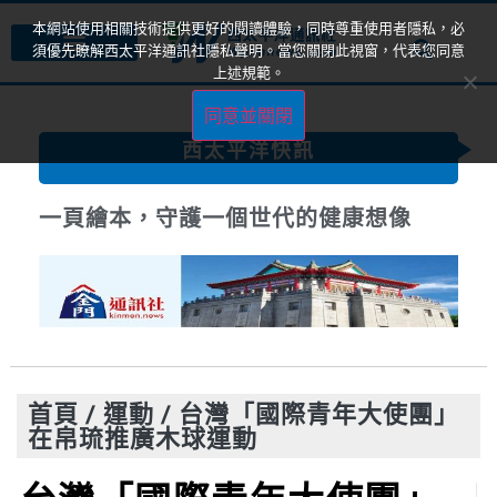
本網站使用相關技術提供更好的閱讀體驗，同時尊重使用者隱私，必
須優先瞭解西太平洋通訊社隱私聲明。當您關閉此視窗，代表您同意
上述規範。
同意並關閉
西太平洋快訊
一頁繪本，守護一個世代的健康想像
首頁
/
運動
/
台灣「國際青年大使團」
在帛琉推廣木球運動