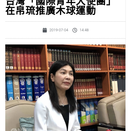
台灣「國際青年大使團」
在帛琉推廣木球運動
2019-07-04
14:48