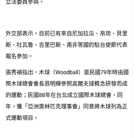
立法委員參與。
外交部表示，目前已有來自尼加拉瓜、帛琉、貝里
斯、吐瓦魯、吉里巴斯、南非等國的駐台使節代表
報名參加。
張秀禎指出，木球（Woodball）是民國79年時由國
際木球總會會長翁明輝參照高爾夫球概念研發而成
的運動；民國88年在台北成立國際木球總會，同
年，獲「亞洲奧林匹克理事會」同意將木球列為正
式運動項目。