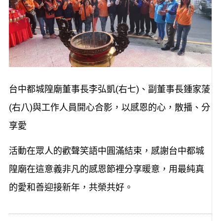
台中都城隍廟董事長李弘凱(右七)、副董事長鍾家蔆
(右八)與工作人員開心合影，以感恩的心，散播、分
享愛
活動在眾人的歡聲笑語中圓滿結束，感謝台中都城
隍廟在這意義非凡的感恩節裡分享暖意，用最純真
的愛和善迎接新年，共榮共好。