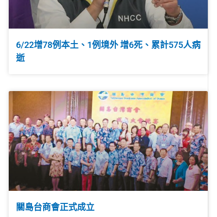
6/22增78例本土、1例境外 增6死、累計575人病
逝
關島台商會正式成立