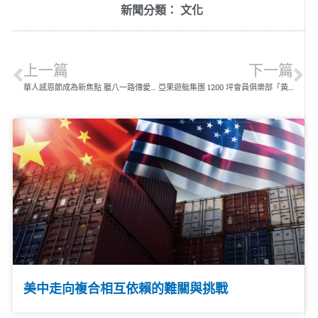
新聞分類：
文化
上一篇
下一篇
華人感恩節成為新焦點 臘八一路傳愛至新年
亞果遊艇集團 1200 坪會員俱樂部「黃金會所」盛大開幕 十鼓擊樂團首度海上演出揭幕會所神秘面紗
美中走向複合相互依賴的難關與挑戰