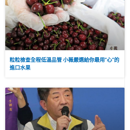
粒粒檢查全程低溫品管 小薇嚴選給你最用”心”的
進口水果