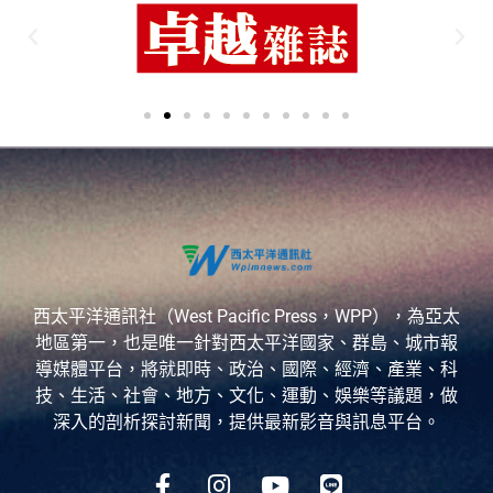
西太平洋通訊社（West Pacific Press，WPP），為亞太
地區第一，也是唯一針對西太平洋國家、群島、城市報
導媒體平台，將就即時、政治、國際、經濟、產業、科
技、生活、社會、地方、文化、運動、娛樂等議題，做
深入的剖析探討新聞，提供最新影音與訊息平台。