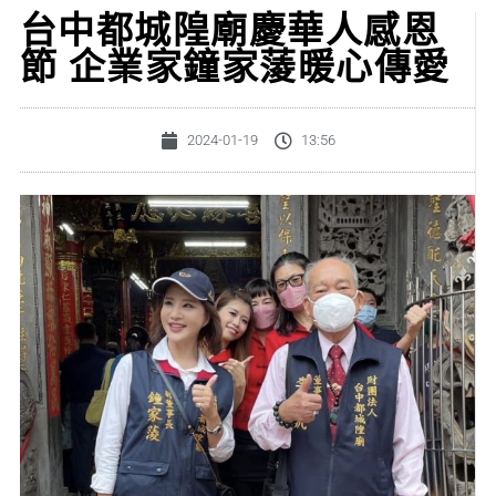
台中都城隍廟慶華人感恩
節 企業家鐘家蔆暖心傳愛
2024-01-19
13:56