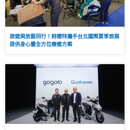
旅遊與放鬆同行！詩嫚特攜手台北國際夏季旅展
提供身心靈全方位療癒方案