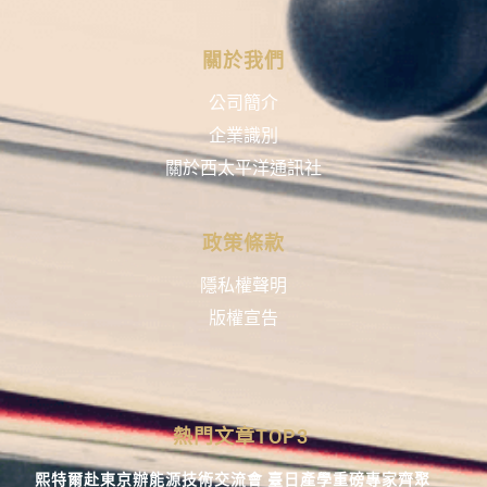
關於我們
公司簡介
企業識別
關於西太平洋通訊社
政策條款
隱私權聲明
版權宣告
熱門文章TOP3
熙特爾赴東京辦能源技術交流會 臺日產學重磅專家齊聚