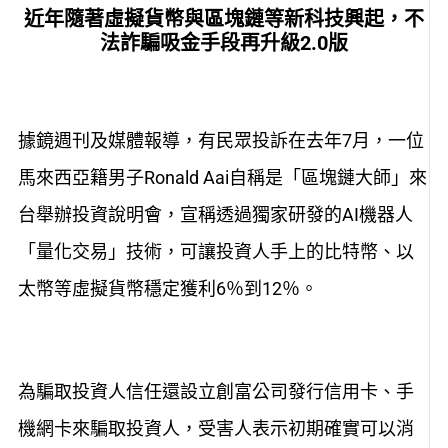
近年隨著虛擬貨幣與區塊鏈等新科技興起，不
法詐騙吸金手段再升級2.0版
據鏡週刊及媒體報導，有民眾投訴在去年7月，一位
馬來西亞籍男子Ronald Aai自稱是「區塊鏈大師」來
台舉辦投資說明會，宣稱透過獨家研發的AI機器人
「量化交易」技術，可讓投資人手上的比特幣、以
太幣等虛擬貨幣穩定獲利6％到12％。
為騙取投資人信任還設立創富公司發行信用卡、手
機網卡來騙取投資人，受害人表示初期確實可以消