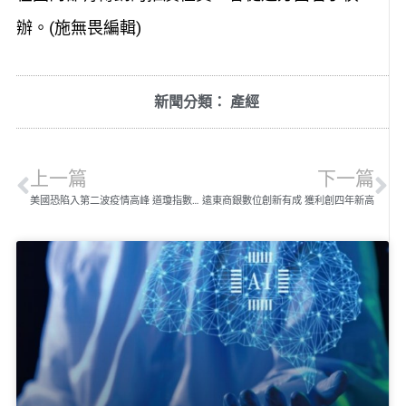
辦。(施無畏編輯)
新聞分類：
產經
上一篇
下一篇
美國恐陷入第二波疫情高峰 道瓊指數11日暴跌1800點
遠東商銀數位創新有成 獲利創四年新高