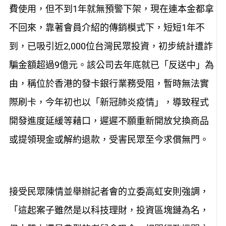
費使用，但不到1年就無預警下架，現在連本金都拿
不回來，靠著會員介紹的傳銷模式下，短短1年不
到，已吸引近2,000位台灣民眾投資，初步統計遭詐
騙金額超過9億元。該公司去年底就已「反送中」為
由，稱位於香港的發卡銀行業務受阻，暫時無法實
際刷卡，今年初也以「新冠肺炎疫情」，導致程式
開發進度延緩等藉口，遲遲不願重新開放兌換商品
或提領現金或解約退款，受害民眾至今求償無門。
接受民眾陳情並舉辦記者會的立委高虹安則強調，
「這起案子雖然是以科技理財，投資區塊鏈為名，