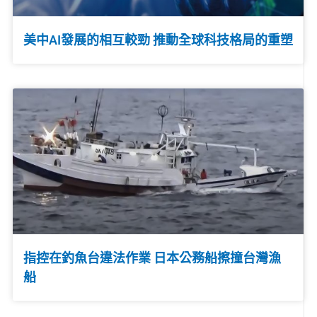
美中AI發展的相互較勁 推動全球科技格局的重塑
指控在釣魚台違法作業 日本公務船擦撞台灣漁
船