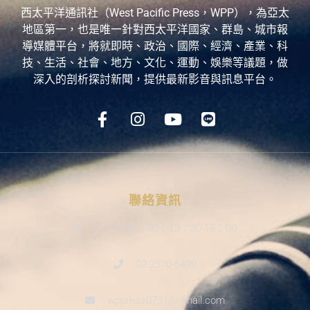
西太平洋通訊社（West Pacific Press，WPP），為亞太
地區第一，也是唯一針對西太平洋國家、群島、城市報
導媒體平台，將就即時、政治、國際、經濟、產業、科
技、生活、社會、地方、文化、運動、娛樂等議題，做
深入的剖析探討新聞，提供最新影音與訊息平台。
聯絡資訊
9：30-12：00；13：30-18：00
02-2570-5439
wppress0731@gmail.com