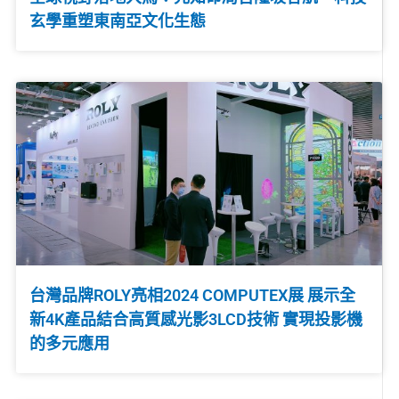
玄學重塑東南亞文化生態
台灣品牌ROLY亮相2024 COMPUTEX展 展示全
新4K產品結合高質感光影3LCD技術 實現投影機
的多元應用