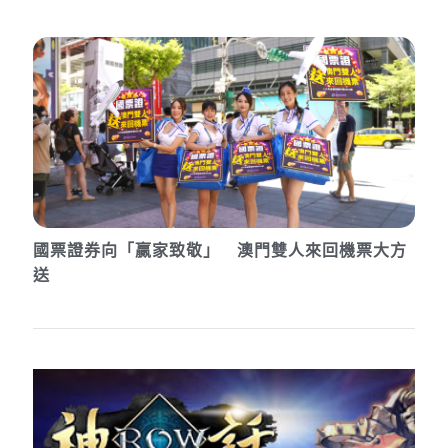
國票證券向「贏家致敬」 澳門雙人來回機票大方
送