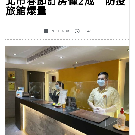
北市春節訂房僅2成 防疫
旅館爆量
2021-02-08
12:43