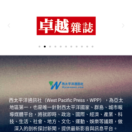
西太平洋通訊社（West Pacific Press，WPP），為亞太
地區第一，也是唯一針對西太平洋國家、群島、城市報
導媒體平台，將就即時、政治、國際、經濟、產業、科
技、生活、社會、地方、文化、運動、娛樂等議題，做
深入的剖析探討新聞，提供最新影音與訊息平台。