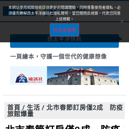
本網站使用相關技術提供更好的閱讀體驗，同時尊重使用者隱私，必
須優先瞭解西太平洋通訊社隱私聲明。當您關閉此視窗，代表您同意
上述規範。
同意並關閉
西太平洋快訊
一頁繪本，守護一個世代的健康想像
首頁
/
生活
/
北市春節訂房僅2成 防疫
旅館爆量