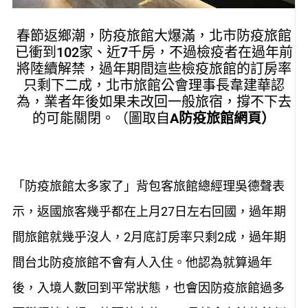
春節返鄉潮，防疫旅館大爆滿，北市防疫旅館
已衝到102家、近7千房，不過檢疫者在過年前
將陸續解禁，過年期間這些檢疫旅館的訂房率
只剩下二成，北市旅館公會理事長韋建華認
為，業者年後如果未改回一般旅宿，撐不下去
的可能關閉。（圖取自
A防疫旅館網頁）
「防疫旅館太多家了」背包客旅館總經理吳德聲表
示，返國旅客幾乎都在上月27日左右回國，過年期
間旅館就幾乎沒人，2月底訂房率只剩2成，過年期
間台北防疫旅館不會有人入住。他認為就算過年
後，入境人數回到平常狀態，也會因防疫旅館過多