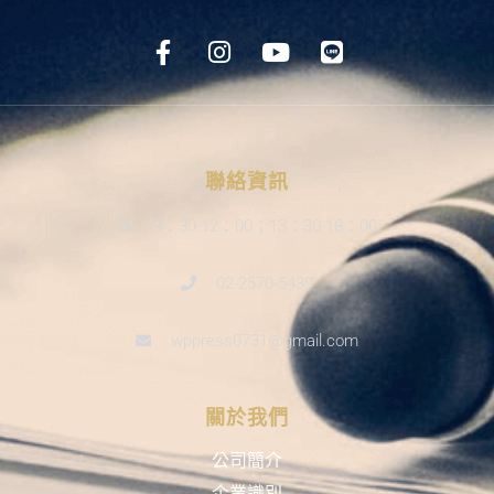
聯絡資訊
9：30-12：00；13：30-18：00
02-2570-5439
wppress0731@gmail.com
關於我們
公司簡介
企業識別