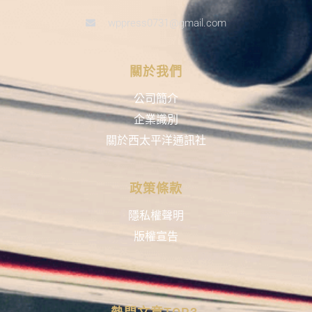
02-2570-5439
wppress0731@gmail.com
關於我們
公司簡介
企業識別
關於西太平洋通訊社
政策條款
隱私權聲明
版權宣告