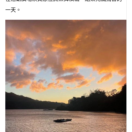
在活動廣場欣賞原住民樂舞演出，結束充滿驚喜的
一天。