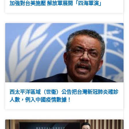
加強對台美施壓 解放軍展開「四海軍演」
西太平洋區域（世衞）公告把台灣新冠肺炎確診
人數，例入中國疫情數據！