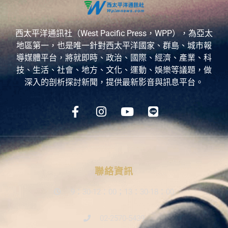
西太平洋通訊社（West Pacific Press，WPP），為亞太
地區第一，也是唯一針對西太平洋國家、群島、城市報
導媒體平台，將就即時、政治、國際、經濟、產業、科
技、生活、社會、地方、文化、運動、娛樂等議題，做
深入的剖析探討新聞，提供最新影音與訊息平台。
聯絡資訊
9：30-12：00；13：30-18：00