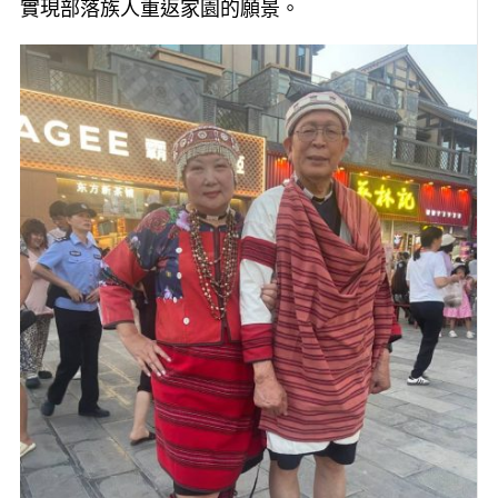
實現部落族人重返家園的願景。