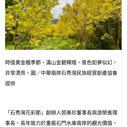
時值黃金楓季節，滿山金碧輝煌，景色如夢似幻，
非常漂亮。圖／中華兩岸石秀灣民族經貿創產協會
提供
「石秀灣花彩節」創辦人郭美珍董事長與游榮進理