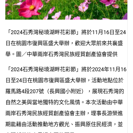
「2024石秀灣秘境湖畔花彩節」將於11月16日至24
日在桃園市復興區盛大舉辦，歡迎大眾前來共襄盛
舉。圖／中華兩岸石秀灣民族經貿創產協會提供
「2024石秀灣秘境湖畔花彩節」將於2024年11月16
日至24日在桃園市復興區盛大舉辦，活動地點位於
羅馬路4段207號（長興國小附近），展現石秀灣的
自然之美與當地獨特的文化風情。本次活動由中華
兩岸石秀灣民族經貿創產協會主辦，理事長游榮進
期能藉由活動推動地方觀光、振興原住民經濟，並