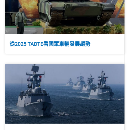
從2025 TADTE看國軍車輛發展趨勢