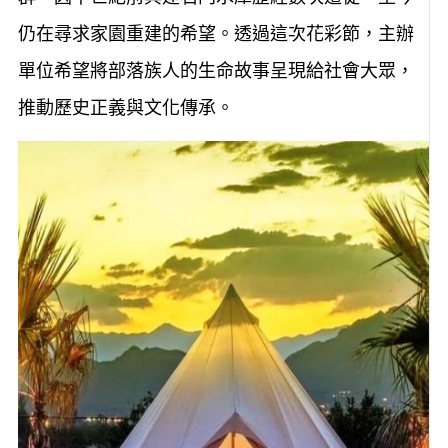
群，因半世紀前興建石門水庫歷經數次遷徙，至今
仍在尋求家園重建的希望。透過這次花彩節，主辦
單位希望將部落族人的生命故事呈現給社會大眾，
推動歷史正義與文化傳承。