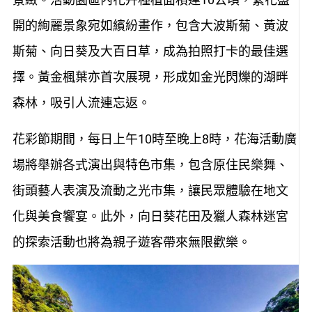
景緻。活動園區內花卉種植面積達10公頃，繁花盛
開的絢麗景象宛如繽紛畫作，包含大波斯菊、黃波
斯菊、向日葵及大百日草，成為拍照打卡的最佳選
擇。黃金楓葉亦首次展現，形成如金光閃爍的湖畔
森林，吸引人流連忘返。
花彩節期間，每日上午10時至晚上8時，花海活動廣
場將舉辦各式演出與特色市集，包含原住民樂舞、
街頭藝人表演及流動之光市集，讓民眾體驗在地文
化與美食饗宴。此外，向日葵花田及獵人森林迷宮
的探索活動也將為親子遊客帶來無限歡樂。