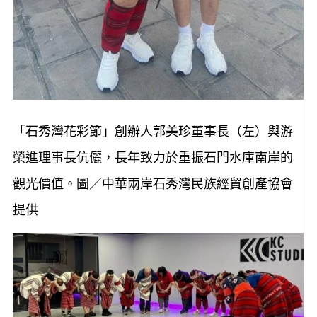
「石秀灣花彩節」創辦人郭美珍董事長（左）與游
榮進理事長伉儷，長年致力於重振石門水庫南岸的
觀光價值。圖／中華兩岸石秀灣民族經貿創產協會
提供