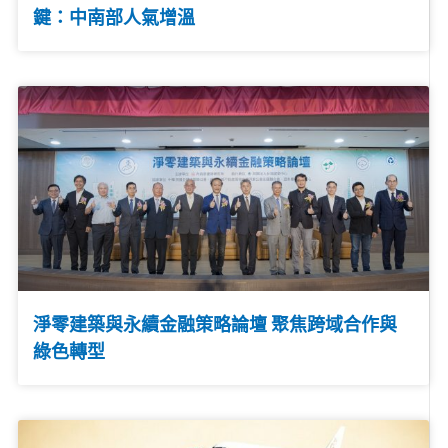
鍵：中南部人氣增溫
淨零建築與永續金融策略論壇 聚焦跨域合作與
綠色轉型