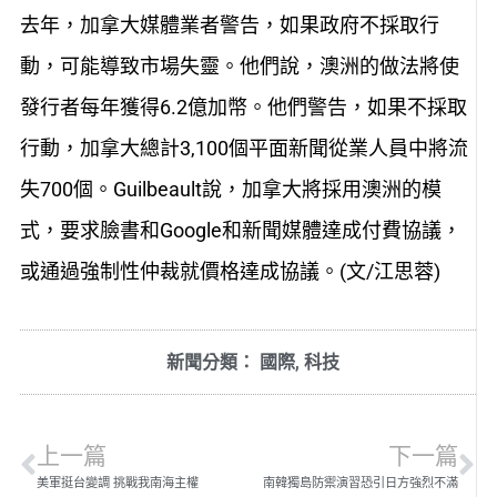
去年，加拿大媒體業者警告，如果政府不採取行
動，可能導致市場失靈。他們說，澳洲的做法將使
發行者每年獲得6.2億加幣。他們警告，如果不採取
行動，加拿大總計3,100個平面新聞從業人員中將流
失700個。Guilbeault說，加拿大將採用澳洲的模
式，要求臉書和Google和新聞媒體達成付費協議，
或通過強制性仲裁就價格達成協議。(文/江思蓉)
新聞分類：
國際
,
科技
上一篇
下一篇
美軍挺台變調 挑戰我南海主權
南韓獨島防禦演習恐引日方強烈不滿