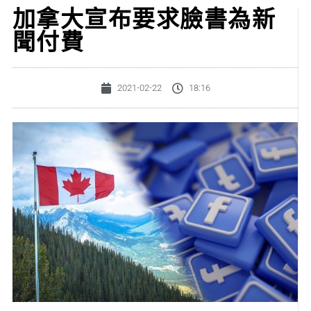
加拿大宣布要求臉書為新
聞付費
2021-02-22
18:16