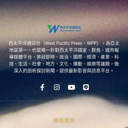
西太平洋通訊社（West Pacific Press，WPP），為亞太
地區第一，也是唯一針對西太平洋國家、群島、城市報
導媒體平台，將就即時、政治、國際、經濟、產業、科
技、生活、社會、地方、文化、運動、娛樂等議題，做
深入的剖析探討新聞，提供最新影音與訊息平台。
聯絡資訊