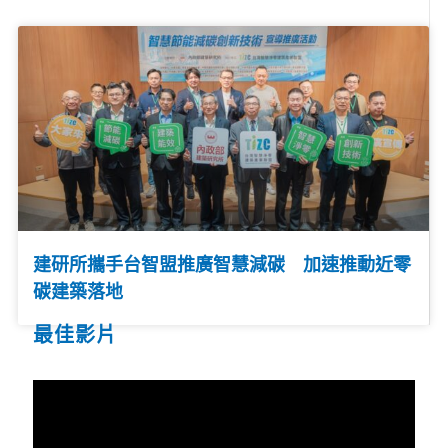
建研所攜手台智盟推廣智慧減碳 加速推動近零
碳建築落地
最佳影片