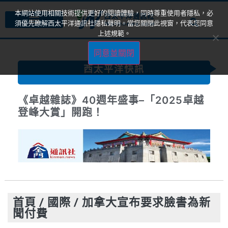
本網站使用相關技術提供更好的閱讀體驗，同時尊重使用者隱私，必
須優先瞭解西太平洋通訊社隱私聲明。當您關閉此視窗，代表您同意
上述規範。
同意並關閉
西太平洋快訊
《卓越雜誌》40週年盛事–「2025卓越
登峰大賞」開跑！
首頁
/
國際
/
加拿大宣布要求臉書為新
聞付費