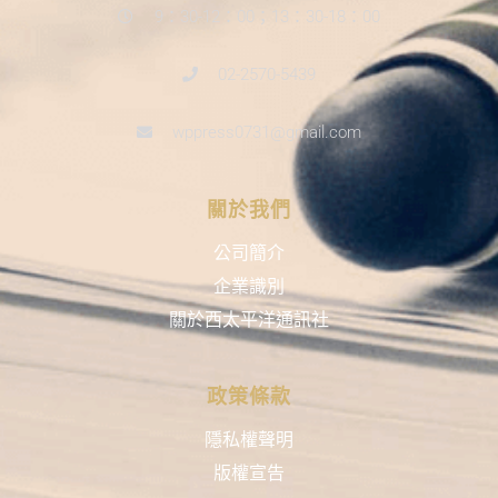
9：30-12：00；13：30-18：00
02-2570-5439
wppress0731@gmail.com
關於我們
公司簡介
企業識別
關於西太平洋通訊社
政策條款
隱私權聲明
版權宣告