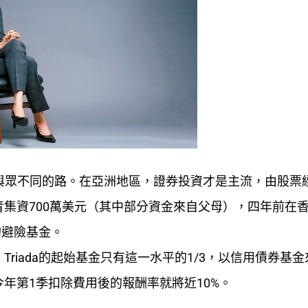
）走出與眾不同的路。在亞洲地區，證券投資才是主流，由股票
集資700萬美元（其中部分資金來自父母），四年前在
的避險基金。
riada的起始基金只有這一水平的1/3，以信用債券基
年第1季扣除費用後的報酬率就將近10%。