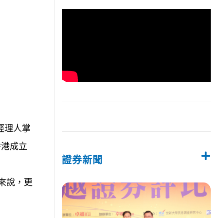
經理人掌
香港成立
證券新聞
金來說，更