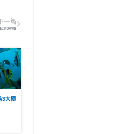
下一篇
國旅遊商機
島3大極