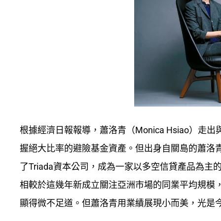
根據經濟日報報導，蕭洛青（Monica Hsiao
握絕大比率的避險基金資產。但出身自關島的蕭洛青
了Triada資本公司，成為一家以多空信貸產品為主
相較於這幾年新成立關注亞洲市場的同業平均規模，T
顯得微不足道。但蕭洛青用業績展現小而美，光是今