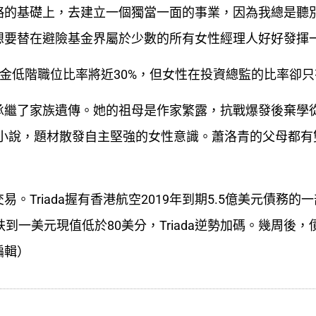
略的基礎上，去建立一個獨當一面的事業，因為我總是聽
想要替在避險基金界屬於少數的所有女性經理人好好發揮
避險基金低階職位比率將近30%，但女性在投資總監的比率卻只
承繼了家族遺傳。她的祖母是作家繁露，抗戰爆發後棄學
多本小說，題材散發自主堅強的女性意識。蕭洛青的父母都有
Triada握有香港航空2019年到期5.5億美元債務的
到一美元現值低於80美分，Triada逆勢加碼。幾周後，
編輯）