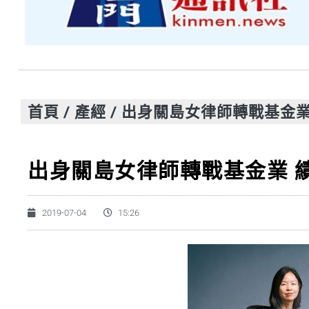
首頁
/
產經
/
出身關島女律師轉戰基金業
出身關島女律師轉戰基金業 
2019-07-04
15:26