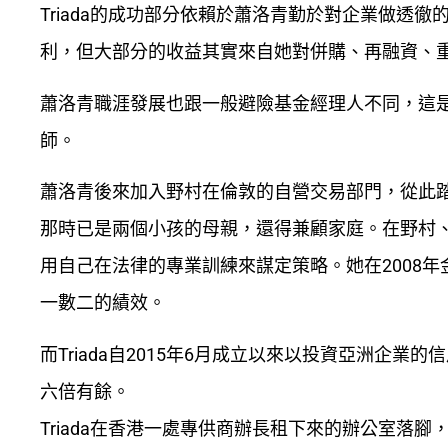
Triada的成功部分依賴於蕭洛青勤於對企業做透
利，但大部分的收益其實來自她對併購、再融資、
蕭洛青職涯發展也跟一般避險基金經理人不同，這
師。
蕭洛青後來加入野村在倫敦的自營交易部門，從此
那時已是兩個小孩的母親，還得兼顧家庭。在野村、
用自己在法律的專業訓練來謀定策略。她在2008
一數二的績效。
而Triada自2015年6月成立以來以投資亞洲企
六倍有餘。
Triada在香港一處專供商辦長租下來的辦公室落