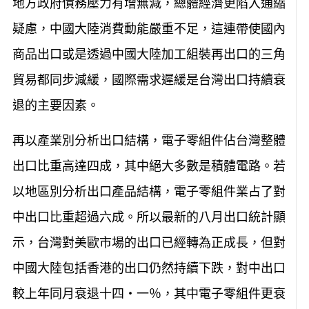
地方政府債務壓力有增無減，總體經濟更陷入通縮
疑慮，中國大陸消費動能嚴重不足，這連帶使國內
商品出口或是透過中國大陸加工組裝再出口的三角
貿易都同步減緩，國際需求遲緩是台灣出口持續衰
退的主要因素。
再以產業別分析出口結構，電子零組件佔台灣整體
出口比重高達四成，其中絕大多數是積體電路。若
以地區別分析出口產品結構，電子零組件業占了對
中出口比重超過六成。所以最新的八月出口統計顯
示，台灣對美歐市場的出口已經轉為正成長，但對
中國大陸包括香港的出口仍然持續下跌，對中出口
較上年同月衰退十四‧一％，其中電子零組件更衰