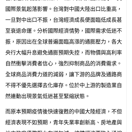
國際景氣起落影響。台灣對中國大陸出口比重高，
一旦對中出口不振，台灣經濟成長便面臨低成長甚
至衰退命運。分析國際經濟情勢，國際需求低迷不
振，原因出在全球普遍面臨高漲的通膨壓力，各大
央行大幅升息避免通膨預期失控，而物價與高利率
自然衝擊消費者信心，強烈抑制商品的消費需求。
全球商品消費力道的減弱，讓下游的品牌及通路商
不得不優先選擇去化庫存。位於中上游的製造業自
然連動出現景氣低迷甚至緊縮狀態。
而原本預期疫情後快速復甦的中國大陸經濟，不但
經濟表現不如預期，青年失業率創新高、房地產與