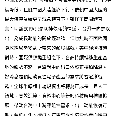
不論未來ECFA是否持續，台灣產業適用ECFA早已持
續降低，且隨中國大陸經濟下行，依賴中國大陸的
幾大傳產業績更早就急轉直下，難怪工商團體直
言：切斷ECFA只是切掉依賴的情感。 台灣一向是以
出口為成長動能的開放經濟體，但也無時不面臨國
際政經局勢變動所帶來的嚴峻挑戰，美中經濟持續
對峙，國際供應鏈重組之下，台商持續轉移生產基
地的趨勢不變，台灣對中的出口依賴正持續降溫。
好消息是預期消費性電子產品的需求將會逐漸復
甦，全球半導體市場規模也將轉為正成長，且人工
智慧、高效運算、資料中心等新興科技應用持續擴
展，帶動台灣中上游零組件需求，出口動能恢復可
期。至於石化、機械、汽車零組件這些傳產面臨中