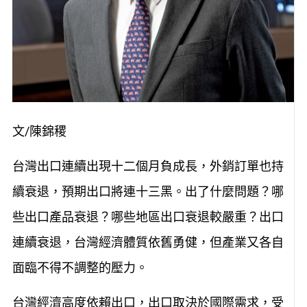
文/陳錦稷
台灣出口連續出現十二個月負成長，外銷訂單也持
續衰退，預期出口將連十三黑。出了什麼問題？哪
些出口產品衰退？哪些地區出口衰退較嚴重？出口
連續衰退，台灣經濟體質依舊勇健，但產業又各自
面臨不得不調整的壓力。
台灣經濟高度依賴出口，出口取決於國際需求，受