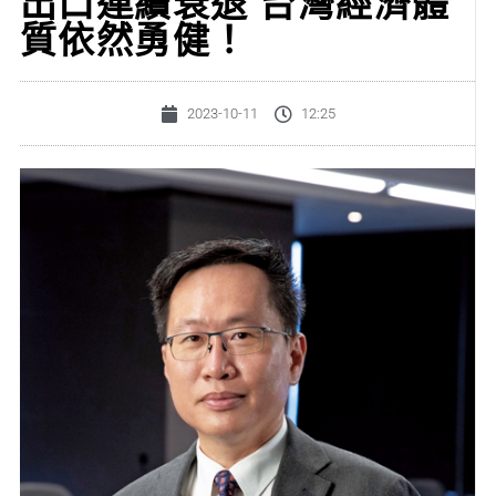
出口連續衰退 台灣經濟體
質依然勇健！
2023-10-11
12:25