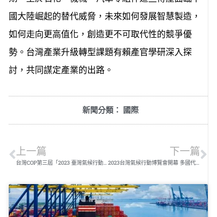
國大陸崛起的替代威脅，未來如何發展智慧製造，
如何走向更高值化，創造更不可取代性的競爭優
勢。台灣產業升級轉型課題有賴產官學研深入探
討，共同謀定產業的出路。
新聞分類：
國際
上一篇
下一篇
台灣COP第三屆「2023 臺灣氣候行動博覽會」暨響應「松山宣言」
2023台灣氣候行動博覽會開幕 多國代表簽署松山宣言