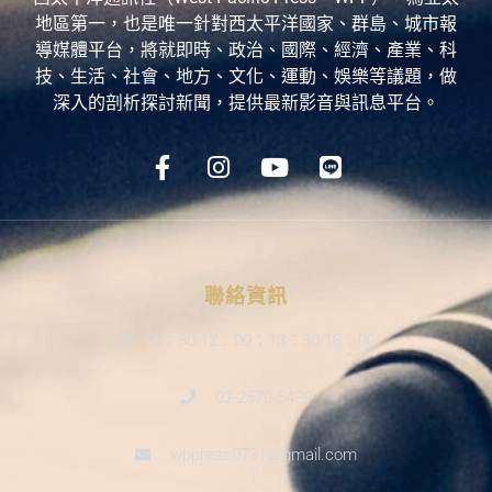
地區第一，也是唯一針對西太平洋國家、群島、城市報
導媒體平台，將就即時、政治、國際、經濟、產業、科
技、生活、社會、地方、文化、運動、娛樂等議題，做
深入的剖析探討新聞，提供最新影音與訊息平台。
聯絡資訊
9：30-12：00；13：30-18：00
02-2570-5439
wppress0731@gmail.com