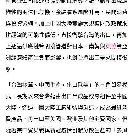
產管理公司接連爆發流動性危機，讓不動產出現結
構性的泡沫化危機，金融體系風險升高，民間消費
與投資緊縮。加上中國大陸實施大規模財政政策來
拼經濟的可能性偏低，直接衝擊台灣的出口，再加
上透過供應鏈等間接管道對日本、南韓與
東協
等亞
洲經濟體產生負面影響，也對台灣出口帶來間接衝
擊。
「台灣接單、中國生產，出口歐美」的三角貿易模
式，長期以來台灣藉由出口半成品或零組件至中國
大陸，透過中國大陸工廠組裝與製造，成為最終消
費產品，再出口至美國、歐洲及其他消費國家。但
隨著美中貿易戰與新冠疫情引發分散生產的「去風