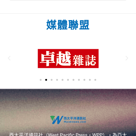
媒體聯盟
西太平洋通訊社（West Pacific Press，WPP），為亞太