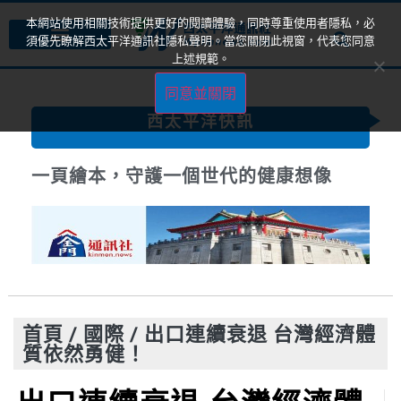
本網站使用相關技術提供更好的閱讀體驗，同時尊重使用者隱私，必
須優先瞭解西太平洋通訊社隱私聲明。當您關閉此視窗，代表您同意
上述規範。
同意並關閉
西太平洋快訊
一頁繪本，守護一個世代的健康想像
首頁
/
國際
/
出口連續衰退 台灣經濟體
質依然勇健！