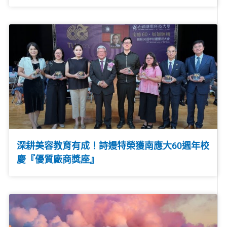
深耕美容教育有成！詩嫚特榮獲南應大60週年校
慶『優質廠商獎座』