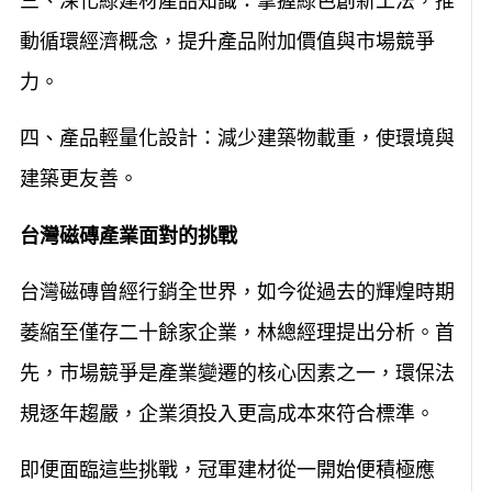
三、深化綠建材產品知識：掌握綠色創新工法，推
動循環經濟概念，提升產品附加價值與市場競爭
力。
四、產品輕量化設計：減少建築物載重，使環境與
建築更友善。
台灣磁磚產業面對的挑戰
台灣磁磚曾經行銷全世界，如今從過去的輝煌時期
萎縮至僅存二十餘家企業，林總經理提出分析。首
先，市場競爭是產業變遷的核心因素之一，環保法
規逐年趨嚴，企業須投入更高成本來符合標準。
即便面臨這些挑戰，冠軍建材從一開始便積極應