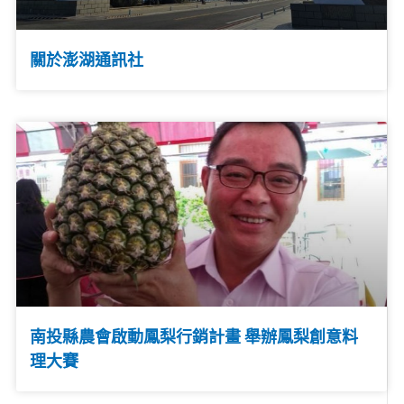
關於澎湖通訊社
南投縣農會啟動鳳梨行銷計畫 舉辦鳳梨創意料
理大賽