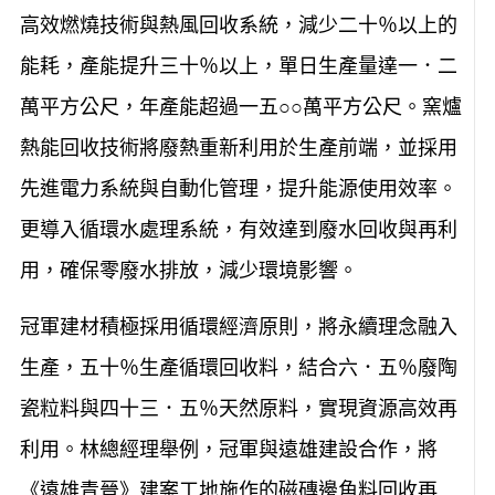
高效燃燒技術與熱風回收系統，減少二十％以上的
能耗，產能提升三十％以上，單日生產量達一．二
萬平方公尺，年產能超過一五○○萬平方公尺。窯爐
熱能回收技術將廢熱重新利用於生產前端，並採用
先進電力系統與自動化管理，提升能源使用效率。
更導入循環水處理系統，有效達到廢水回收與再利
用，確保零廢水排放，減少環境影響。
冠軍建材積極採用循環經濟原則，將永續理念融入
生產，五十％生產循環回收料，結合六．五％廢陶
瓷粒料與四十三．五％天然原料，實現資源高效再
利用。林總經理舉例，冠軍與遠雄建設合作，將
《遠雄青晉》建案工地施作的磁磚邊角料回收再