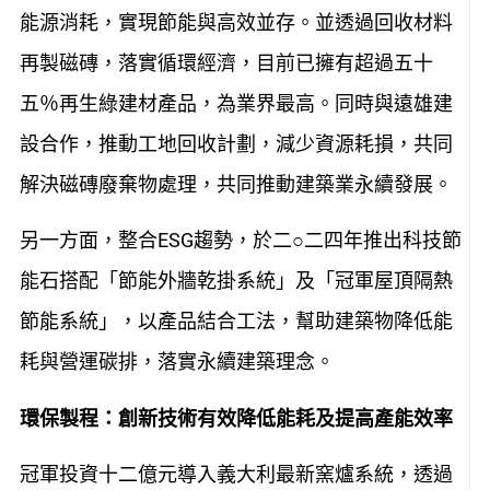
能源消耗，實現節能與高效並存。並透過回收材料
再製磁磚，落實循環經濟，目前已擁有超過五十
五％再生綠建材產品，為業界最高。同時與遠雄建
設合作，推動工地回收計劃，減少資源耗損，共同
解決磁磚廢棄物處理，共同推動建築業永續發展。
另一方面，整合ESG趨勢，於二○二四年推出科技節
能石搭配「節能外牆乾掛系統」及「冠軍屋頂隔熱
節能系統」，以產品結合工法，幫助建築物降低能
耗與營運碳排，落實永續建築理念。
環保製程：創新技術有效降低能耗及提高產能效率
冠軍投資十二億元導入義大利最新窯爐系統，透過