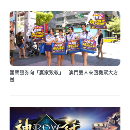
國票證券向「贏家致敬」 澳門雙人來回機票大方
送