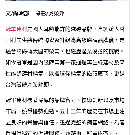
文/編輯部 攝影/吳榮邦
冠軍建材
是國人耳熟能詳的磁磚品牌，自創辦人林
田村先生將傳統陶瓷廠升級為高級磁磚品牌後，走
過台灣磁磚大國的榮景，也經歷產業沒落的挑戰。
如今冠軍是國內磁磚業第一家通過再生綠建材及高
性能綠建材標章、歐盟環保標章的磁磚廠商，更是
台灣磁磚產業龍頭。
冠軍建材憑著深厚的品牌實力、技術創新以及市場
布局，競爭優勢強勁。五十三年的歷史在市場上建
立良好的聲譽與信任，透過完整的銷售網絡，為客
戶提供穩定的供貨服務。並藉由「冠軍磁磚」、