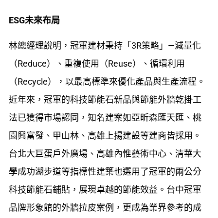
ESG未來布局
林總經理說明，冠軍建材秉持「3R策略」—減量化
（Reduce）、重複使用（Reuse）、循環利用
（Recycle），以最高標準來優化產品與生產流程。
近年來，冠軍的科技節能石新品與節能外牆乾掛工
法已獲得市場認同，知名建案如亞昕森匯天匯、桃
園興富發、甲山林、高雄上揚建設等建商皆採用。
台北大巨蛋戶外廣場、高雄內惟藝術中心、清華大
學成功湖步道等指標性建築也選用了冠軍的兩公分
科技節能石鋪貼，展現卓越的節能效益。台中冠軍
品牌形象館的外牆拉皮案例，更成為業界參考的成