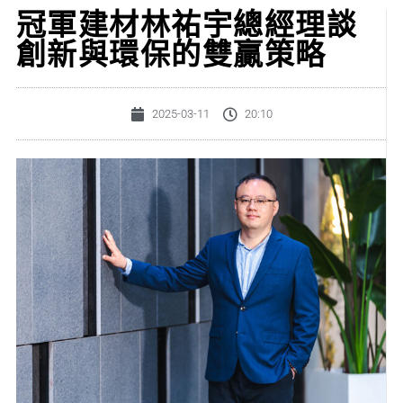
冠軍建材林祐宇總經理談
創新與環保的雙贏策略
2025-03-11
20:10