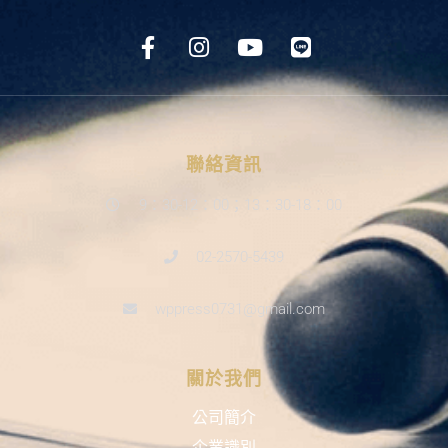
聯絡資訊
9：30-12：00；13：30-18：00
02-2570-5439
wppress0731@gmail.com
關於我們
公司簡介
企業識別