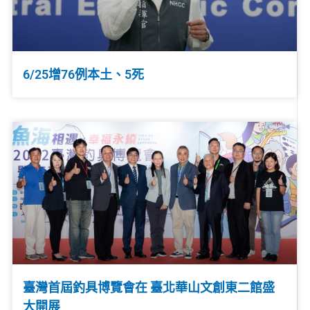
6/25增76例本土、5死
臺灣首屆釣具博覽會在 臺北華山文創東二館盛
大開展