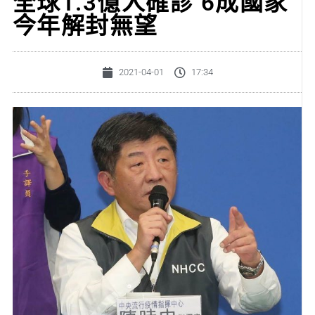
全球1.3億人確診 6成國家
今年解封無望
2021-04-01
17:34