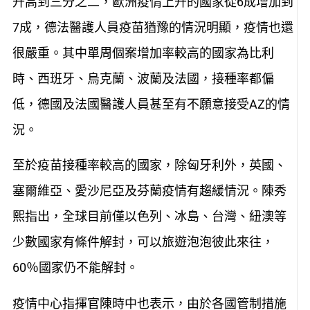
升高到三分之二，歐洲疫情上升的國家從6成增加到
7成，德法醫護人員疫苗猶豫的情況明顯，疫情也還
很嚴重。其中單周個案增加率較高的國家為比利
時、西班牙、烏克蘭、波蘭及法國，接種率都偏
低，德國及法國醫護人員甚至有不願意接受AZ的情
況。
至於疫苗接種率較高的國家，除匈牙利外，英國、
塞爾維亞、愛沙尼亞及芬蘭疫情有趨緩情況。陳秀
熙指出，全球目前僅以色列、冰島、台灣、紐澳等
少數國家有條件解封，可以旅遊泡泡彼此來往，
60％國家仍不能解封。
疫情中心指揮官陳時中也表示，由於各國管制措施