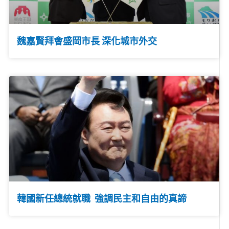
魏嘉賢拜會盛岡市長 深化城市外交
韓國新任總統就職 強調民主和自由的真諦