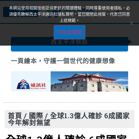
本網站使用相關技術提供更好的閱讀體驗，同時尊重使用者隱私，必
須優先瞭解西太平洋通訊社隱私聲明。當您關閉此視窗，代表您同意
上述規範。
同意並關閉
西太平洋快訊
一頁繪本，守護一個世代的健康想像
首頁
/
國際
/
全球1.3億人確診 6成國家
今年解封無望