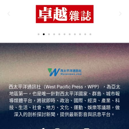
西太平洋通訊社（West Pacific Press，WPP），為亞太
地區第一，也是唯一針對西太平洋國家、群島、城市報
導媒體平台，將就即時、政治、國際、經濟、產業、科
技、生活、社會、地方、文化、運動、娛樂等議題，做
深入的剖析探討新聞，提供最新影音與訊息平台。