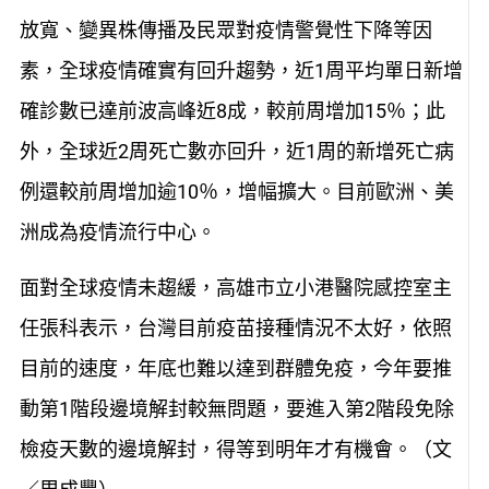
放寬、變異株傳播及民眾對疫情警覺性下降等因
素，全球疫情確實有回升趨勢，近1周平均單日新增
確診數已達前波高峰近8成，較前周增加15％；此
外，全球近2周死亡數亦回升，近1周的新增死亡病
例還較前周增加逾10％，增幅擴大。目前歐洲、美
洲成為疫情流行中心。
面對全球疫情未趨緩，高雄市立小港醫院感控室主
任張科表示，台灣目前疫苗接種情況不太好，依照
目前的速度，年底也難以達到群體免疫，今年要推
動第1階段邊境解封較無問題，要進入第2階段免除
檢疫天數的邊境解封，得等到明年才有機會。（文