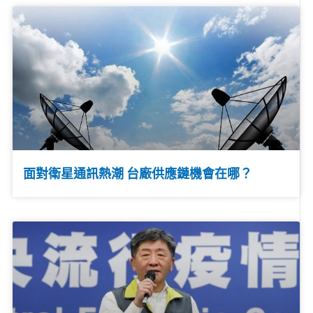
面對衛星通訊熱潮 台廠供應鏈機會在哪？