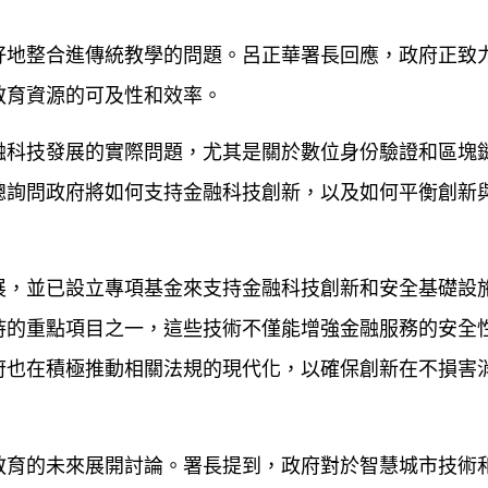
好地整合進傳統教學的問題。呂正華署長回應，政府正致
教育資源的可及性和效率。
融科技發展的實際問題，尤其是關於數位身份驗證和區塊
總詢問政府將如何支持金融科技創新，以及如何平衡創新
展，並已設立專項基金來支持金融科技創新和安全基礎設
持的重點項目之一，這些技術不僅能增強金融服務的安全
府也在積極推動相關法規的現代化，以確保創新在不損害
教育的未來展開討論。署長提到，政府對於智慧城市技術