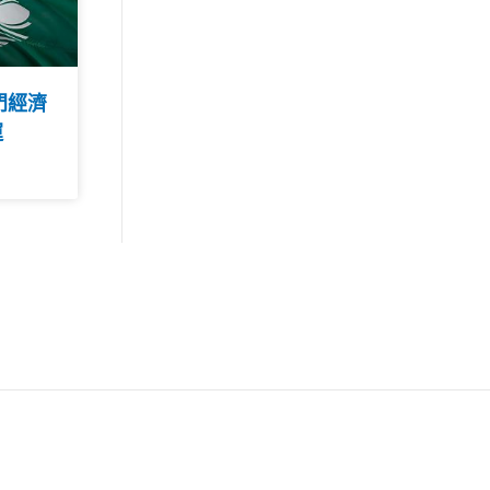
門經濟
運