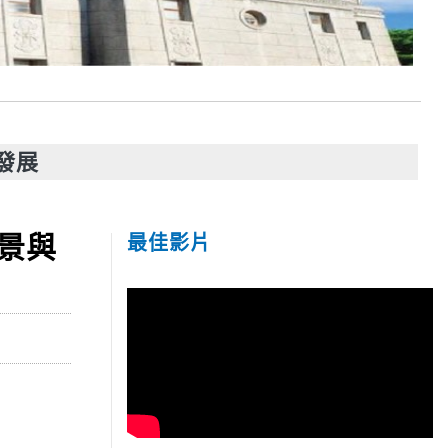
發展
景與
最佳影片