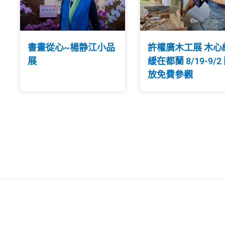
書畫從心~楊静江小品
許權廣木工展 木心
展
緩在都蘭 8/19-9/2
放免費參觀