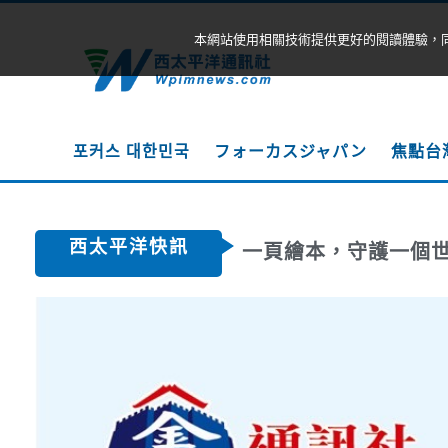
本網站使用相關技術提供更好的閱讀體驗，
포커스 대한민국
フォーカスジャパン
焦點台
西太平洋快訊
一頁繪本，守護一個