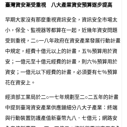
臺灣資安漸受重視 八大產業資安預算逐步提高
早期大家沒有那麼重視資訊安全，資訊安全市場太
小，保全、監視器等都算在一起，近幾年資安問題
受到重視，二○一八年政府在資安產業發展行動計畫
中規定，經費十億元以上的計畫，五％預算用於資
安；一億元至十億元經費的計畫，則六％預算用於
資安；一億元以下經費的計畫，必須要有七％預算
花在資安上。
經濟部工業局於二○一七年規劃至二○二五年的計畫
中提到臺灣資安產業供應鏈細分八大子產業：終端
與行動裝置防護產值新臺幣九八．七億元；網路安