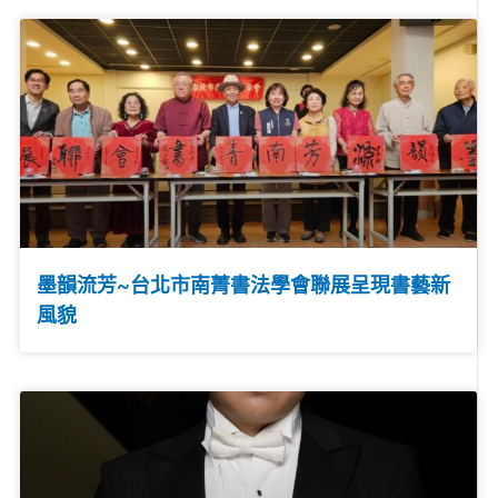
墨韻流芳~台北市南菁書法學會聯展呈現書藝新
風貌