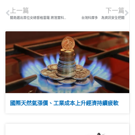
上一篇
下一篇
關島選出首位女總督格雷羅 將落實科技結合觀光政策
台灣科摩多 為資訊安全把關
國際天然氣漲價、工業成本上升經濟持續疲軟