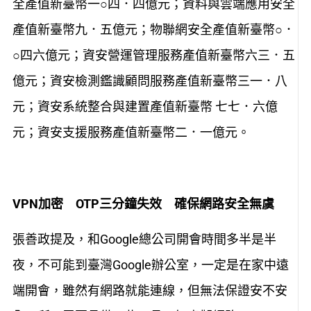
全產值新臺幣一○四．四億元；資料與雲端應用安全
產值新臺幣九．五億元；物聯網安全產值新臺幣○．
○四六億元；資安營運管理服務產值新臺幣六三．五
億元；資安檢測鑑識顧問服務產值新臺幣三一．八
元；資安系統整合與建置產值新臺幣 七七．六億
元；資安支援服務產值新臺幣二．一億元。
VPN加密 OTP三分鐘失效 確保網路安全無虞
張善政提及，和Google總公司開會時間多半是半
夜，不可能到臺灣Google辦公室，一定是在家中遠
端開會，雖然有網路就能連線，但無法保證安不安