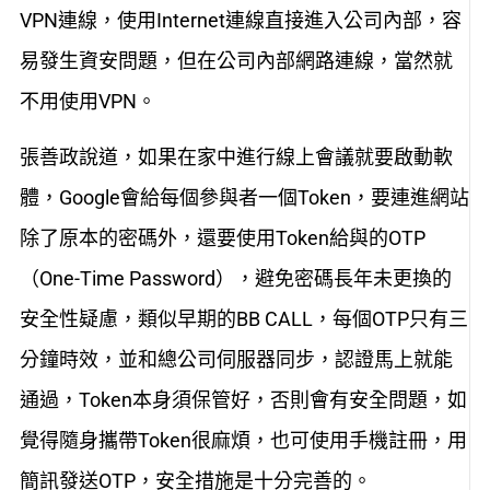
VPN連線，使用Internet連線直接進入公司內部，容
易發生資安問題，但在公司內部網路連線，當然就
不用使用VPN。
張善政說道，如果在家中進行線上會議就要啟動軟
體，Google會給每個參與者一個Token，要連進網站
除了原本的密碼外，還要使用Token給與的OTP
（One-Time Password），避免密碼長年未更換的
安全性疑慮，類似早期的BB CALL，每個OTP只有三
分鐘時效，並和總公司伺服器同步，認證馬上就能
通過，Token本身須保管好，否則會有安全問題，如
覺得隨身攜帶Token很麻煩，也可使用手機註冊，用
簡訊發送OTP，安全措施是十分完善的。