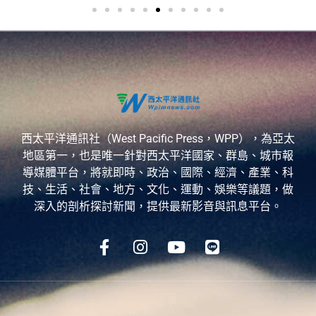
西太平洋通訊社（West Pacific Press，WPP），為亞太
地區第一，也是唯一針對西太平洋國家、群島、城市報
導媒體平台，將就即時、政治、國際、經濟、產業、科
技、生活、社會、地方、文化、運動、娛樂等議題，做
深入的剖析探討新聞，提供最新影音與訊息平台。