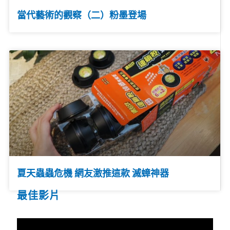
當代藝術的觀察（二）粉墨登場
夏天蟲蟲危機 網友激推這款 滅蟑神器
最佳影片