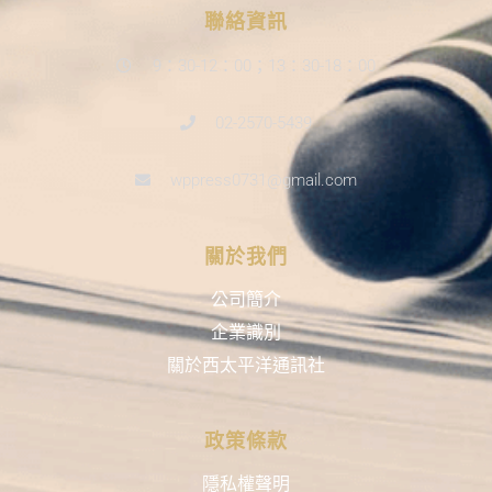
聯絡資訊
9：30-12：00；13：30-18：00
02-2570-5439
wppress0731@gmail.com
關於我們
公司簡介
企業識別
關於西太平洋通訊社
政策條款
隱私權聲明