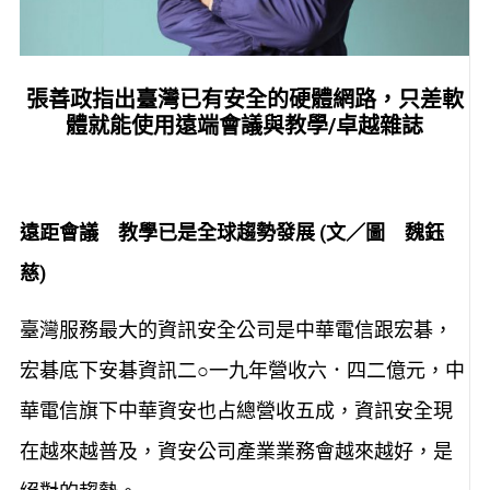
張善政指出臺灣已有安全的硬體網路，只差軟
體就能使用遠端會議與教學/卓越雜誌
遠距會議 教學已是全球趨勢發展 (文／圖 魏鈺
慈)
臺灣服務最大的資訊安全公司是中華電信跟宏碁，
宏碁底下安碁資訊二○一九年營收六．四二億元，中
華電信旗下中華資安也占總營收五成，資訊安全現
在越來越普及，資安公司產業業務會越來越好，是