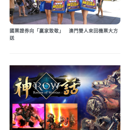
國票證券向「贏家致敬」 澳門雙人來回機票大方
送