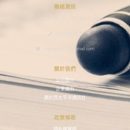
聯絡資訊
9：30-12：00；13：30-18：00
02-2570-5439
wppress0731@gmail.com
關於我們
公司簡介
企業識別
關於西太平洋通訊社
政策條款
隱私權聲明