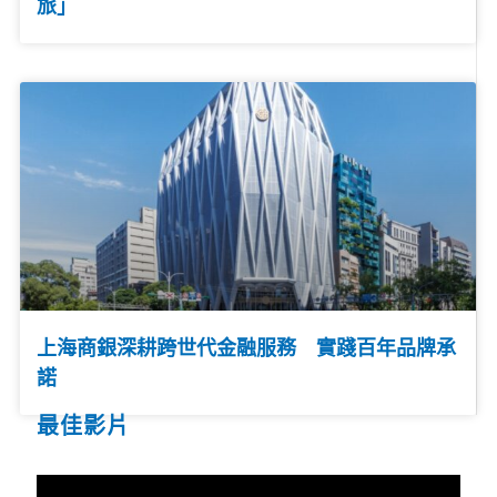
旅」
上海商銀深耕跨世代金融服務 實踐百年品牌承
諾
最佳影片