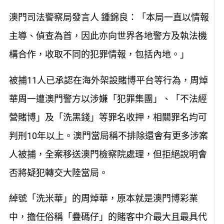
澳門司法警察局發言人 鍾錦良：「本局一直以情報
主導、偵查為首，因此亦向世界各地警方及執法機
構合作，收取不同的犯罪情報，包括內地。」
被捕11人已承認在海外架設賭博平台等行為，周焯
華周一遭澳門警方以涉嫌「犯罪集團」、「不法經
營賭博」及「洗黑錢」等罪名收押，相關罪名均可
判刑10年以上。澳門當局稱不排除還會有更多涉案
人被捕，全案移送澳門檢察院處理，但拒絕說明會
否將疑犯轉交大陸當局。
綽號「洗米華」的周焯華，原本就是澳門博彩業
中，擔任俗稱「疊碼仔」的賭客中介最大且最具代