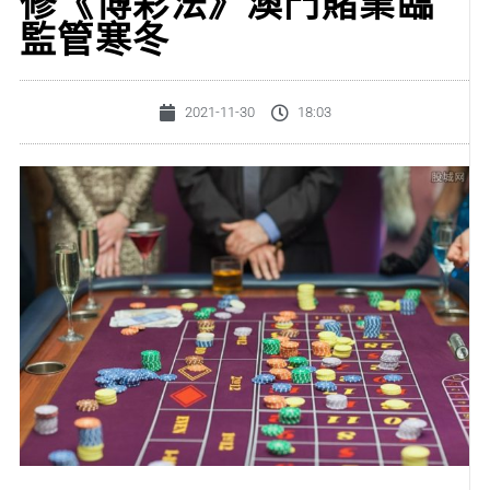
修《博彩法》澳門賭業臨
監管寒冬
2021-11-30
18:03