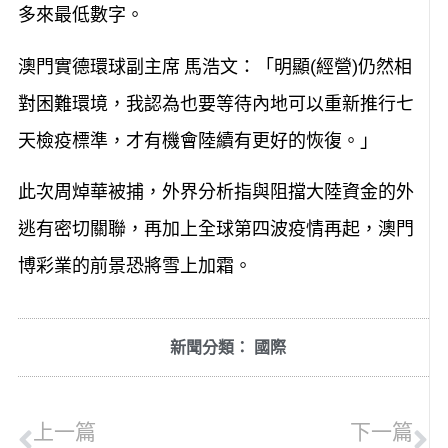
多來最低數字。
澳門實德環球副主席 馬浩文：「明顯(經營)仍然相
對困難環境，我認為也要等待內地可以重新推行七
天檢疫標準，才有機會陸續有更好的恢復。」
此次周焯華被捕，外界分析指與阻擋大陸資金的外
逃有密切關聯，再加上全球第四波疫情再起，澳門
博彩業的前景恐將雪上加霜。
新聞分類：
國際
上一篇
下一篇