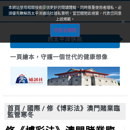
本網站使用相關技術提供更好的閱讀體驗，同時尊重使用者隱私，必
須優先瞭解西太平洋通訊社隱私聲明。當您關閉此視窗，代表您同意
上述規範。
同意並關閉
西太平洋快訊
一頁繪本，守護一個世代的健康想像
首頁
/
國際
/
修《博彩法》澳門賭業臨
監管寒冬