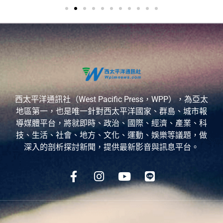
西太平洋通訊社（West Pacific Press，WPP），為亞太
地區第一，也是唯一針對西太平洋國家、群島、城市報
導媒體平台，將就即時、政治、國際、經濟、產業、科
技、生活、社會、地方、文化、運動、娛樂等議題，做
深入的剖析探討新聞，提供最新影音與訊息平台。