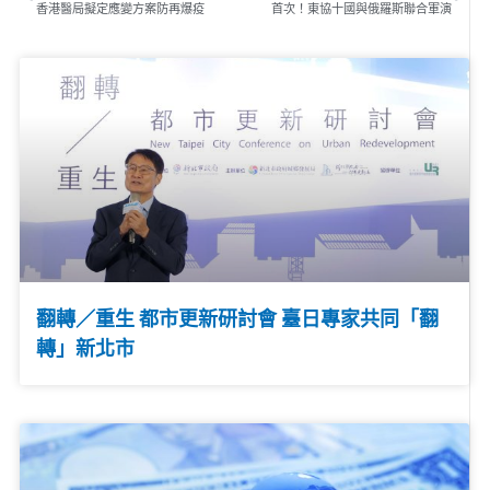
香港醫局擬定應變方案防再爆疫
首次！東協十國與俄羅斯聯合軍演
翻轉／重生 都市更新研討會 臺日專家共同「翻
轉」新北市