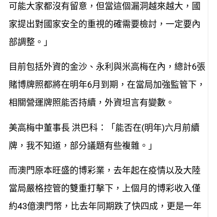
可能大家都沒有留意，但當這個漏洞越來越大，國
家提出對國家安全的重視的確需要檢討，一定要內
部調整。」
目前包括外資的金沙、永利與米高梅在內，總計6張
賭博牌照都將在明年6月到期，在當局加強監管下，
相關營運牌照能否持續，外資坦言有變數。
美高梅中董事長 洪巴科：「能否在(明年)六月前續
牌，我不知道，部分議題有些複雜。」
而澳門原本旺盛的博彩業，去年起在疫情以及大陸
當局嚴格控管的雙重打擊下，上個月的博彩收入僅
約43億澳門幣，比去年同期跌了快四成，更是一年