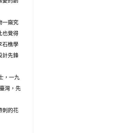
無憂的創
物一窺究
此也覺得
李石樵學
設計先鋒
碩士，一九
到臺灣，先
帶刺的花