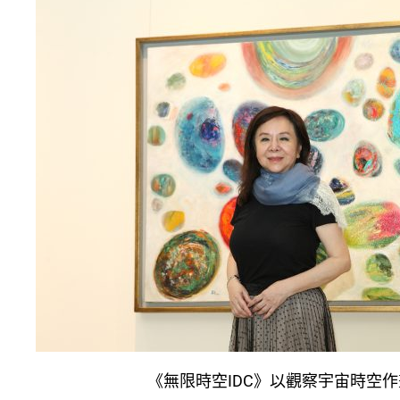
《無限時空IDC》以觀察宇宙時空