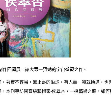
創作回顧展，讓大眾一覽她的宇宙微觀之作。
好，著實不容易，無止盡的沿途，有人頭一轉就換道，也
好，本刊專訪國寶級藝術家-侯翠杏，一探藝術之路，如何