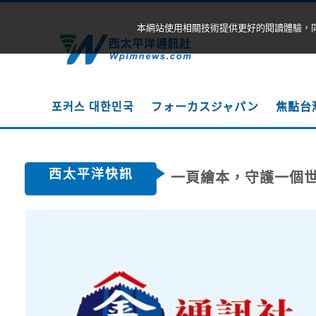
本網站使用相關技術提供更好的閱讀體驗，
포커스 대한민국
フォーカスジャパン
焦點台
西太平洋快訊
一頁繪本，守護一個