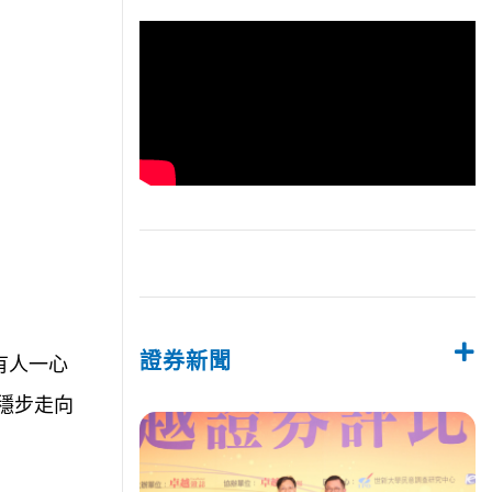
證券新聞
有人一心
穩步走向