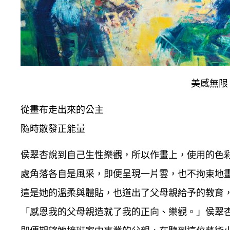
美感無限 1
從畫布走出來的公主
隨時散發正能量
侯翠杏說到自己生性樂觀，所以作畫上，使用的色
處角落各自是風采，即便呈現一片雲，也不拘束地
這是她的溫柔與體貼，也道出了父母親給予的教育
「感恩我的父母親造就了我的正向、樂觀。」侯翠