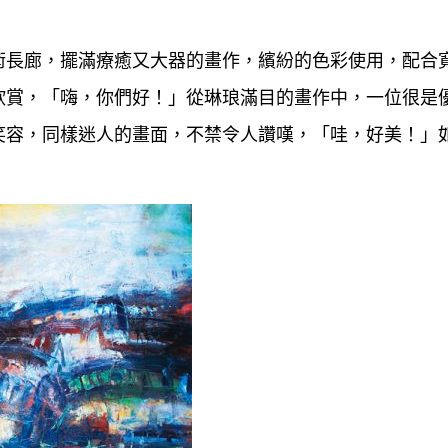
術長廊，擺滿療癒又大器的畫作，繽紛的色彩使用，配合
欣賞，「嗨，你們好！」從琳琅滿目的畫作中，一位很是
笑容，同樣迷人的畫面，不禁令人讚嘆，「哇，好美！」