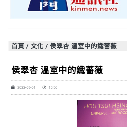
首頁
/
文化
/
侯翠杏 溫室中的鐵薔薇
侯翠杏 溫室中的鐵薔薇
2022-09-01
15:56