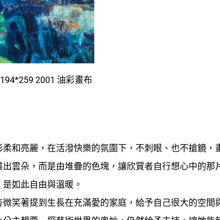
94*259 2001 油彩畫布
彩柔和亮麗，在活潑快樂的氛圍下，不刺眼、也不搶鏡，
畫出雲朵，而是由堆疊的色塊，讓欣賞者自行想心中的那
，是如此自由與溫暖。
杏微笑著提到生長在充滿愛的家庭，給予自己很大的空間