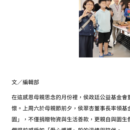
文／編輯部
在這感恩母親思念的月份裡，侯政廷公益基金會
懷。上周六於母親節前夕，侯翠杏董事長率領基
園」，不僅捐贈物資與生活善款，更親自與園生