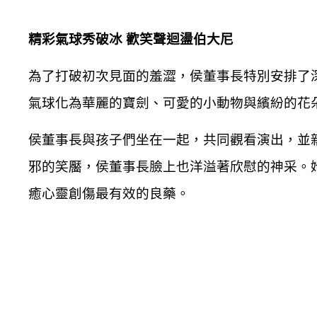
精彩氣球秀破冰 歡笑聲迴盪伯大尼
為了打破初次見面的羞澀，侯董事長特別安排了
氣球化為華麗的寶劍、可愛的小動物與繽紛的花
侯董事長與孩子們坐在一起，共同觀看演出，並
邪的笑靨，侯董事長臉上也洋溢著欣慰的神采。
癒心靈創傷最有效的良藥。