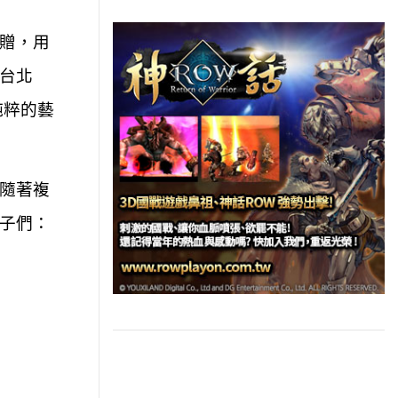
贈，用
台北
純粹的藝
隨著複
子們：