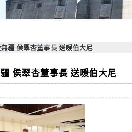
無疆 侯翠杏董事長 送暖伯大尼
疆 侯翠杏董事長 送暖伯大尼