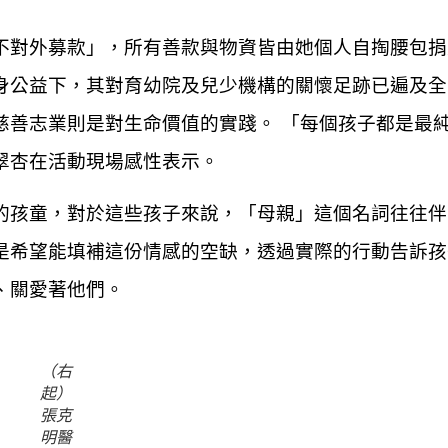
不對外募款」，所有善款與物資皆由她個人自掏腰包捐
身公益下，其對育幼院及兒少機構的關懷足跡已遍及全
慈善志業則是對生命價值的實踐。 「每個孩子都是最
翠杏在活動現場感性表示。
的孩童，對於這些孩子來說，「母親」這個名詞往往伴
是希望能填補這份情感的空缺，透過實際的行動告訴孩
、關愛著他們。
（右
起）
張克
明醫