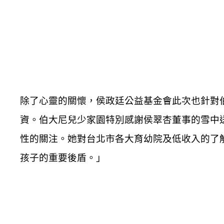
除了心靈的關懷，侯政廷公益基金會此次也針對
資。伯大尼兒少家園特別感謝侯翠杏董事的雪中
性的關注。她對台北市各大育幼院及低收入的了
孩子的重要後盾。」