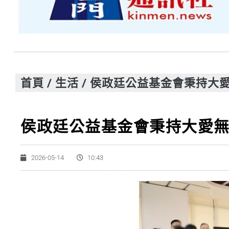
首頁
/
生活
/
侯政廷公益基金會秉持大愛
侯政廷公益基金會秉持大愛無
2026-05-14
10:43