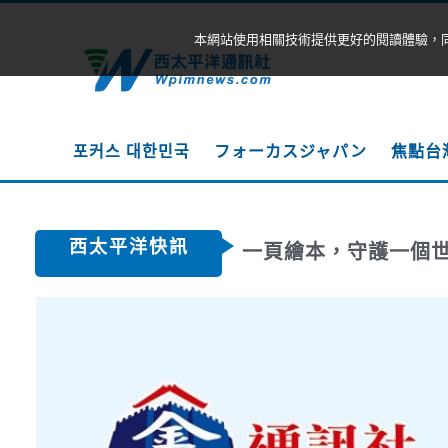
本網站使用相關技術提供更好的閱讀體驗，
포커스 대한민국
フォーカスジャパン
焦點台
西太平洋快訊
一頁繪本，守護一個