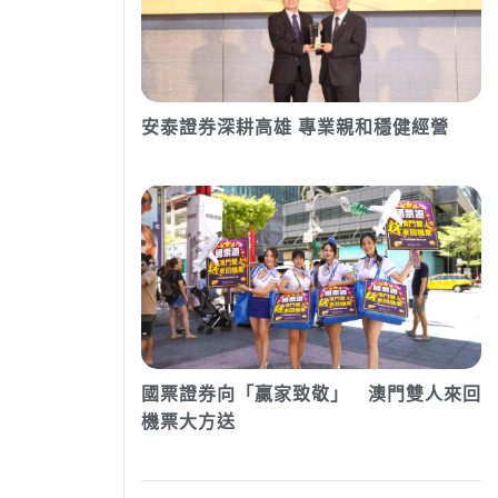
安泰證券深耕高雄 專業親和穩健經營
國票證券向「贏家致敬」 澳門雙人來回
機票大方送