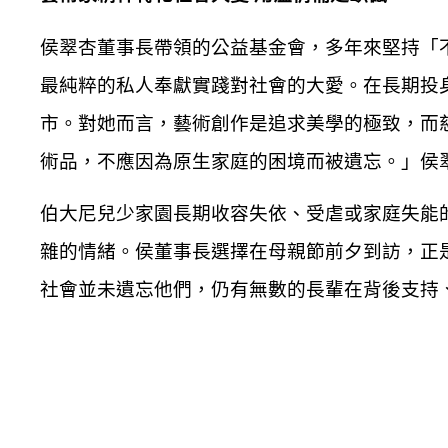
侯翠杏董事長帶領的公益基金會，多年來堅持「
最純粹的私人奉獻實踐對社會的大愛。在長期投
市。對她而言，藝術創作是追求美學的極致，而
術品，不應因為原生家庭的困境而被遺忘。」侯
伯大尼兒少家園長期收容失依、受虐或家庭失能
雜的情緒。侯董事長選擇在母親節前夕到訪，正
社會並未遺忘他們，仍有無數的長輩在背後支持