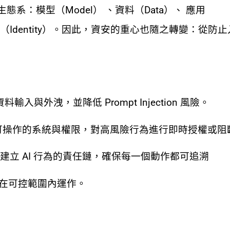
系：模型（Model） 、資料（Data）、 應用
ns）、 身分（Identity）。因此，資安的重心也隨之轉變：從
輸入與外洩，並降低 Prompt Injection 風險。
I 可操作的系統與權限，對高風險行為進行即時授權或阻
建立 AI 行為的責任鏈，確保每一個動作都可追溯
仍在可控範圍內運作。