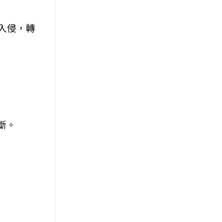
防止入侵，轉
斷。