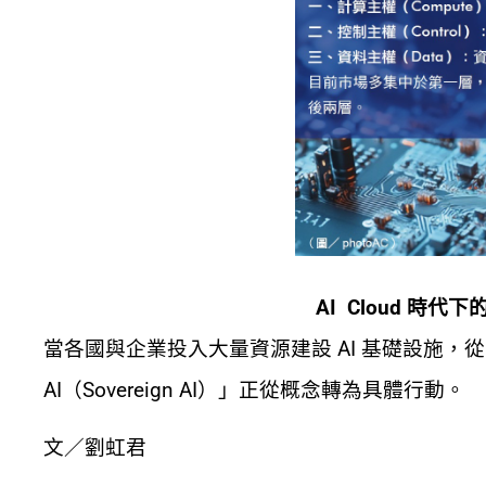
AI Cloud
時代下
當各國與企業投入大量資源建設 AI 基礎設施，從 
AI（Sovereign AI）」正從概念轉為具體行動。
文／劉虹君