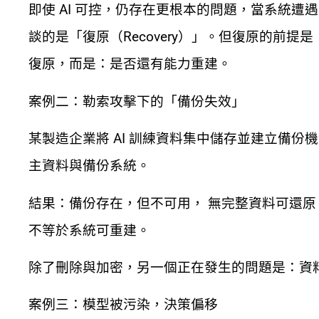
即使 AI 可控，仍存在更根本的問題，當系統遭
談的是「復原（Recovery）」。但復原的前
復原，而是：是否還有能力重建。
案例二：勒索攻擊下的「備份失效」
某製造企業將 AI 訓練資料集中儲存並建立備
主資料與備份系統。
結果：備份存在，但不可用， 無完整資料可還原 
不等於系統可重建。
除了刪除與加密，另一個正在發生的問題是：資料與模
案例三：模型被污染，決策偏移