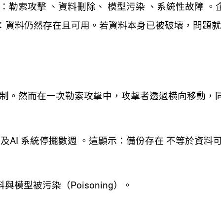
遇：勒索攻擊 、資料刪除、 模型污染 、系統性故障 。
提是：資料仍然存在且可用。若資料本身已被破壞，問題
份機制。然而在一次勒索攻擊中，攻擊者透過橫向移動，
及AI 系統停擺數週 。這顯示：備份存在 不等於資料可
型被污染（Poisoning）。