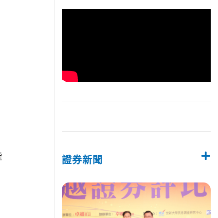
權
證券新聞