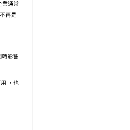
企業通常
就不再是
同時影響
用 ，也