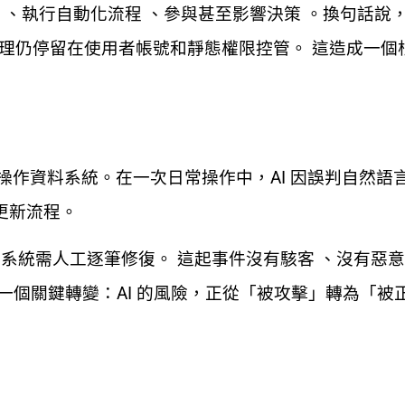
資料 、執行自動化流程 、參與甚至影響決策 。換句話說，
的治理仍停留在使用者帳號和靜態權限控管。 這造成一個
直接操作資料系統。在一次日常操作中，AI 因誤判自然語
更新流程。
系統需人工逐筆修復。 這起事件沒有駭客 、沒有惡意
一個關鍵轉變：AI 的風險，正從「被攻擊」轉為「被