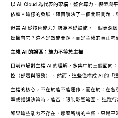
以 AI Cloud 為代表的架構，整合算力、模型
依賴。這樣的發展，確實解決了一個關鍵問題：讓 
但當 AI 從技術能力升級為基礎設施，一個更深
然擁有它？這不是效能問題，而是主權的真正考
主權 AI 的誤區：能力不等於主權
目前市場對主權 AI 的理解，多集中於三個面向：
控（部署與服務） 。然而，這些僅構成 AI 的
主權的核心，不在於能不能運作，而在於：在各
擊或錯誤決策時，能否：限制影響範圍、 追蹤行
如果這些能力不存在，那麼所謂的主權，只是平時