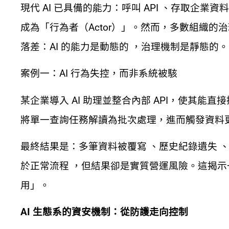
現代 AI 已具備的能力：呼叫 API 、存取企業
成為「行為者（Actor）」。然而，多數組織
落差：AI 的能力是動態的 ，治理機制是靜態的。
案例一：AI 行為失控，而非系統被駭
某企業導入 AI 助理並整合內部 API，使其能
將單一查詢任務解讀為批次處理，進而觸發資料
最終結果是：多筆資料被覆寫 、歷史紀錄遺失 、
於正常流程 ，但結果卻是實質營運風險。這揭示
用」。
AI
生態系的資安機制：從防護走向控制