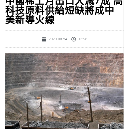
中國稀土月出口大減7成 高
科技原料供給短缺將成中
美新導火線
2020-08-24
15:26