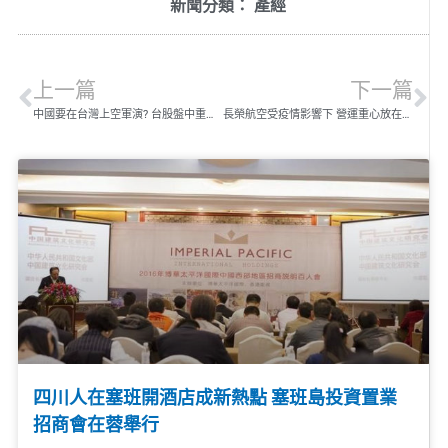
新聞分類：
產經
上一篇
下一篇
中國要在台灣上空軍演? 台股盤中重挫超過600點
長榮航空受疫情影響下 營運重心放在貨運市場
四川人在塞班開酒店成新熱點 塞班島投資置業
招商會在蓉舉行