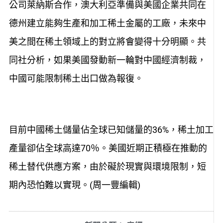
公司萊納斯合作，澳大利亞準備與美國企業共同在
德州建立能夠生產和加工稀土金屬的工廠，未來中
美之間在稀土領域上的對立將會變得十分明顯。共
同社分析，如果美國發動新一輪對中國經濟制裁，
中國可能限制稀土出口做為報復。
目前中國稀土儲量佔全球已知儲量的36%，稀土加工
產量卻佔全球高達70％。美國近期正積極在推動的
稀土替代供應方案，由於礙於現實與環境限制，短
期內恐怕難以實現。(周一豐編輯)