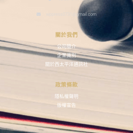
wppress0731@gmail.com
關於我們
公司簡介
企業識別
關於西太平洋通訊社
政策條款
隱私權聲明
版權宣告