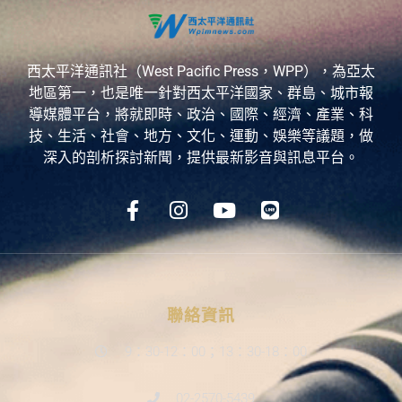
西太平洋通訊社（West Pacific Press，WPP），為亞太
地區第一，也是唯一針對西太平洋國家、群島、城市報
導媒體平台，將就即時、政治、國際、經濟、產業、科
技、生活、社會、地方、文化、運動、娛樂等議題，做
深入的剖析探討新聞，提供最新影音與訊息平台。
聯絡資訊
9：30-12：00；13：30-18：00
02-2570-5439