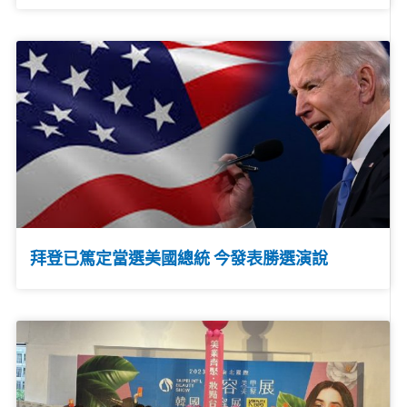
拜登已篤定當選美國總統 今發表勝選演說