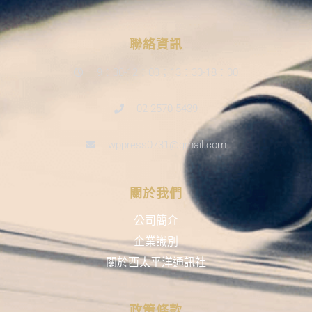
聯絡資訊
9：30-12：00；13：30-18：00
02-2570-5439
wppress0731@gmail.com
關於我們
公司簡介
企業識別
關於西太平洋通訊社
政策條款