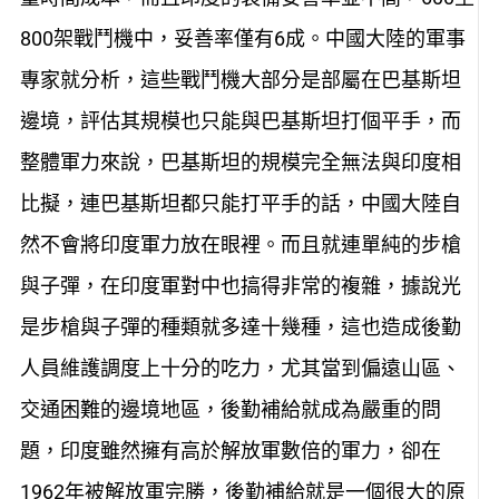
800架戰鬥機中，妥善率僅有6成。中國大陸的軍事
專家就分析，這些戰鬥機大部分是部屬在巴基斯坦
邊境，評估其規模也只能與巴基斯坦打個平手，而
整體軍力來說，巴基斯坦的規模完全無法與印度相
比擬，連巴基斯坦都只能打平手的話，中國大陸自
然不會將印度軍力放在眼裡。而且就連單純的步槍
與子彈，在印度軍對中也搞得非常的複雜，據說光
是步槍與子彈的種類就多達十幾種，這也造成後勤
人員維護調度上十分的吃力，尤其當到偏遠山區、
交通困難的邊境地區，後勤補給就成為嚴重的問
題，印度雖然擁有高於解放軍數倍的軍力，卻在
1962年被解放軍完勝，後勤補給就是一個很大的原