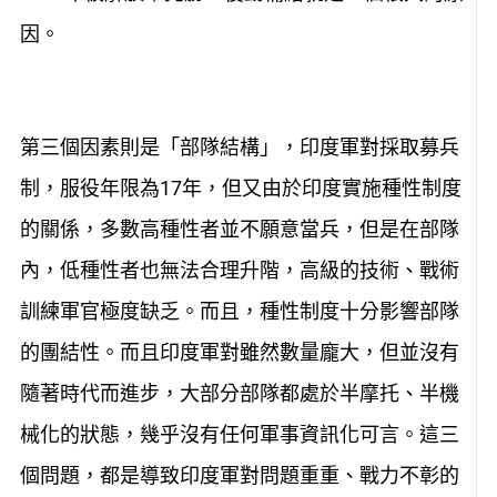
因。
第三個因素則是「部隊結構」，印度軍對採取募兵
制，服役年限為17年，但又由於印度實施種性制度
的關係，多數高種性者並不願意當兵，但是在部隊
內，低種性者也無法合理升階，高級的技術、戰術
訓練軍官極度缺乏。而且，種性制度十分影響部隊
的團結性。而且印度軍對雖然數量龐大，但並沒有
隨著時代而進步，大部分部隊都處於半摩托、半機
械化的狀態，幾乎沒有任何軍事資訊化可言。這三
個問題，都是導致印度軍對問題重重、戰力不彰的