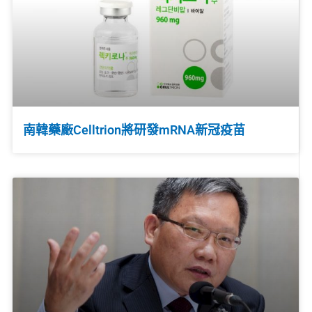
南韓藥廠Celltrion將研發mRNA新冠疫苗