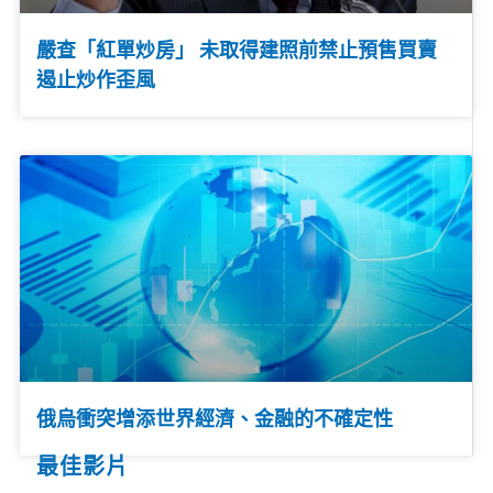
嚴查「紅單炒房」 未取得建照前禁止預售買賣
遏止炒作歪風
俄烏衝突增添世界經濟、金融的不確定性
最佳影片