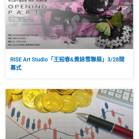
RISE Art Studio「王迎春&黃詠雪聯展」3/28開
幕式