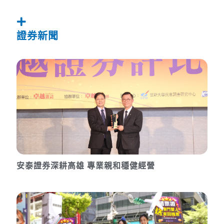
證券新聞
安泰證券深耕高雄 專業親和穩健經營