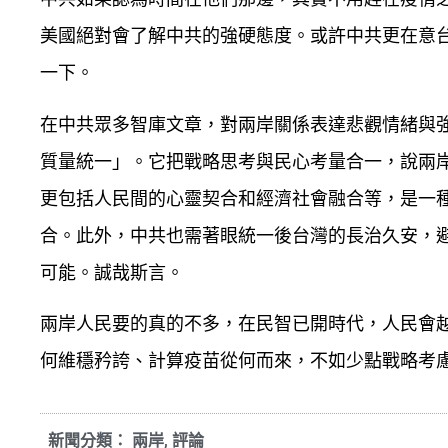
美國絕對會了解中共的強硬態度。或許中共更在意
一下。
在中共眾多智庫文章，對兩岸關係表達悲觀情緒與
質量統一」。它把戰略思考與民心考量合一，說兩
更包括人民間的心靈契合和經濟社會融合等，是一
合。此外，中共也需著眼統一後台灣的長治久安，
可能。誠哉斯言。
兩岸人民要的真的不多，在民智已開時代，人民會
何維穩矜誇、計算疫苗從何而來，不如少點戰略考
新聞分類：
兩岸
,
評論