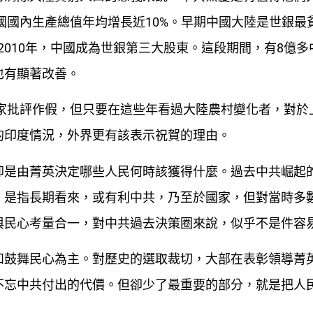
中國國內生產總值年均增長近10%。早期中國大陸是世銀最
，2010年，中國成為世銀第三大股東。這段期間，有8億
也有顯著改善。
專家批評作假，但只要在這些年看過大陸農村變化者，對於
的印度情況，外界更有該表示祝賀的理由。
卻是由菁英決定哪些人民何時該獲得什麼。過去中共崛起
，是指長期看來，或有利中共，乃至於國家，但對當時多
與民心考量合一，對中共過去決策圈來說，似乎不是件容
和鼓舞民心為主。對歷史的選取裁切，大部在表彰領導菁
不忘中共付出的代價。但卻少了最重要的部分，就是把人