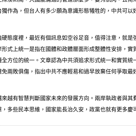
台獨作為，但台人有多少願為意識形態犧牲的，中共可以
強硬態度裡，最近有個訊息如空谷足音，值得注意，就是
岸形式上統一是指在國體和政體層面形成整體性安排，實
種全方位的統一。文章認為中共須追求形式統一和實質統
避免兩敗俱傷，指出中共不應輕易和過早放棄任何爭取最
越來越有智慧判斷國家未來的發展方向。兩岸執政者與其
慮，多些民本思維，國家能長治久安，政黨也就有更多慶