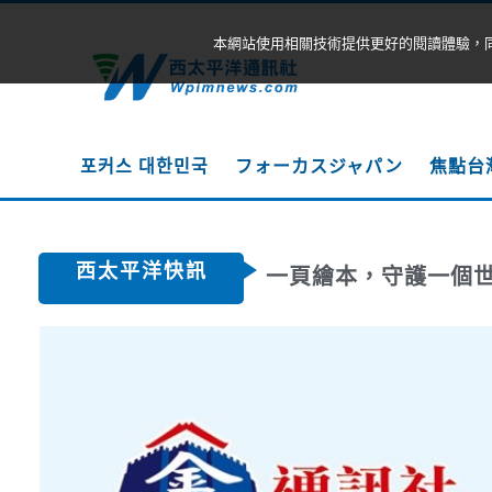
本網站使用相關技術提供更好的閱讀體驗，
포커스 대한민국
フォーカスジャパン
焦點台
西太平洋快訊
一頁繪本，守護一個